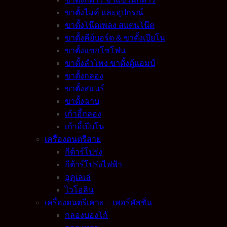
ขาตั้งไมค์ และอุปกรณ์
ขาตั้งโน๊ตเพลง สแตนโน๊ต
ขาตั้งคีย์บอร์ด & ขาตั้งเปียโน
ขาตั้งแซกโซโฟน
ขาตั้งลำโพง ขาตั้งตู้แอมป์
ขาตั้งกลอง
ขาตั้งสแนร์
ขาตั้งฉาบ
เก้าอี้กลอง
เก้าอี้เปียโน
เครื่องดนตรีสาย
กีต้าร์โปร่ง
กีต้าร์โปร่งไฟฟ้า
อูคูเลเล่
ไวโอลิน
เครื่องดนตรีเคาะ – เพอร์คัสชั่น
กลองบองโก้