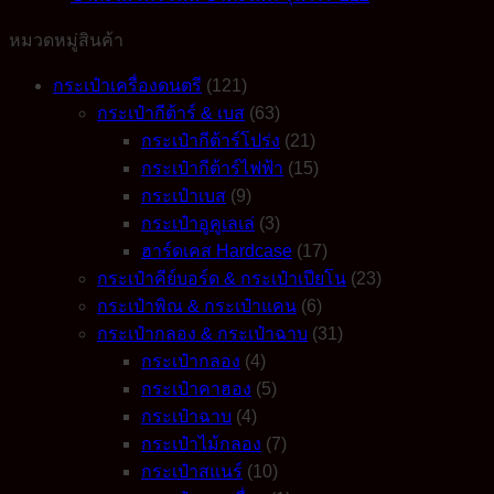
ไมค์
หมวดหมู่สินค้า
ขา
ไมค์
กระเป๋าเครื่องดนตรี
(121)
บูม
กระเป๋ากีต้าร์ & เบส
(63)
รุ่น
กระเป๋ากีต้าร์โปร่ง
(21)
HY-
กระเป๋ากีต้าร์ไฟฟ้า
(15)
602
กระเป๋าเบส
(9)
quantity
กระเป๋าอูคูเลเล่
(3)
ฮาร์ดเคส Hardcase
(17)
กระเป๋าคีย์บอร์ด & กระเป๋าเปียโน
(23)
กระเป๋าพิณ & กระเป๋าแคน
(6)
กระเป๋ากลอง & กระเป๋าฉาบ
(31)
กระเป๋ากลอง
(4)
กระเป๋าคาฮอง
(5)
กระเป๋าฉาบ
(4)
กระเป๋าไม้กลอง
(7)
กระเป๋าสแนร์
(10)