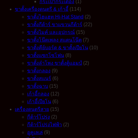
กระเป๋ากระเดื่อง
(1)
ขาตั้งเครื่องดนตรี & เก้าอี้
(114)
ขาตั้งไฮแฮท Hi-Hat Stand
(2)
ขาตั้งกีต้าร์ ขาแขวนกีต้าร์
(22)
ขาตั้งไมค์ และอุปกรณ์
(15)
ขาตั้งโน๊ตเพลง สแตนโน๊ต
(7)
ขาตั้งคีย์บอร์ด & ขาตั้งเปียโน
(10)
ขาตั้งแซกโซโฟน
(8)
ขาตั้งลำโพง ขาตั้งตู้แอมป์
(2)
ขาตั้งกลอง
(9)
ขาตั้งสแนร์
(6)
ขาตั้งฉาบ
(15)
เก้าอี้กลอง
(12)
เก้าอี้เปียโน
(6)
เครื่องดนตรีสาย
(15)
กีต้าร์โปร่ง
(2)
กีต้าร์โปร่งไฟฟ้า
(2)
อูคูเลเล่
(9)