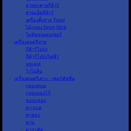
สายสะพายกีต้าร์
สายแจ็คกีต้าร์
เครื่องตั้งสาย Tuner
ไม้กลอง Drum Stick
ไมค์คอนเดนเซอร์
เครื่องดนตรีสาย
กีต้าร์โปร่ง
กีต้าร์โปร่งไฟฟ้า
อูคูเลเล่
ไวโอลิน
เครื่องดนตรีเคาะ - เพอร์คัสชั่น
กลองทอม
กลองบองโก้
ขอบกลอง
คาวเบล
คาฮอง
ฉาบ
มาราคัส