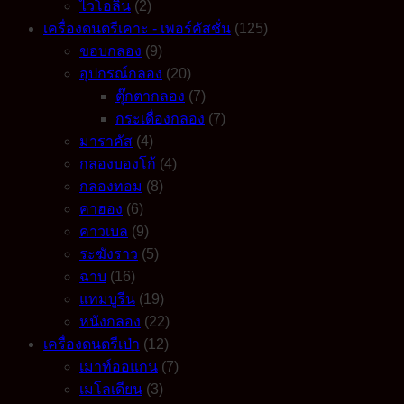
ไวโอลิน
(2)
เครื่องดนตรีเคาะ - เพอร์คัสชั่น
(125)
ขอบกลอง
(9)
อุปกรณ์กลอง
(20)
ตุ๊กตากลอง
(7)
กระเดื่องกลอง
(7)
มาราคัส
(4)
กลองบองโก้
(4)
กลองทอม
(8)
คาฮอง
(6)
คาวเบล
(9)
ระฆังราว
(5)
ฉาบ
(16)
แทมบูรีน
(19)
หนังกลอง
(22)
เครื่องดนตรีเป่า
(12)
เมาท์ออแกน
(7)
เมโลเดียน
(3)