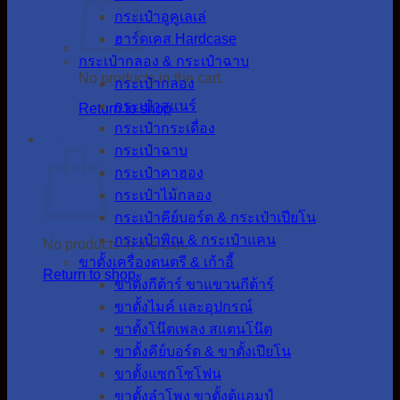
กระเป๋าอูคูเลเล่
ฮาร์ดเคส Hardcase
กระเป๋ากลอง & กระเป๋าฉาบ
No products in the cart.
กระเป๋ากลอง
กระเป๋าสแนร์
Return to shop
กระเป๋ากระเดื่อง
Cart
กระเป๋าฉาบ
กระเป๋าคาฮอง
กระเป๋าไม้กลอง
กระเป๋าคีย์บอร์ด & กระเป๋าเปียโน
กระเป๋าพิณ & กระเป๋าแคน
No products in the cart.
ขาตั้งเครื่องดนตรี & เก้าอี้
Return to shop
ขาตั้งกีต้าร์ ขาแขวนกีต้าร์
ขาตั้งไมค์ และอุปกรณ์
ขาตั้งโน๊ตเพลง สแตนโน๊ต
ขาตั้งคีย์บอร์ด & ขาตั้งเปียโน
ขาตั้งแซกโซโฟน
ขาตั้งลำโพง ขาตั้งตู้แอมป์