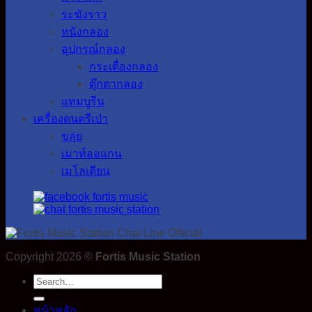
ระฆังราว
หนังกลอง
อุปกรณ์กลอง
กระเดื่องกลอง
ตุ๊กตากลอง
แทมบูรีน
เครื่องดนตรีเป่า
ขลุ่ย
เมาท์ออแกน
เมโลเดียน
Copyright 2026 ©
Fortis Music Station
Search
for:
หน้าหลัก