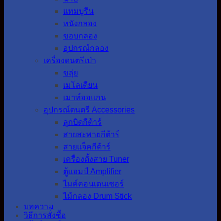
แทมบูรีน
หนังกลอง
ขอบกลอง
อุปกรณ์กลอง
เครื่องดนตรีเป่า
ขลุ่ย
เมโลเดียน
เมาท์ออแกน
อุปกรณ์ดนตรี Accessories
ลูกบิดกีต้าร์
สายสะพายกีต้าร์
สายแจ็คกีต้าร์
เครื่องตั้งสาย Tuner
ตู้แอมป์ Amplifier
ไมค์คอนเดนเซอร์
ไม้กลอง Drum Stick
บทความ
วิธีการสั่งซื้อ