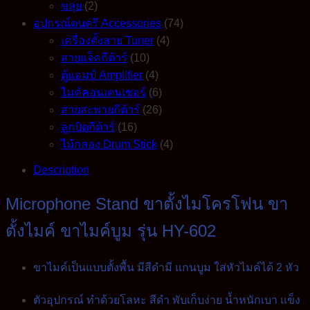
ขลุ่ย
(2)
อุปกรณ์ดนตรี Accessories
(74)
เครื่องตั้งสาย Tuner
(4)
สายแจ็คกีต้าร์
(10)
ตู้แอมป์ Amplifier
(4)
ไมค์คอนเดนเซอร์
(6)
สายสะพายกีต้าร์
(26)
ลูกบิดกีต้าร์
(16)
ไม้กลอง Drum Stick
(4)
Description
Microphone Stand ขาตั้งไมโครโฟน ขา
ตั้งไมค์ ขาไมค์บูม รุ่น HY-602
ขาไมค์เป็นแบบตั้งพื้น มีสีดำมี แกนบูม ใส่หัวไมค์ได้ 2 หัว
ตัวอุปกรณ์ ทำด้วยโลหะ สีดำ พับเก็บง่าย น้ำหนักเบา แข็ง