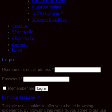
เครื่องตั้งสาย Tuner
ตู้แอมป์ Amplifier
ไมค์คอนเดนเซอร์
ไม้กลอง Drum Stick
บทความ
วิธีการสั่งซื้อ
แจ้งชำระเงิน
ติดต่อเรา
Login
Login
Required
Username or email address
*
Required
Password
*
Remember me
Log in
Lost your password?
This site uses cookies to offer you a better browsing
experience. By browsing this website, you agree to our use