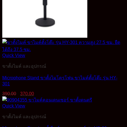
Quick View
ขาตั้งไมค์ และอุปกรณ์
Microphone Stand ขาตั้งไมโครโฟน ขาไมค์ตั้งโต๊ะ รุ่น HY-
301
Original
Current
390.00
370.00
price
price
was:
is:
Quick View
390.00฿.
370.00฿.
ขาตั้งไมค์ และอุปกรณ์