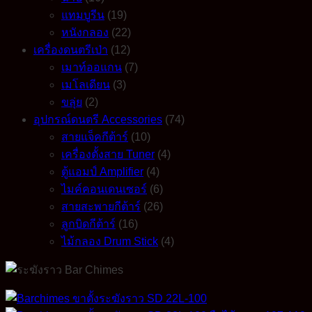
แทมบูรีน
(19)
หนังกลอง
(22)
เครื่องดนตรีเป่า
(12)
เมาท์ออแกน
(7)
เมโลเดียน
(3)
ขลุ่ย
(2)
อุปกรณ์ดนตรี Accessories
(74)
สายแจ็คกีต้าร์
(10)
เครื่องตั้งสาย Tuner
(4)
ตู้แอมป์ Amplifier
(4)
ไมค์คอนเดนเซอร์
(6)
สายสะพายกีต้าร์
(26)
ลูกบิดกีต้าร์
(16)
ไม้กลอง Drum Stick
(4)