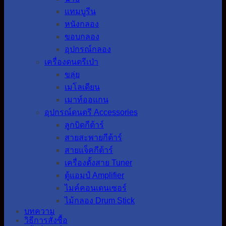
แทมบูรีน
หนังกลอง
ขอบกลอง
อุปกรณ์กลอง
เครื่องดนตรีเป่า
ขลุ่ย
เมโลเดียน
เมาท์ออแกน
อุปกรณ์ดนตรี Accessories
ลูกบิดกีต้าร์
สายสะพายกีต้าร์
สายแจ็คกีต้าร์
เครื่องตั้งสาย Tuner
ตู้แอมป์ Amplifier
ไมค์คอนเดนเซอร์
ไม้กลอง Drum Stick
บทความ
วิธีการสั่งซื้อ