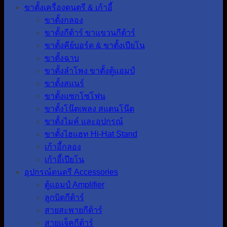
ขาตั้งเครื่องดนตรี & เก้าอี้
ขาตั้งกลอง
ขาตั้งกีต้าร์ ขาแขวนกีต้าร์
ขาตั้งคีย์บอร์ด & ขาตั้งเปียโน
ขาตั้งฉาบ
ขาตั้งลำโพง ขาตั้งตู้แอมป์
ขาตั้งสแนร์
ขาตั้งแซกโซโฟน
ขาตั้งโน๊ตเพลง สแตนโน๊ต
ขาตั้งไมค์ และอุปกรณ์
ขาตั้งไฮแฮท Hi-Hat Stand
เก้าอี้กลอง
เก้าอี้เปียโน
อุปกรณ์ดนตรี Accessories
ตู้แอมป์ Amplifier
ลูกบิดกีต้าร์
สายสะพายกีต้าร์
สายแจ็คกีต้าร์