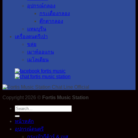
อุปกรณ์กลอง
กระเดื่องกลอง
ตุ๊กตากลอง
แทมบูรีน
เครื่องดนตรีเป่า
ขลุ่ย
เมาท์ออแกน
เมโลเดียน
Copyright 2026 ©
Fortis Music Station
Search
for:
หน้าหลัก
อุปกรณ์ดนตรี
กระเป๋ากีต้าร์ & เบส