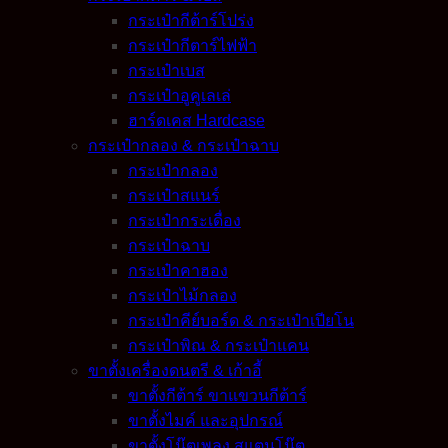
กระเป๋ากีต้าร์โปร่ง
กระเป๋ากีตาร์ไฟฟ้า
กระเป๋าเบส
กระเป๋าอูคูเลเล่
ฮาร์ดเคส Hardcase
กระเป๋ากลอง & กระเป๋าฉาบ
กระเป๋ากลอง
กระเป๋าสแนร์
กระเป๋ากระเดื่อง
กระเป๋าฉาบ
กระเป๋าคาฮอง
กระเป๋าไม้กลอง
กระเป๋าคีย์บอร์ด & กระเป๋าเปียโน
กระเป๋าพิณ & กระเป๋าแคน
ขาตั้งเครื่องดนตรี & เก้าอี้
ขาตั้งกีต้าร์ ขาแขวนกีต้าร์
ขาตั้งไมค์ และอุปกรณ์
ขาตั้งโน๊ตเพลง สแตนโน๊ต