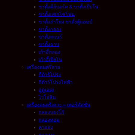
ขาตั้งคีย์บอร์ด & ขาตั้งเปียโน
ขาตั้งแซกโซโฟน
ขาตั้งลำโพง ขาตั้งตู้แอมป์
ขาตั้งกลอง
ขาตั้งสแนร์
ขาตั้งฉาบ
เก้าอี้กลอง
เก้าอี้เปียโน
เครื่องดนตรีสาย
กีต้าร์โปร่ง
กีต้าร์โปร่งไฟฟ้า
อูคูเลเล่
ไวโอลิน
เครื่องดนตรีเคาะ – เพอร์คัสชั่น
กลองบองโก้
กลองทอม
คาฮอง
คาวเบล