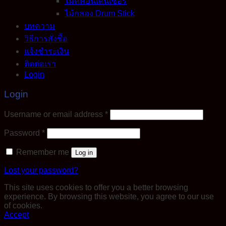
ไมค์คอนเดนเซอร์
ไม้กลอง Drum Stick
บทความ
วิธีการสั่งซื้อ
แจ้งชำระเงิน
ติดต่อเรา
Login
Login
Required
Username or email address
*
Required
Password
*
Remember me
Log in
Lost your password?
This site uses cookies to offer you a better browsing
experience. By browsing this website, you agree to our use
of cookies.
Accept