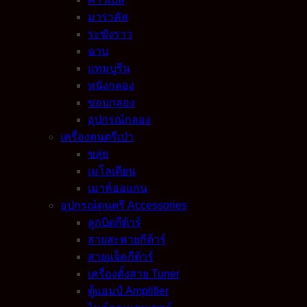
มาราคัส
ระฆังราว
ฉาบ
แทมบูรีน
หนังกลอง
ขอบกลอง
อุปกรณ์กลอง
เครื่องดนตรีเป่า
ขลุ่ย
เมโลเดียน
เมาท์ออแกน
อุปกรณ์ดนตรี Accessories
ลูกบิดกีต้าร์
สายสะพายกีต้าร์
สายแจ็คกีต้าร์
เครื่องตั้งสาย Tuner
ตู้แอมป์ Amplifier