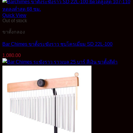
Quick View
Out of stock
ขาตั้งกลอง
Bar Chimes ขาตั้งระฆังราว ชุบโครเมี่ยม SD 22L-100
1,080.00