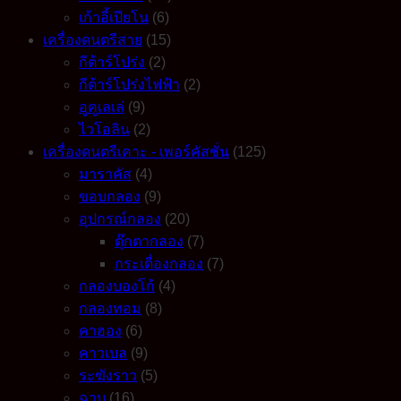
เก้าอี้เปียโน
(6)
เครื่องดนตรีสาย
(15)
กีต้าร์โปร่ง
(2)
กีต้าร์โปร่งไฟฟ้า
(2)
อูคูเลเล่
(9)
ไวโอลิน
(2)
เครื่องดนตรีเคาะ - เพอร์คัสชั่น
(125)
มาราคัส
(4)
ขอบกลอง
(9)
อุปกรณ์กลอง
(20)
ตุ๊กตากลอง
(7)
กระเดื่องกลอง
(7)
กลองบองโก้
(4)
กลองทอม
(8)
คาฮอง
(6)
คาวเบล
(9)
ระฆังราว
(5)
ฉาบ
(16)