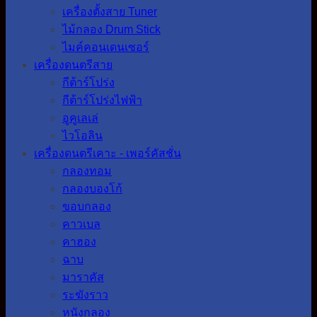
เครื่องตั้งสาย Tuner
ไม้กลอง Drum Stick
ไมค์คอนเดนเซอร์
เครื่องดนตรีสาย
กีต้าร์โปร่ง
กีต้าร์โปร่งไฟฟ้า
อูคูเลเล่
ไวโอลิน
เครื่องดนตรีเคาะ - เพอร์คัสชั่น
กลองทอม
กลองบองโก้
ขอบกลอง
คาวเบล
คาฮอง
ฉาบ
มาราคัส
ระฆังราว
หนังกลอง