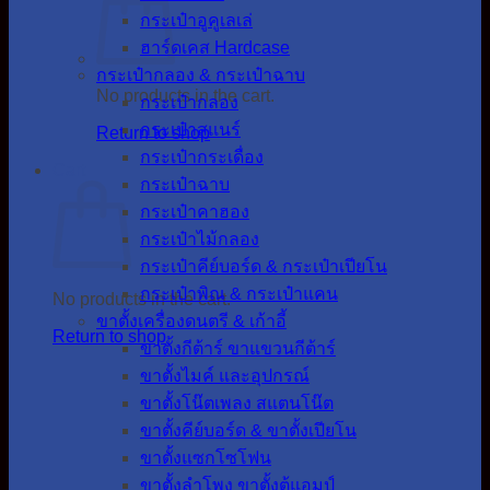
กระเป๋าอูคูเลเล่
ฮาร์ดเคส Hardcase
กระเป๋ากลอง & กระเป๋าฉาบ
No products in the cart.
กระเป๋ากลอง
กระเป๋าสแนร์
Return to shop
กระเป๋ากระเดื่อง
Cart
กระเป๋าฉาบ
กระเป๋าคาฮอง
กระเป๋าไม้กลอง
กระเป๋าคีย์บอร์ด & กระเป๋าเปียโน
กระเป๋าพิณ & กระเป๋าแคน
No products in the cart.
ขาตั้งเครื่องดนตรี & เก้าอี้
Return to shop
ขาตั้งกีต้าร์ ขาแขวนกีต้าร์
ขาตั้งไมค์ และอุปกรณ์
ขาตั้งโน๊ตเพลง สแตนโน๊ต
ขาตั้งคีย์บอร์ด & ขาตั้งเปียโน
ขาตั้งแซกโซโฟน
ขาตั้งลำโพง ขาตั้งตู้แอมป์