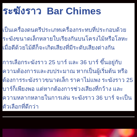
ระฆังราว Bar Chimes
เป็นเครื่องดนตรีประเภทเครื่องกระทบที่ประกอบด้วย
ระฆังขนาดเล็กหลายใบเรียงกันบนโครงไม้หรือโลหะ
เมื่อตีด้วยไม้ตีก็จะเกิดเสียงที่มีระดับเสียงต่างกัน
การเลือกระฆังราว 25 บาร์ และ 36 บาร์ ขึ้นอยู่กับ
ความต้องการและงบประมาณ หากเป็นผู้เริ่มต้น หรือ
ต้องการระฆังราวขนาดเล็ก ราคาไม่แพง ระฆังราว 25
บาร์ก็เพียงพอ แต่หากต้องการช่วงเสียงที่กว้าง และ
ความหลากหลายในการเล่น ระฆังราว 36 บาร์ จะเป็น
ตัวเลือกที่ดีกว่า