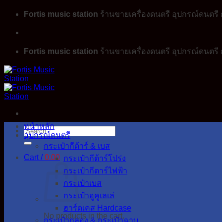
Skip
Fortis music station
ร้านขายเครื่องดนตรี อุปกรณ์ดนตรี ก
to
content
Fortis music station
ร้านขายเครื่องดนตรี อุปกรณ์ดนตรี ก
หน้าหลัก
Search
อุปกรณ์ดนตรี
for:
กระเป๋ากีต้าร์ & เบส
Cart /
0.00
กระเป๋ากีต้าร์โปร่ง
กระเป๋ากีตาร์ไฟฟ้า
กระเป๋าเบส
กระเป๋าอูคูเลเล่
ฮาร์ดเคส Hardcase
No products in the cart.
กระเป๋ากลอง & กระเป๋าฉาบ