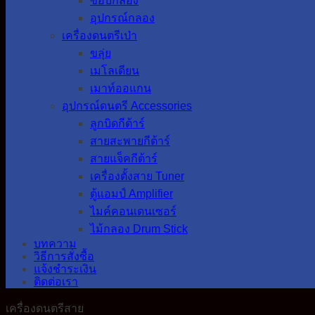
ขอบกลอง
อุปกรณ์กลอง
เครื่องดนตรีเป่า
ขลุ่ย
เมโลเดียน
เมาท์ออแกน
อุปกรณ์ดนตรี Accessories
ลูกบิดกีต้าร์
สายสะพายกีต้าร์
สายแจ็คกีต้าร์
เครื่องตั้งสาย Tuner
ตู้แอมป์ Amplifier
ไมค์คอนเดนเซอร์
ไม้กลอง Drum Stick
บทความ
วิธีการสั่งซื้อ
แจ้งชำระเงิน
ติดต่อเรา
เครื่องดนตรีสาย