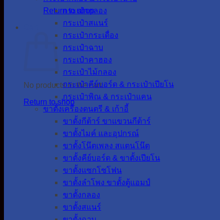
Return to shop
กระเป๋ากลอง
กระเป๋าสแนร์
Cart
กระเป๋ากระเดื่อง
กระเป๋าฉาบ
กระเป๋าคาฮอง
กระเป๋าไม้กลอง
กระเป๋าคีย์บอร์ด & กระเป๋าเปียโน
No products in the cart.
กระเป๋าพิณ & กระเป๋าแคน
Return to shop
ขาตั้งเครื่องดนตรี & เก้าอี้
ขาตั้งกีต้าร์ ขาแขวนกีต้าร์
ขาตั้งไมค์ และอุปกรณ์
ขาตั้งโน๊ตเพลง สแตนโน๊ต
ขาตั้งคีย์บอร์ด & ขาตั้งเปียโน
ขาตั้งแซกโซโฟน
ขาตั้งลำโพง ขาตั้งตู้แอมป์
ขาตั้งกลอง
ขาตั้งสแนร์
ขาตั้งฉาบ