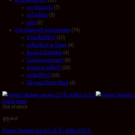
เมาท์ออแกน
(7)
เมโลเดียน
(3)
ขลุ่ย
(2)
อุปกรณ์ดนตรี Accessories
(74)
สายแจ็คกีต้าร์
(10)
เครื่องตั้งสาย Tuner
(4)
ตู้แอมป์ Amplifier
(4)
ไมค์คอนเดนเซอร์
(6)
สายสะพายกีต้าร์
(26)
ลูกบิดกีต้าร์
(16)
ไม้กลอง Drum Stick
(4)
Quick View
Out of stock
อูคูเลเล่
Kmise Ukulele อูคูเลเล่ 21 นิ้ว KMU-21S S