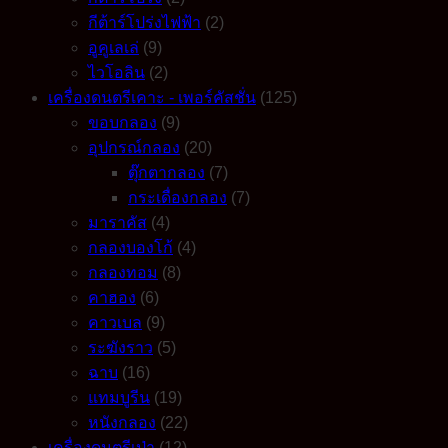
กีต้าร์โปร่งไฟฟ้า
(2)
อูคูเลเล่
(9)
ไวโอลิน
(2)
เครื่องดนตรีเคาะ - เพอร์คัสชั่น
(125)
ขอบกลอง
(9)
อุปกรณ์กลอง
(20)
ตุ๊กตากลอง
(7)
กระเดื่องกลอง
(7)
มาราคัส
(4)
กลองบองโก้
(4)
กลองทอม
(8)
คาฮอง
(6)
คาวเบล
(9)
ระฆังราว
(5)
ฉาบ
(16)
แทมบูรีน
(19)
หนังกลอง
(22)
เครื่องดนตรีเป่า
(12)