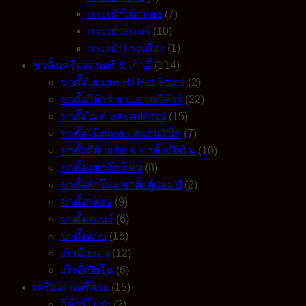
กระเป๋าไม้กลอง
(7)
กระเป๋าสแนร์
(10)
กระเป๋ากระเดื่อง
(1)
ขาตั้งเครื่องดนตรี & เก้าอี้
(114)
ขาตั้งไฮแฮท Hi-Hat Stand
(2)
ขาตั้งกีต้าร์ ขาแขวนกีต้าร์
(22)
ขาตั้งไมค์ และอุปกรณ์
(15)
ขาตั้งโน๊ตเพลง สแตนโน๊ต
(7)
ขาตั้งคีย์บอร์ด & ขาตั้งเปียโน
(10)
ขาตั้งแซกโซโฟน
(8)
ขาตั้งลำโพง ขาตั้งตู้แอมป์
(2)
ขาตั้งกลอง
(9)
ขาตั้งสแนร์
(6)
ขาตั้งฉาบ
(15)
เก้าอี้กลอง
(12)
เก้าอี้เปียโน
(6)
เครื่องดนตรีสาย
(15)
กีต้าร์โปร่ง
(2)