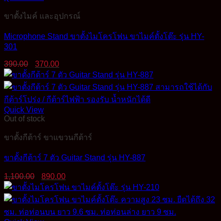
ขาตั้งไมค์ และอุปกรณ์
Microphone Stand ขาตั้งไมโครโฟน ขาไมค์ตั้งโต๊ะ รุ่น HY-
301
Original
Current
390.00
370.00
price
price
was:
is:
390.00฿.
370.00฿.
Quick View
Out of stock
ขาตั้งกีต้าร์ ขาแขวนกีต้าร์
ขาตั้งกีต้าร์ 7 ตัว Guitar Stand รุ่น HY-887
Original
Current
1,100.00
890.00
price
price
was:
is:
1,100.00฿.
890.00฿.