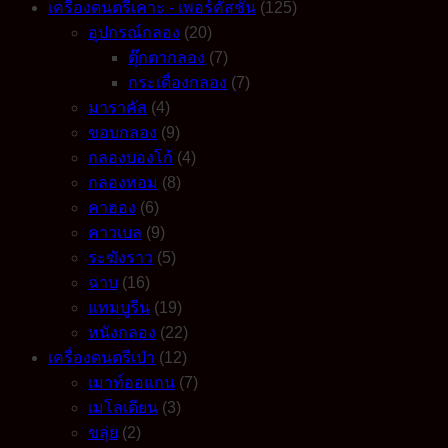
เครื่องดนตรีเคาะ - เพอร์คัสชั่น
(125)
อุปกรณ์กลอง
(20)
ตุ๊กตากลอง
(7)
กระเดื่องกลอง
(7)
มาราคัส
(4)
ขอบกลอง
(9)
กลองบองโก้
(4)
กลองทอม
(8)
คาฮอง
(6)
คาวเบล
(9)
ระฆังราว
(5)
ฉาบ
(16)
แทมบูรีน
(19)
หนังกลอง
(22)
เครื่องดนตรีเป่า
(12)
เมาท์ออแกน
(7)
เมโลเดียน
(3)
ขลุ่ย
(2)