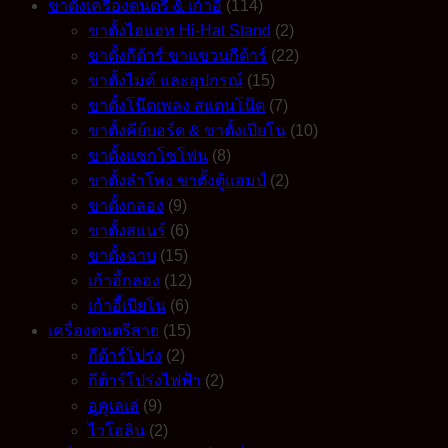
ขาตั้งเครื่องดนตรี & เก้าอี้
(114)
ขาตั้งไฮแฮท Hi-Hat Stand
(2)
ขาตั้งกีต้าร์ ขาแขวนกีต้าร์
(22)
ขาตั้งไมค์ และอุปกรณ์
(15)
ขาตั้งโน๊ตเพลง สแตนโน๊ต
(7)
ขาตั้งคีย์บอร์ด & ขาตั้งเปียโน
(10)
ขาตั้งแซกโซโฟน
(8)
ขาตั้งลำโพง ขาตั้งตู้แอมป์
(2)
ขาตั้งกลอง
(9)
ขาตั้งสแนร์
(6)
ขาตั้งฉาบ
(15)
เก้าอี้กลอง
(12)
เก้าอี้เปียโน
(6)
เครื่องดนตรีสาย
(15)
กีต้าร์โปร่ง
(2)
กีต้าร์โปร่งไฟฟ้า
(2)
อูคูเลเล่
(9)
ไวโอลิน
(2)