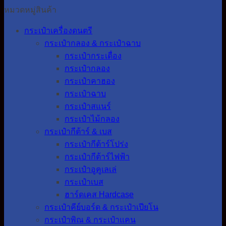
หมวดหมู่สินค้า
กระเป๋าเครื่องดนตรี
กระเป๋ากลอง & กระเป๋าฉาบ
กระเป๋ากระเดื่อง
กระเป๋ากลอง
กระเป๋าคาฮอง
กระเป๋าฉาบ
กระเป๋าสแนร์
กระเป๋าไม้กลอง
กระเป๋ากีต้าร์ & เบส
กระเป๋ากีต้าร์โปร่ง
กระเป๋ากีต้าร์ไฟฟ้า
กระเป๋าอูคูเลเล่
กระเป๋าเบส
ฮาร์ดเคส Hardcase
กระเป๋าคีย์บอร์ด & กระเป๋าเปียโน
กระเป๋าพิณ & กระเป๋าแคน