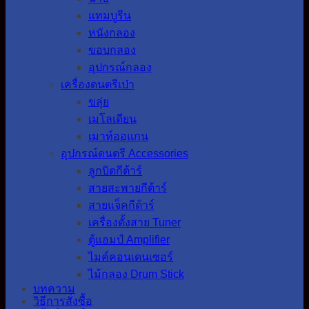
แทมบูรีน
หนังกลอง
ขอบกลอง
อุปกรณ์กลอง
เครื่องดนตรีเป่า
ขลุ่ย
เมโลเดียน
เมาท์ออแกน
อุปกรณ์ดนตรี Accessories
ลูกบิดกีต้าร์
สายสะพายกีต้าร์
สายแจ็คกีต้าร์
เครื่องตั้งสาย Tuner
ตู้แอมป์ Amplifier
ไมค์คอนเดนเซอร์
ไม้กลอง Drum Stick
บทความ
วิธีการสั่งซื้อ