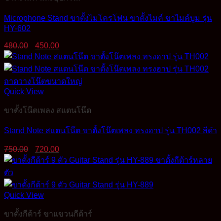
Microphone Stand ขาตั้งไมโครโฟน ขาตั้งไมค์ ขาไมค์บูม รุ่น
HY-602
Original
Current
480.00
450.00
price
price
was:
is:
480.00฿.
450.00฿.
Quick View
ขาตั้งโน๊ตเพลง สแตนโน๊ต
Stand Note สแตนโน๊ต ขาตั้งโน๊ตเพลง ทรงฮาป รุ่น TH002 สีดำ
Original
Current
750.00
720.00
price
price
was:
is:
750.00฿.
720.00฿.
Quick View
ขาตั้งกีต้าร์ ขาแขวนกีต้าร์