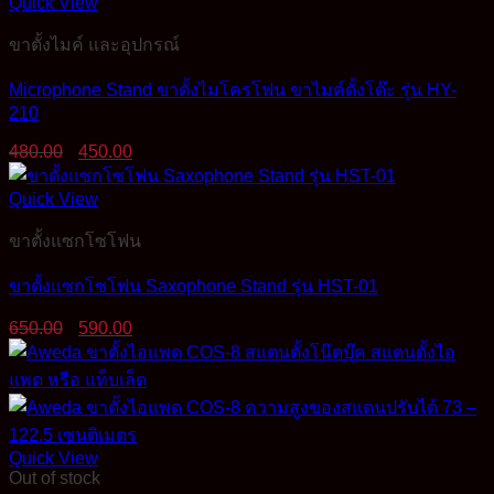
Quick View
ขาตั้งไมค์ และอุปกรณ์
Microphone Stand ขาตั้งไมโครโฟน ขาไมค์ตั้งโต๊ะ รุ่น HY-
210
Original
Current
480.00
450.00
price
price
was:
is:
Quick View
480.00฿.
450.00฿.
ขาตั้งแซกโซโฟน
ขาตั้งแซกโซโฟน Saxophone Stand รุ่น HST-01
Original
Current
650.00
590.00
price
price
was:
is:
650.00฿.
590.00฿.
Quick View
Out of stock