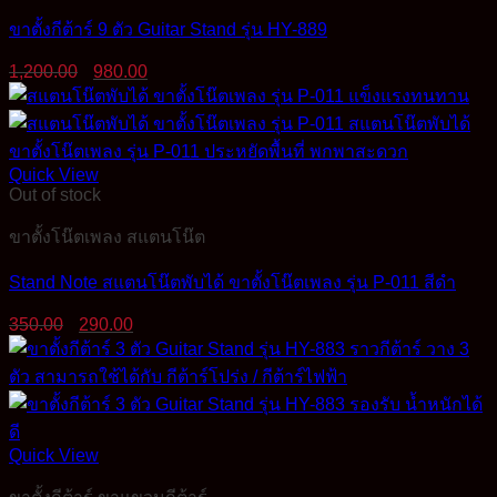
ขาตั้งกีต้าร์ 9 ตัว Guitar Stand รุ่น HY-889
Original
Current
1,200.00
980.00
price
price
was:
is:
1,200.00฿.
980.00฿.
Quick View
Out of stock
ขาตั้งโน๊ตเพลง สแตนโน๊ต
Stand Note สแตนโน๊ตพับได้ ขาตั้งโน๊ตเพลง รุ่น P-011 สีดำ
Original
Current
350.00
290.00
price
price
was:
is:
350.00฿.
290.00฿.
Quick View