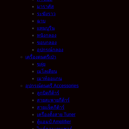
มาราคัส
ระฆังราว
ฉาบ
แทมบูรีน
หนังกลอง
ขอบกลอง
อุปกรณ์กลอง
เครื่องดนตรีเป่า
ขลุ่ย
เมโลเดียน
เมาท์ออแกน
อุปกรณ์ดนตรี Accessories
ลูกบิดกีต้าร์
สายสะพายกีต้าร์
สายแจ็คกีต้าร์
เครื่องตั้งสาย Tuner
ตู้แอมป์ Amplifier
ไมค์คอนเดนเซอร์