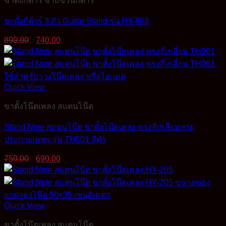
ขาตั้งกีต้าร์ ขาแขวนกีต้าร์
ขาตั้งกีต้าร์ 3 ตัว Guitar Stand รุ่น HY-883
Original
Current
890.00
740.00
price
price
was:
is:
890.00฿.
740.00฿.
Quick View
ขาตั้งโน๊ตเพลง สแตนโน๊ต
Stand Note สแตนโน๊ต ขาตั้งโน๊ตเพลง ทรงสี่เหลี่ยมลาย
ประกายเพชร รุ่น TH001 สีดำ
Original
Current
750.00
690.00
price
price
was:
is:
750.00฿.
690.00฿.
Quick View
ขาตั้งโน๊ตเพลง สแตนโน๊ต