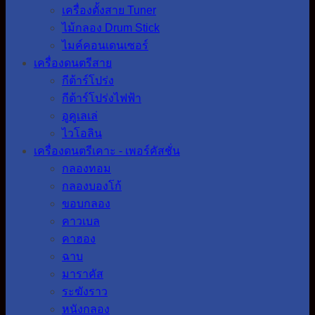
เครื่องตั้งสาย Tuner
ไม้กลอง Drum Stick
ไมค์คอนเดนเซอร์
เครื่องดนตรีสาย
กีต้าร์โปร่ง
กีต้าร์โปร่งไฟฟ้า
อูคูเลเล่
ไวโอลิน
เครื่องดนตรีเคาะ - เพอร์คัสชั่น
กลองทอม
กลองบองโก้
ขอบกลอง
คาวเบล
คาฮอง
ฉาบ
มาราคัส
ระฆังราว
หนังกลอง