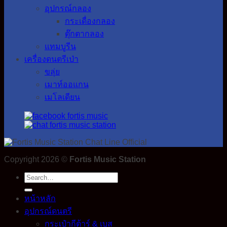
อุปกรณ์กลอง
กระเดื่องกลอง
ตุ๊กตากลอง
แทมบูรีน
เครื่องดนตรีเป่า
ขลุ่ย
เมาท์ออแกน
เมโลเดียน
Copyright 2026 ©
Fortis Music Station
Search
for:
หน้าหลัก
อุปกรณ์ดนตรี
กระเป๋ากีต้าร์ & เบส