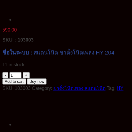
590.00
SKU : 103003
ชื่อในระบบ :
สแตนโน๊ต ขาตั้งโน๊ตเพลง HY-204
11 in stock
Stand
Note
Add to cart
Buy now
ส
SKU:
103003
Category:
ขาตั้งโน๊ตเพลง สแตนโน๊ต
Tag:
HY
แตน
โน๊ต
ขา
ตั้ง
โน๊ต
เพลง