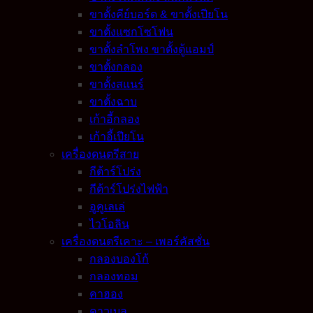
ขาตั้งคีย์บอร์ด & ขาตั้งเปียโน
ขาตั้งแซกโซโฟน
ขาตั้งลำโพง ขาตั้งตู้แอมป์
ขาตั้งกลอง
ขาตั้งสแนร์
ขาตั้งฉาบ
เก้าอี้กลอง
เก้าอี้เปียโน
เครื่องดนตรีสาย
กีต้าร์โปร่ง
กีต้าร์โปร่งไฟฟ้า
อูคูเลเล่
ไวโอลิน
เครื่องดนตรีเคาะ – เพอร์คัสชั่น
กลองบองโก้
กลองทอม
คาฮอง
คาวเบล