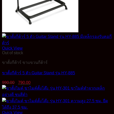
Quick View
Out of stock
ขาตั้งกีต้าร์ ขาแขวนกีต้าร์
ขาตั้งกีต้าร์ 5 ตัว Guitar Stand รุ่น HY-885
Original
Current
990.00
790.00
price
price
was:
is:
990.00฿.
790.00฿.
Quick View