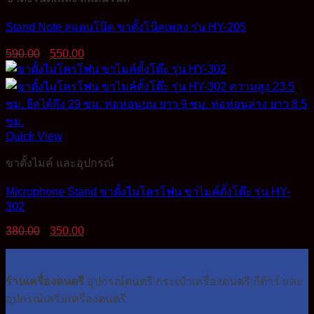
Stand Note สแตนโน๊ต ขาตั้งโน๊ตเพลง รุ่น HY-205
Original
Current
590.00
550.00
price
price
was:
is:
590.00฿.
550.00฿.
Quick View
ขาตั้งไมค์ และอุปกรณ์
Microphone Stand ขาตั้งไมโครโฟน ขาไมค์ตั้งโต๊ะ รุ่น HY-
302
Original
Current
380.00
350.00
price
price
was:
is:
380.00฿.
350.00฿.
ร้านเครื่องดนตรี
อุปกรณ์ดนตรี กระเป๋าเครื่องดนตรี กีต้าร์ และ
อุปกรณ์เสริมเครื่องดนตรี