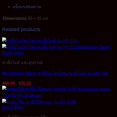
แข็งแรงทนทาน
Dimensions
50 × 35 cm
Related products
Quick View
ขาตั้งไมค์ และอุปกรณ์
Microphone Stand ขาตั้งไมโครโฟน ขาตั้งไมค์ รุ่น HY-212
Original
Current
480.00
430.00
price
price
was:
is:
480.00฿.
430.00฿.
Quick View