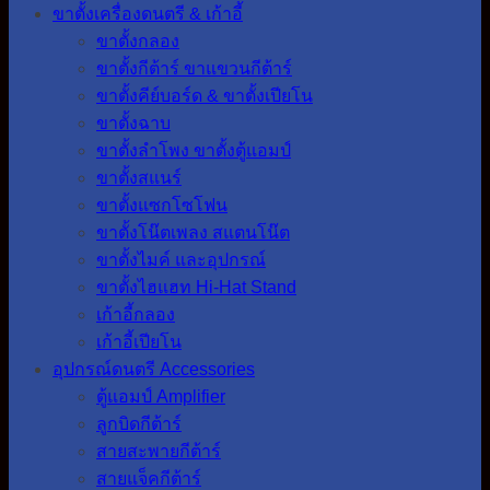
ขาตั้งเครื่องดนตรี & เก้าอี้
ขาตั้งกลอง
ขาตั้งกีต้าร์ ขาแขวนกีต้าร์
ขาตั้งคีย์บอร์ด & ขาตั้งเปียโน
ขาตั้งฉาบ
ขาตั้งลำโพง ขาตั้งตู้แอมป์
ขาตั้งสแนร์
ขาตั้งแซกโซโฟน
ขาตั้งโน๊ตเพลง สแตนโน๊ต
ขาตั้งไมค์ และอุปกรณ์
ขาตั้งไฮแฮท Hi-Hat Stand
เก้าอี้กลอง
เก้าอี้เปียโน
อุปกรณ์ดนตรี Accessories
ตู้แอมป์ Amplifier
ลูกบิดกีต้าร์
สายสะพายกีต้าร์
สายแจ็คกีต้าร์