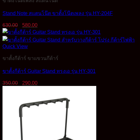
ขาตั้งโน๊ตเพลง สแตนโน๊ต
Stand Note สแตนโน๊ต ขาตั้งโน๊ตเพลง รุ่น HY-204F
Original
Current
630.00
580.00
price
price
was:
is:
630.00฿.
580.00฿.
Quick View
ขาตั้งกีต้าร์ ขาแขวนกีต้าร์
ขาตั้งกีต้าร์ Guitar Stand ทรงเอ รุ่น HY-301
Original
Current
350.00
290.00
price
price
was:
is:
350.00฿.
290.00฿.