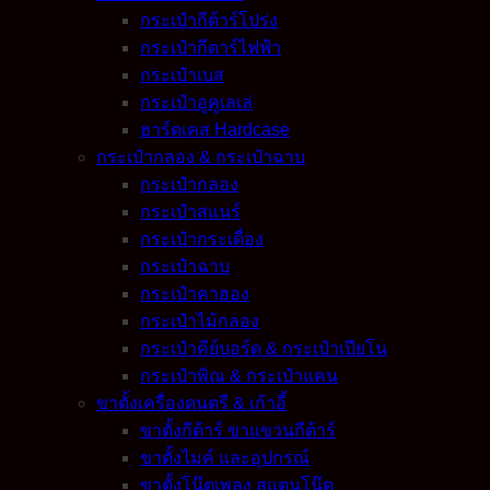
กระเป๋ากีต้าร์โปร่ง
กระเป๋ากีตาร์ไฟฟ้า
กระเป๋าเบส
กระเป๋าอูคูเลเล่
ฮาร์ดเคส Hardcase
กระเป๋ากลอง & กระเป๋าฉาบ
กระเป๋ากลอง
กระเป๋าสแนร์
กระเป๋ากระเดื่อง
กระเป๋าฉาบ
กระเป๋าคาฮอง
กระเป๋าไม้กลอง
กระเป๋าคีย์บอร์ด & กระเป๋าเปียโน
กระเป๋าพิณ & กระเป๋าแคน
ขาตั้งเครื่องดนตรี & เก้าอี้
ขาตั้งกีต้าร์ ขาแขวนกีต้าร์
ขาตั้งไมค์ และอุปกรณ์
ขาตั้งโน๊ตเพลง สแตนโน๊ต