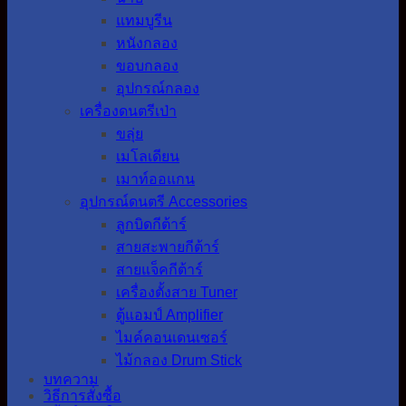
แทมบูรีน
หนังกลอง
ขอบกลอง
อุปกรณ์กลอง
เครื่องดนตรีเป่า
ขลุ่ย
เมโลเดียน
เมาท์ออแกน
อุปกรณ์ดนตรี Accessories
ลูกบิดกีต้าร์
สายสะพายกีต้าร์
สายแจ็คกีต้าร์
เครื่องตั้งสาย Tuner
ตู้แอมป์ Amplifier
ไมค์คอนเดนเซอร์
ไม้กลอง Drum Stick
บทความ
วิธีการสั่งซื้อ