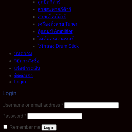
ลูกบิดกีต้าร์
สายสะพายกีต้าร์
สายแจ็คกีต้าร์
เครื่องตั้งสาย Tuner
ตู้แอมป์ Amplifier
ไมค์คอนเดนเซอร์
ไม้กลอง Drum Stick
บทความ
วิธีการสั่งซื้อ
แจ้งชำระเงิน
ติดต่อเรา
Login
Login
Required
Username or email address
*
Required
Password
*
Remember me
Log in