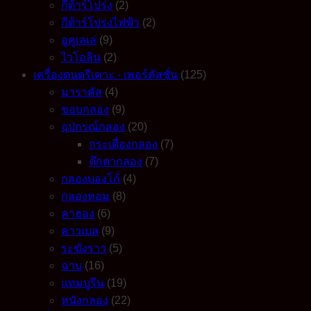
กีต้าร์โปร่ง
(2)
กีต้าร์โปร่งไฟฟ้า
(2)
อูคูเลเล่
(9)
ไวโอลิน
(2)
เครื่องดนตรีเคาะ - เพอร์คัสชั่น
(125)
มาราคัส
(4)
ขอบกลอง
(9)
อุปกรณ์กลอง
(20)
กระเดื่องกลอง
(7)
ตุ๊กตากลอง
(7)
กลองบองโก้
(4)
กลองทอม
(8)
คาฮอง
(6)
คาวเบล
(9)
ระฆังราว
(5)
ฉาบ
(16)
แทมบูรีน
(19)
หนังกลอง
(22)