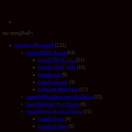
Stand
รุ่น
HY-
302
quantity
หมวดหมู่สินค้า
กระเป๋าเครื่องดนตรี
(121)
กระเป๋ากีต้าร์ & เบส
(63)
กระเป๋ากีต้าร์โปร่ง
(21)
กระเป๋ากีต้าร์ไฟฟ้า
(15)
กระเป๋าเบส
(9)
กระเป๋าอูคูเลเล่
(3)
ฮาร์ดเคส Hardcase
(17)
กระเป๋าคีย์บอร์ด & กระเป๋าเปียโน
(23)
กระเป๋าพิณ & กระเป๋าแคน
(6)
กระเป๋ากลอง & กระเป๋าฉาบ
(31)
กระเป๋ากลอง
(4)
กระเป๋าคาฮอง
(5)