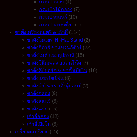
กระเป๋าฉาบ
(4)
กระเป๋าไม้กลอง
(7)
กระเป๋าสแนร์
(10)
กระเป๋ากระเดื่อง
(1)
ขาตั้งเครื่องดนตรี & เก้าอี้
(114)
ขาตั้งไฮแฮท Hi-Hat Stand
(2)
ขาตั้งกีต้าร์ ขาแขวนกีต้าร์
(22)
ขาตั้งไมค์ และอุปกรณ์
(15)
ขาตั้งโน๊ตเพลง สแตนโน๊ต
(7)
ขาตั้งคีย์บอร์ด & ขาตั้งเปียโน
(10)
ขาตั้งแซกโซโฟน
(8)
ขาตั้งลำโพง ขาตั้งตู้แอมป์
(2)
ขาตั้งกลอง
(9)
ขาตั้งสแนร์
(6)
ขาตั้งฉาบ
(15)
เก้าอี้กลอง
(12)
เก้าอี้เปียโน
(6)
เครื่องดนตรีสาย
(15)