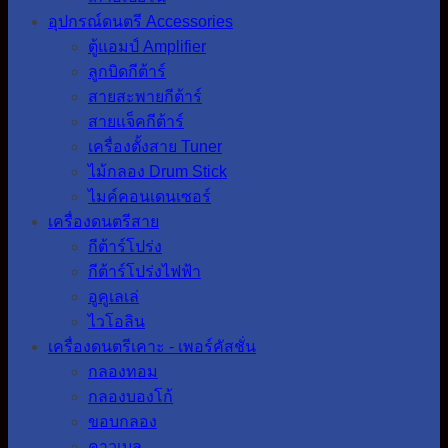
อุปกรณ์ดนตรี Accessories
ตู้แอมป์ Amplifier
ลูกบิดกีต้าร์
สายสะพายกีต้าร์
สายแจ็คกีต้าร์
เครื่องตั้งสาย Tuner
ไม้กลอง Drum Stick
ไมค์คอนเดนเซอร์
เครื่องดนตรีสาย
กีต้าร์โปร่ง
กีต้าร์โปร่งไฟฟ้า
อูคูเลเล่
ไวโอลิน
เครื่องดนตรีเคาะ - เพอร์คัสชั่น
กลองทอม
กลองบองโก้
ขอบกลอง
คาวเบล