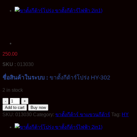
250.00
SKU :
013030
ชื่อสินค้าในระบบ :
ขาตั้งกีต้าร์โปร่ง HY-302
2 in stock
ขา
Add to cart
Buy now
ตั้ง
SKU:
013030
Category:
ขาตั้งกีต้าร์ ขาแขวนกีต้าร์
Tag:
HY
กีต้าร์
โปร่ง
Acoustic
Guitar