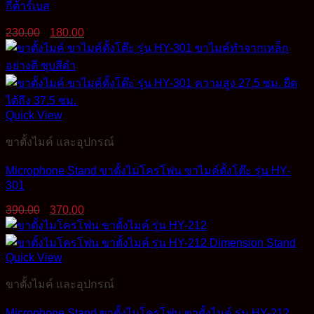
กีต้าร์เบส
Original
Current
230.00
180.00
price
price
was:
is:
230.00฿.
180.00฿.
Quick View
ขาตั้งไมค์ และอุปกรณ์
Microphone Stand ขาตั้งไมโครโฟน ขาไมค์ตั้งโต๊ะ รุ่น HY-
301
Original
Current
390.00
370.00
price
price
was:
is:
390.00฿.
370.00฿.
Quick View
ขาตั้งไมค์ และอุปกรณ์
Microphone Stand ขาตั้งไมโครโฟน ขาตั้งไมค์ รุ่น HY-212