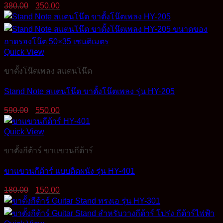
Original
Current
380.00
350.00
price
price
was:
is:
380.00฿.
350.00฿.
Quick View
ขาตั้งโน๊ตเพลง สแตนโน๊ต
Stand Note สแตนโน๊ต ขาตั้งโน๊ตเพลง รุ่น HY-205
Original
Current
590.00
550.00
price
price
was:
is:
Quick View
590.00฿.
550.00฿.
ขาตั้งกีต้าร์ ขาแขวนกีต้าร์
ขาแขวนกีต้าร์ แบบติดผนัง รุ่น HY-401
Original
Current
180.00
150.00
price
price
was:
is:
180.00฿.
150.00฿.