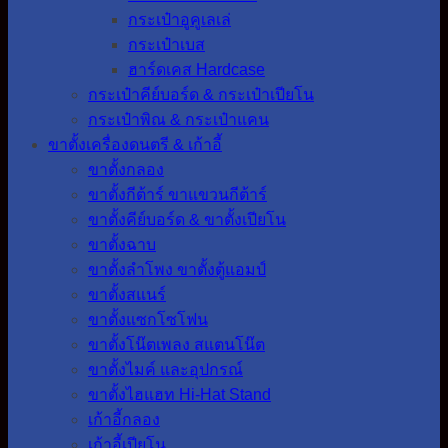
กระเป๋าอูคูเลเล่
กระเป๋าเบส
ฮาร์ดเคส Hardcase
กระเป๋าคีย์บอร์ด & กระเป๋าเปียโน
กระเป๋าพิณ & กระเป๋าแคน
ขาตั้งเครื่องดนตรี & เก้าอี้
ขาตั้งกลอง
ขาตั้งกีต้าร์ ขาแขวนกีต้าร์
ขาตั้งคีย์บอร์ด & ขาตั้งเปียโน
ขาตั้งฉาบ
ขาตั้งลำโพง ขาตั้งตู้แอมป์
ขาตั้งสแนร์
ขาตั้งแซกโซโฟน
ขาตั้งโน๊ตเพลง สแตนโน๊ต
ขาตั้งไมค์ และอุปกรณ์
ขาตั้งไฮแฮท Hi-Hat Stand
เก้าอี้กลอง
เก้าอี้เปียโน