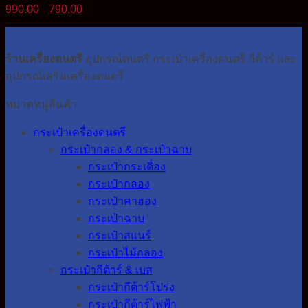
Original
Current
990.00
790.00
price
price
was:
is:
990.00฿.
790.00฿.
ร้านเครื่องดนตรี
อุปกรณ์ดนตรี กระเป๋าเครื่องดนตรี กีต้าร์ และ
อุปกรณ์เสริมเครื่องดนตรี
หมวดหมู่สินค้า
กระเป๋าเครื่องดนตรี
กระเป๋ากลอง & กระเป๋าฉาบ
กระเป๋ากระเดื่อง
กระเป๋ากลอง
กระเป๋าคาฮอง
กระเป๋าฉาบ
กระเป๋าสแนร์
กระเป๋าไม้กลอง
กระเป๋ากีต้าร์ & เบส
กระเป๋ากีต้าร์โปร่ง
กระเป๋ากีต้าร์ไฟฟ้า