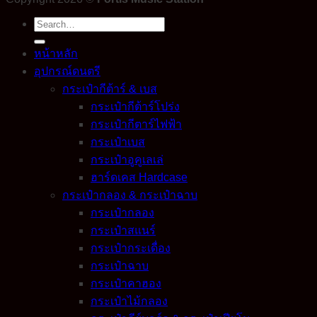
Search
for:
หน้าหลัก
อุปกรณ์ดนตรี
กระเป๋ากีต้าร์ & เบส
กระเป๋ากีต้าร์โปร่ง
กระเป๋ากีตาร์ไฟฟ้า
กระเป๋าเบส
กระเป๋าอูคูเลเล่
ฮาร์ดเคส Hardcase
กระเป๋ากลอง & กระเป๋าฉาบ
กระเป๋ากลอง
กระเป๋าสแนร์
กระเป๋ากระเดื่อง
กระเป๋าฉาบ
กระเป๋าคาฮอง
กระเป๋าไม้กลอง