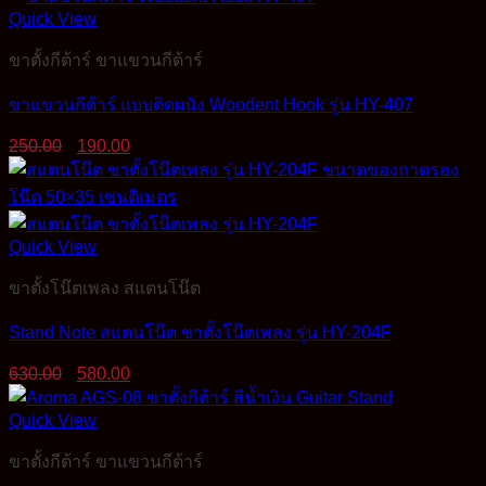
Quick View
ขาตั้งกีต้าร์ ขาแขวนกีต้าร์
ขาแขวนกีต้าร์ แบบติดผนัง Woodent Hook รุ่น HY-407
Original
Current
250.00
190.00
price
price
was:
is:
250.00฿.
190.00฿.
Quick View
ขาตั้งโน๊ตเพลง สแตนโน๊ต
Stand Note สแตนโน๊ต ขาตั้งโน๊ตเพลง รุ่น HY-204F
Original
Current
630.00
580.00
price
price
was:
is:
Quick View
630.00฿.
580.00฿.
ขาตั้งกีต้าร์ ขาแขวนกีต้าร์