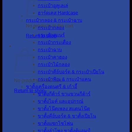
กระเป๋าอูคูเลเล่
ฮาร์ดเคส Hardcase
กระเป๋ากลอง & กระเป๋าฉาบ
No products in the cart.
กระเป๋ากลอง
กระเป๋าสแนร์
Return to shop
กระเป๋ากระเดื่อง
Cart
กระเป๋าฉาบ
กระเป๋าคาฮอง
กระเป๋าไม้กลอง
กระเป๋าคีย์บอร์ด & กระเป๋าเปียโน
กระเป๋าพิณ & กระเป๋าแคน
No products in the cart.
ขาตั้งเครื่องดนตรี & เก้าอี้
Return to shop
ขาตั้งกีต้าร์ ขาแขวนกีต้าร์
ขาตั้งไมค์ และอุปกรณ์
ขาตั้งโน๊ตเพลง สแตนโน๊ต
ขาตั้งคีย์บอร์ด & ขาตั้งเปียโน
ขาตั้งแซกโซโฟน
ขาตั้งลำโพง ขาตั้งตู้แอมป์