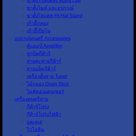
ขาตั้งโน๊ตเพลง สแตนโน๊ต
ขาตั้งไมค์ และอุปกรณ์
ขาตั้งไฮแฮท Hi-Hat Stand
เก้าอี้กลอง
เก้าอี้เปียโน
อุปกรณ์ดนตรี Accessories
ตู้แอมป์ Amplifier
ลูกบิดกีต้าร์
สายสะพายกีต้าร์
สายแจ็คกีต้าร์
เครื่องตั้งสาย Tuner
ไม้กลอง Drum Stick
ไมค์คอนเดนเซอร์
เครื่องดนตรีสาย
กีต้าร์โปร่ง
กีต้าร์โปร่งไฟฟ้า
อูคูเลเล่
ไวโอลิน