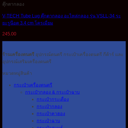
ตุ๊กตากลอง
V-TECH Tube Lug ตุ๊กตากลอง อะไหล่กลอง รุ่น VSLL-34 ระ
ยะรูน๊อต 3.4 cm โครเมี่ยม
245.00
ร้านเครื่องดนตรี
อุปกรณ์ดนตรี กระเป๋าเครื่องดนตรี กีต้าร์ และ
อุปกรณ์เสริมเครื่องดนตรี
หมวดหมู่สินค้า
กระเป๋าเครื่องดนตรี
กระเป๋ากลอง & กระเป๋าฉาบ
กระเป๋ากระเดื่อง
กระเป๋ากลอง
กระเป๋าคาฮอง
กระเป๋าฉาบ
กระเป๋าสแนร์