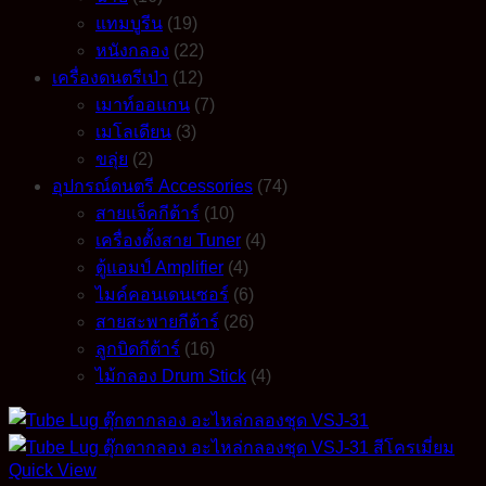
แทมบูรีน
(19)
หนังกลอง
(22)
เครื่องดนตรีเป่า
(12)
เมาท์ออแกน
(7)
เมโลเดียน
(3)
ขลุ่ย
(2)
อุปกรณ์ดนตรี Accessories
(74)
สายแจ็คกีต้าร์
(10)
เครื่องตั้งสาย Tuner
(4)
ตู้แอมป์ Amplifier
(4)
ไมค์คอนเดนเซอร์
(6)
สายสะพายกีต้าร์
(26)
ลูกบิดกีต้าร์
(16)
ไม้กลอง Drum Stick
(4)
Quick View