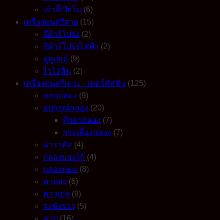
เก้าอี้เปียโน
(6)
เครื่องดนตรีสาย
(15)
กีต้าร์โปร่ง
(2)
กีต้าร์โปร่งไฟฟ้า
(2)
อูคูเลเล่
(9)
ไวโอลิน
(2)
เครื่องดนตรีเคาะ - เพอร์คัสชั่น
(125)
ขอบกลอง
(9)
อุปกรณ์กลอง
(20)
ตุ๊กตากลอง
(7)
กระเดื่องกลอง
(7)
มาราคัส
(4)
กลองบองโก้
(4)
กลองทอม
(8)
คาฮอง
(6)
คาวเบล
(9)
ระฆังราว
(5)
ฉาบ
(16)