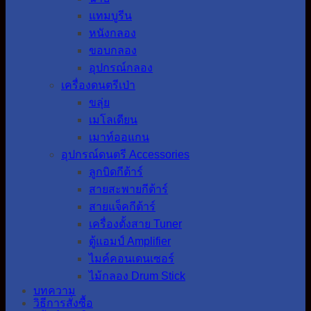
แทมบูรีน
หนังกลอง
ขอบกลอง
อุปกรณ์กลอง
เครื่องดนตรีเป่า
ขลุ่ย
เมโลเดียน
เมาท์ออแกน
อุปกรณ์ดนตรี Accessories
ลูกบิดกีต้าร์
สายสะพายกีต้าร์
สายแจ็คกีต้าร์
เครื่องตั้งสาย Tuner
ตู้แอมป์ Amplifier
ไมค์คอนเดนเซอร์
ไม้กลอง Drum Stick
บทความ
วิธีการสั่งซื้อ