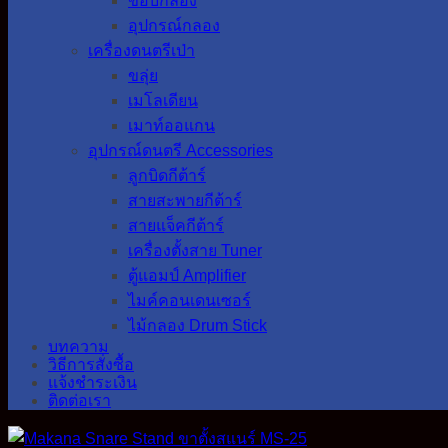
ขอบกลอง
อุปกรณ์กลอง
เครื่องดนตรีเป่า
ขลุ่ย
เมโลเดียน
เมาท์ออแกน
อุปกรณ์ดนตรี Accessories
ลูกบิดกีต้าร์
สายสะพายกีต้าร์
สายแจ็คกีต้าร์
เครื่องตั้งสาย Tuner
ตู้แอมป์ Amplifier
ไมค์คอนเดนเซอร์
ไม้กลอง Drum Stick
บทความ
วิธีการสั่งซื้อ
แจ้งชำระเงิน
ติดต่อเรา