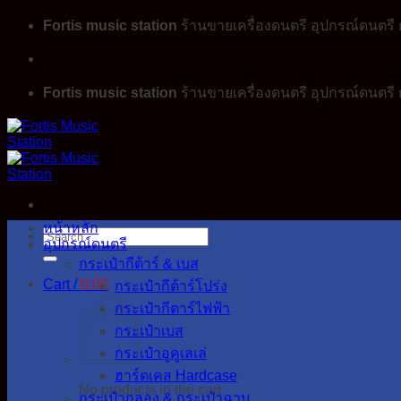
Skip
Fortis music station
ร้านขายเครื่องดนตรี อุปกรณ์ดนตรี ก
to
content
Fortis music station
ร้านขายเครื่องดนตรี อุปกรณ์ดนตรี ก
หน้าหลัก
Search
อุปกรณ์ดนตรี
for:
กระเป๋ากีต้าร์ & เบส
Cart /
0.00
กระเป๋ากีต้าร์โปร่ง
กระเป๋ากีตาร์ไฟฟ้า
กระเป๋าเบส
กระเป๋าอูคูเลเล่
ฮาร์ดเคส Hardcase
No products in the cart.
กระเป๋ากลอง & กระเป๋าฉาบ