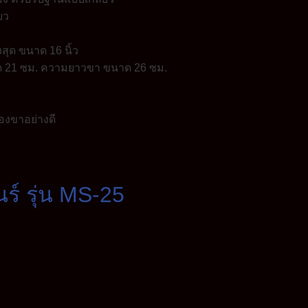
์ รุ่น MS-25