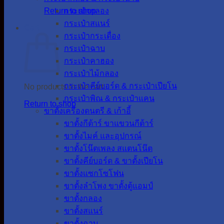
Return to shop
กระเป๋ากลอง
กระเป๋าสแนร์
Cart
กระเป๋ากระเดื่อง
กระเป๋าฉาบ
กระเป๋าคาฮอง
กระเป๋าไม้กลอง
กระเป๋าคีย์บอร์ด & กระเป๋าเปียโน
No products in the cart.
กระเป๋าพิณ & กระเป๋าแคน
Return to shop
ขาตั้งเครื่องดนตรี & เก้าอี้
ขาตั้งกีต้าร์ ขาแขวนกีต้าร์
ขาตั้งไมค์ และอุปกรณ์
ขาตั้งโน๊ตเพลง สแตนโน๊ต
ขาตั้งคีย์บอร์ด & ขาตั้งเปียโน
ขาตั้งแซกโซโฟน
ขาตั้งลำโพง ขาตั้งตู้แอมป์
ขาตั้งกลอง
ขาตั้งสแนร์
ขาตั้งฉาบ