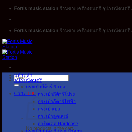
Skip
Fortis music station
ร้านขายเครื่องดนตรี อุปกรณ์ดนตรี ก
to
content
Fortis music station
ร้านขายเครื่องดนตรี อุปกรณ์ดนตรี ก
หน้าหลัก
Search
อุปกรณ์ดนตรี
for:
กระเป๋ากีต้าร์ & เบส
Cart /
0.00
กระเป๋ากีต้าร์โปร่ง
กระเป๋ากีตาร์ไฟฟ้า
กระเป๋าเบส
กระเป๋าอูคูเลเล่
ฮาร์ดเคส Hardcase
No products in the cart.
กระเป๋ากลอง & กระเป๋าฉาบ