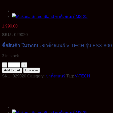
1,990.00
SKU :
029020
ชื่อสินค้า ในระบบ :
ขาตั้งสแนร์ V-TECH รุ่น FSX-800
3 in stock
V-
TECH
Add to cart
Buy now
Snare
SKU:
029020
Category:
ขาตั้งสแนร์
Tag:
V-TECH
Stand
ขา
ตั้ง
สแนร์
รุ่น
FSX-
800