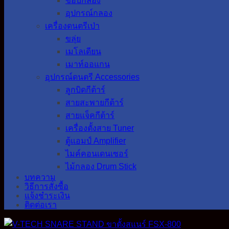
ขอบกลอง
อุปกรณ์กลอง
เครื่องดนตรีเป่า
ขลุ่ย
เมโลเดียน
เมาท์ออแกน
อุปกรณ์ดนตรี Accessories
ลูกบิดกีต้าร์
สายสะพายกีต้าร์
สายแจ็คกีต้าร์
เครื่องตั้งสาย Tuner
ตู้แอมป์ Amplifier
ไมค์คอนเดนเซอร์
ไม้กลอง Drum Stick
บทความ
วิธีการสั่งซื้อ
แจ้งชำระเงิน
ติดต่อเรา