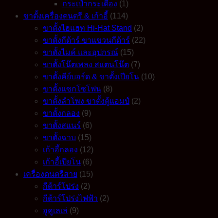
กระเป๋ากระเดื่อง
(1)
ขาตั้งเครื่องดนตรี & เก้าอี้
(114)
ขาตั้งไฮแฮท Hi-Hat Stand
(2)
ขาตั้งกีต้าร์ ขาแขวนกีต้าร์
(22)
ขาตั้งไมค์ และอุปกรณ์
(15)
ขาตั้งโน๊ตเพลง สแตนโน๊ต
(7)
ขาตั้งคีย์บอร์ด & ขาตั้งเปียโน
(10)
ขาตั้งแซกโซโฟน
(8)
ขาตั้งลำโพง ขาตั้งตู้แอมป์
(2)
ขาตั้งกลอง
(9)
ขาตั้งสแนร์
(6)
ขาตั้งฉาบ
(15)
เก้าอี้กลอง
(12)
เก้าอี้เปียโน
(6)
เครื่องดนตรีสาย
(15)
กีต้าร์โปร่ง
(2)
กีต้าร์โปร่งไฟฟ้า
(2)
อูคูเลเล่
(9)