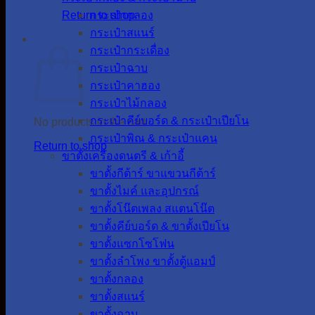
Return to shop
กระเป๋ากลอง
กระเป๋าสแนร์
Cart
กระเป๋ากระเดื่อง
กระเป๋าฉาบ
กระเป๋าคาฮอง
กระเป๋าไม้กลอง
กระเป๋าคีย์บอร์ด & กระเป๋าเปียโน
No products in the cart.
กระเป๋าพิณ & กระเป๋าแคน
Return to shop
ขาตั้งเครื่องดนตรี & เก้าอี้
ขาตั้งกีต้าร์ ขาแขวนกีต้าร์
ขาตั้งไมค์ และอุปกรณ์
ขาตั้งโน๊ตเพลง สแตนโน๊ต
ขาตั้งคีย์บอร์ด & ขาตั้งเปียโน
ขาตั้งแซกโซโฟน
ขาตั้งลำโพง ขาตั้งตู้แอมป์
ขาตั้งกลอง
ขาตั้งสแนร์
ขาตั้งฉาบ