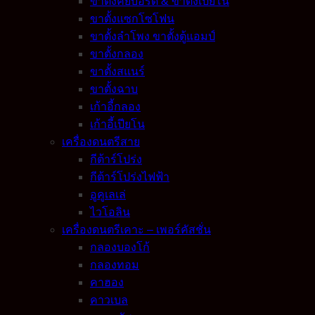
ขาตั้งคีย์บอร์ด & ขาตั้งเปียโน
ขาตั้งแซกโซโฟน
ขาตั้งลำโพง ขาตั้งตู้แอมป์
ขาตั้งกลอง
ขาตั้งสแนร์
ขาตั้งฉาบ
เก้าอี้กลอง
เก้าอี้เปียโน
เครื่องดนตรีสาย
กีต้าร์โปร่ง
กีต้าร์โปร่งไฟฟ้า
อูคูเลเล่
ไวโอลิน
เครื่องดนตรีเคาะ – เพอร์คัสชั่น
กลองบองโก้
กลองทอม
คาฮอง
คาวเบล