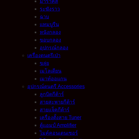
มาราคัส
ระฆังราว
ฉาบ
แทมบูรีน
หนังกลอง
ขอบกลอง
อุปกรณ์กลอง
เครื่องดนตรีเป่า
ขลุ่ย
เมโลเดียน
เมาท์ออแกน
อุปกรณ์ดนตรี Accessories
ลูกบิดกีต้าร์
สายสะพายกีต้าร์
สายแจ็คกีต้าร์
เครื่องตั้งสาย Tuner
ตู้แอมป์ Amplifier
ไมค์คอนเดนเซอร์