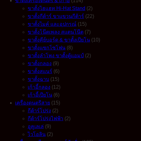
ขาตั้งเครื่องดนตรี & เก้าอี้
(114)
ขาตั้งไฮแฮท Hi-Hat Stand
(2)
ขาตั้งกีต้าร์ ขาแขวนกีต้าร์
(22)
ขาตั้งไมค์ และอุปกรณ์
(15)
ขาตั้งโน๊ตเพลง สแตนโน๊ต
(7)
ขาตั้งคีย์บอร์ด & ขาตั้งเปียโน
(10)
ขาตั้งแซกโซโฟน
(8)
ขาตั้งลำโพง ขาตั้งตู้แอมป์
(2)
ขาตั้งกลอง
(9)
ขาตั้งสแนร์
(6)
ขาตั้งฉาบ
(15)
เก้าอี้กลอง
(12)
เก้าอี้เปียโน
(6)
เครื่องดนตรีสาย
(15)
กีต้าร์โปร่ง
(2)
กีต้าร์โปร่งไฟฟ้า
(2)
อูคูเลเล่
(9)
ไวโอลิน
(2)