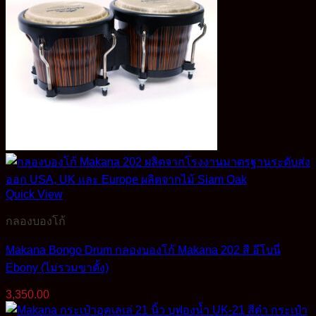
Quick View
กลองบองโก้
Makana Bongo Drum กลองบองโก้ Makana 202 สี อีโบนี่
Ebony (ไม่รวมขาตั้ง)
3,350.00