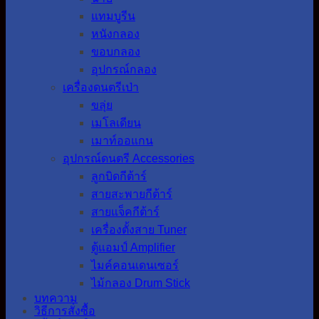
แทมบูรีน
หนังกลอง
ขอบกลอง
อุปกรณ์กลอง
เครื่องดนตรีเป่า
ขลุ่ย
เมโลเดียน
เมาท์ออแกน
อุปกรณ์ดนตรี Accessories
ลูกบิดกีต้าร์
สายสะพายกีต้าร์
สายแจ็คกีต้าร์
เครื่องตั้งสาย Tuner
ตู้แอมป์ Amplifier
ไมค์คอนเดนเซอร์
ไม้กลอง Drum Stick
บทความ
วิธีการสั่งซื้อ