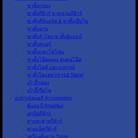
ขาตั้งกลอง
ขาตั้งกีต้าร์ ขาแขวนกีต้าร์
ขาตั้งคีย์บอร์ด & ขาตั้งเปียโน
ขาตั้งฉาบ
ขาตั้งลำโพง ขาตั้งตู้แอมป์
ขาตั้งสแนร์
ขาตั้งแซกโซโฟน
ขาตั้งโน๊ตเพลง สแตนโน๊ต
ขาตั้งไมค์ และอุปกรณ์
ขาตั้งไฮแฮท Hi-Hat Stand
เก้าอี้กลอง
เก้าอี้เปียโน
อุปกรณ์ดนตรี Accessories
ตู้แอมป์ Amplifier
ลูกบิดกีต้าร์
สายสะพายกีต้าร์
สายแจ็คกีต้าร์
เครื่องตั้งสาย Tuner