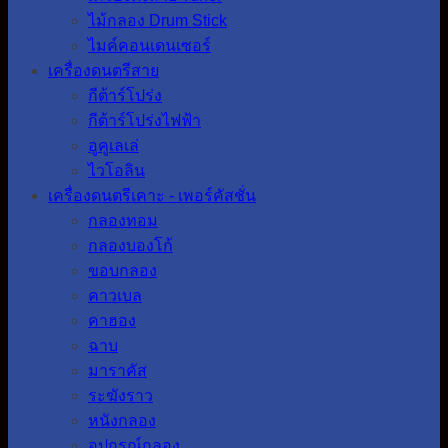
ไม้กลอง Drum Stick
ไมค์คอนเดนเซอร์
เครื่องดนตรีสาย
กีต้าร์โปร่ง
กีต้าร์โปร่งไฟฟ้า
อูคูเลเล่
ไวโอลิน
เครื่องดนตรีเคาะ - เพอร์คัสชั่น
กลองทอม
กลองบองโก้
ขอบกลอง
คาวเบล
คาฮอง
ฉาบ
มาราคัส
ระฆังราว
หนังกลอง
อุปกรณ์กลอง