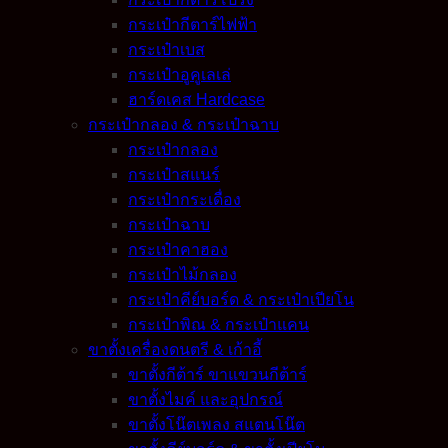
กระเป๋ากีตาร์ไฟฟ้า
กระเป๋าเบส
กระเป๋าอูคูเลเล่
ฮาร์ดเคส Hardcase
กระเป๋ากลอง & กระเป๋าฉาบ
กระเป๋ากลอง
กระเป๋าสแนร์
กระเป๋ากระเดื่อง
กระเป๋าฉาบ
กระเป๋าคาฮอง
กระเป๋าไม้กลอง
กระเป๋าคีย์บอร์ด & กระเป๋าเปียโน
กระเป๋าพิณ & กระเป๋าแคน
ขาตั้งเครื่องดนตรี & เก้าอี้
ขาตั้งกีต้าร์ ขาแขวนกีต้าร์
ขาตั้งไมค์ และอุปกรณ์
ขาตั้งโน๊ตเพลง สแตนโน๊ต