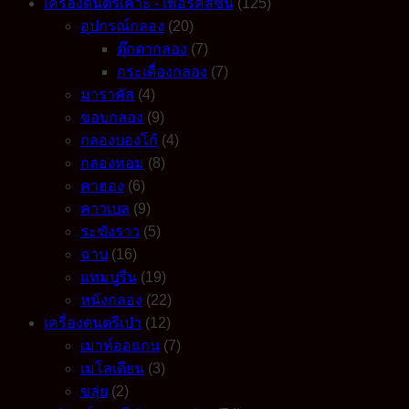
เครื่องดนตรีเคาะ - เพอร์คัสชั่น
(125)
อุปกรณ์กลอง
(20)
ตุ๊กตากลอง
(7)
กระเดื่องกลอง
(7)
มาราคัส
(4)
ขอบกลอง
(9)
กลองบองโก้
(4)
กลองทอม
(8)
คาฮอง
(6)
คาวเบล
(9)
ระฆังราว
(5)
ฉาบ
(16)
แทมบูรีน
(19)
หนังกลอง
(22)
เครื่องดนตรีเป่า
(12)
เมาท์ออแกน
(7)
เมโลเดียน
(3)
ขลุ่ย
(2)