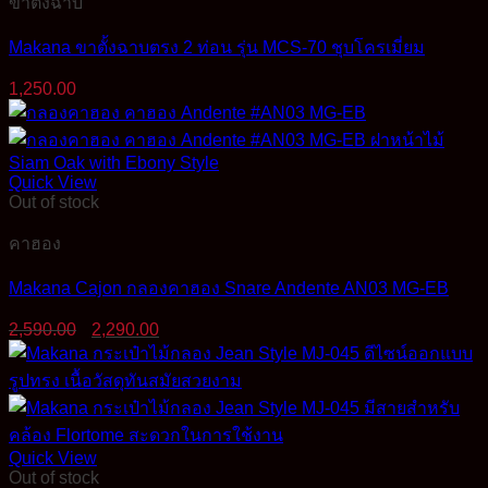
ขาตั้งฉาบ
Makana ขาตั้งฉาบตรง 2 ท่อน รุ่น MCS-70 ชุบโครเมี่ยม
1,250.00
Quick View
Out of stock
คาฮอง
Makana Cajon กลองคาฮอง Snare Andente AN03 MG-EB
Original
Current
2,590.00
2,290.00
price
price
was:
is:
2,590.00฿.
2,290.00฿.
Quick View
Out of stock