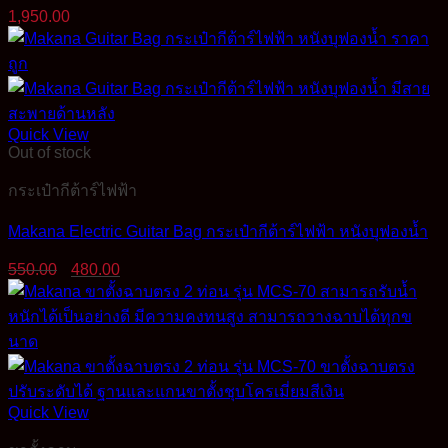
1,950.00
Quick View
Out of stock
กระเป๋ากีต้าร์ไฟฟ้า
Makana Electric Guitar Bag กระเป๋ากีต้าร์ไฟฟ้า หนังบุฟองน้ำ
Original
Current
550.00
480.00
price
price
was:
is:
550.00฿.
480.00฿.
Quick View