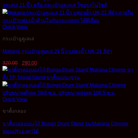
Quick View
กระเป๋าอูคูเลเล่
Makana กระเป๋าอูคูเลเล่ 21 นิ้ว บุฟองน้ำ UK-21 สีดำ
Original
Current
320.00
290.00
price
price
was:
is:
320.00฿.
290.00฿.
Quick View
ขาตั้งกลอง
ขาตั้งกลองบองโก้ Bongo Drum Stand รุ่น Makana Chrome
หมุนปรับองศาได้