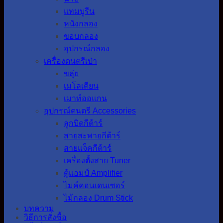
แทมบูรีน
หนังกลอง
ขอบกลอง
อุปกรณ์กลอง
เครื่องดนตรีเป่า
ขลุ่ย
เมโลเดียน
เมาท์ออแกน
อุปกรณ์ดนตรี Accessories
ลูกบิดกีต้าร์
สายสะพายกีต้าร์
สายแจ็คกีต้าร์
เครื่องตั้งสาย Tuner
ตู้แอมป์ Amplifier
ไมค์คอนเดนเซอร์
ไม้กลอง Drum Stick
บทความ
วิธีการสั่งซื้อ