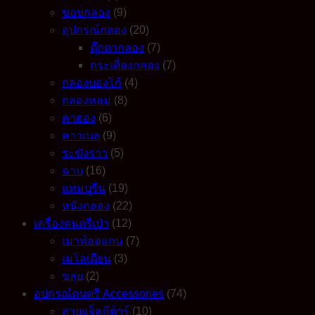
ขอบกลอง
(9)
อุปกรณ์กลอง
(20)
ตุ๊กตากลอง
(7)
กระเดื่องกลอง
(7)
กลองบองโก้
(4)
กลองทอม
(8)
คาฮอง
(6)
คาวเบล
(9)
ระฆังราว
(5)
ฉาบ
(16)
แทมบูรีน
(19)
หนังกลอง
(22)
เครื่องดนตรีเป่า
(12)
เมาท์ออแกน
(7)
เมโลเดียน
(3)
ขลุ่ย
(2)
อุปกรณ์ดนตรี Accessories
(74)
สายแจ็คกีต้าร์
(10)