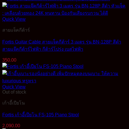
was:
is:
420.00฿.
299.00฿.
Quick View
สายแจ็คกีต้าร์
Fortis Guitar Cable สายแจ็คกีต้าร์ 3 เมตร รุ่น BN-128P สีดำ
สายแจ๊คกีต้าร์ไฟฟ้า กีต้าร์โปร่ง เบสไฟฟ้า
350.00
Quick View
Out of stock
เก้าอี้เปียโน
Fortis เก้าอี้เปียโน FS-105 Piano Stool
2,090.00