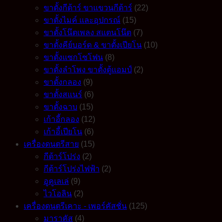
ขาตั้งกีต้าร์ ขาแขวนกีต้าร์
(22)
ขาตั้งไมค์ และอุปกรณ์
(15)
ขาตั้งโน๊ตเพลง สแตนโน๊ต
(7)
ขาตั้งคีย์บอร์ด & ขาตั้งเปียโน
(10)
ขาตั้งแซกโซโฟน
(8)
ขาตั้งลำโพง ขาตั้งตู้แอมป์
(2)
ขาตั้งกลอง
(9)
ขาตั้งสแนร์
(6)
ขาตั้งฉาบ
(15)
เก้าอี้กลอง
(12)
เก้าอี้เปียโน
(6)
เครื่องดนตรีสาย
(15)
กีต้าร์โปร่ง
(2)
กีต้าร์โปร่งไฟฟ้า
(2)
อูคูเลเล่
(9)
ไวโอลิน
(2)
เครื่องดนตรีเคาะ - เพอร์คัสชั่น
(125)
มาราคัส
(4)