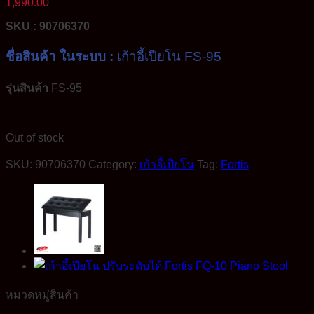
1,990.00
SKU : 90706370
ชื่อสินค้า ในระบบ :
เก้าอี้เปียโน FS-95
รุ่นสินค้า
FS-95
Out of stock
SKU:
90706370
Category:
เก้าอี้เปียโน
Tag:
Fortis
หมวดหมู่สินค้า