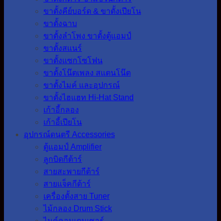
ขาตั้งคีย์บอร์ด & ขาตั้งเปียโน
ขาตั้งฉาบ
ขาตั้งลำโพง ขาตั้งตู้แอมป์
ขาตั้งสแนร์
ขาตั้งแซกโซโฟน
ขาตั้งโน๊ตเพลง สแตนโน๊ต
ขาตั้งไมค์ และอุปกรณ์
ขาตั้งไฮแฮท Hi-Hat Stand
เก้าอี้กลอง
เก้าอี้เปียโน
อุปกรณ์ดนตรี Accessories
ตู้แอมป์ Amplifier
ลูกบิดกีต้าร์
สายสะพายกีต้าร์
สายแจ็คกีต้าร์
เครื่องตั้งสาย Tuner
ไม้กลอง Drum Stick
ไมค์คอนเดนเซอร์