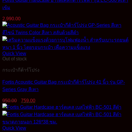
Fortis Guitar Hardcase ฮาร์ดเคสกีต้าร์ไฟฟ้า รุ่น EC-500 สีเทา
เข้ม
2,990.00
Quick View
Out of stock
กระเป๋ากีต้าร์โปร่ง
Fortis Acoustic Guitar Bag กระเป๋ากีต้าร์โปร่ง 41 นิ้ว รุ่น GP-
Series Gray สีเทา
Original
Current
950.00
759.00
price
price
was:
is:
950.00฿.
759.00฿.
Quick View