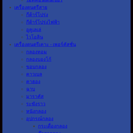
เครื่องดนตรีสาย
กีต้าร์โปร่ง
กีต้าร์โปร่งไฟฟ้า
อูคูเลเล่
ไวโอลิน
เครื่องดนตรีเคาะ - เพอร์คัสชั่น
กลองทอม
กลองบองโก้
ขอบกลอง
คาวเบล
คาฮอง
ฉาบ
มาราคัส
ระฆังราว
หนังกลอง
อุปกรณ์กลอง
กระเดื่องกลอง