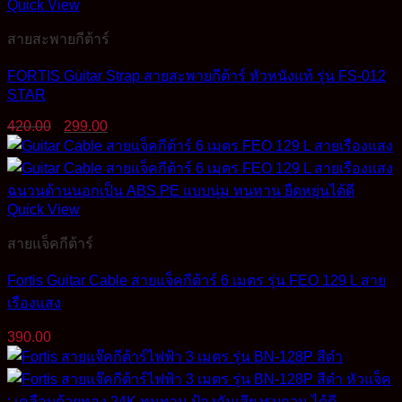
Quick View
สายสะพายกีต้าร์
FORTIS Guitar Strap สายสะพายกีต้าร์ หัวหนังแท้ รุ่น FS-012
STAR
Original
Current
420.00
299.00
price
price
was:
is:
420.00฿.
299.00฿.
Quick View
สายแจ็คกีต้าร์
Fortis Guitar Cable สายแจ็คกีต้าร์ 6 เมตร รุ่น FEO 129 L สาย
เรืองแสง
390.00