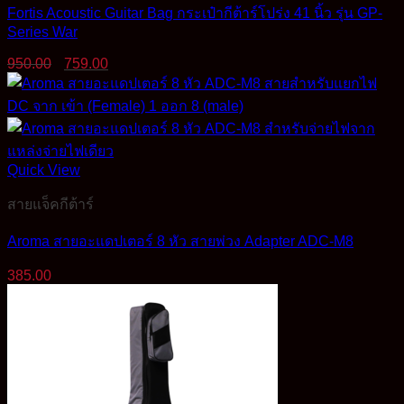
Fortis Acoustic Guitar Bag กระเป๋ากีต้าร์โปร่ง 41 นิ้ว รุ่น GP-
Series War
Original
Current
950.00
759.00
price
price
was:
is:
950.00฿.
759.00฿.
Quick View
สายแจ็คกีต้าร์
Aroma สายอะแดปเตอร์ 8 หัว สายพ่วง Adapter ADC-M8
385.00