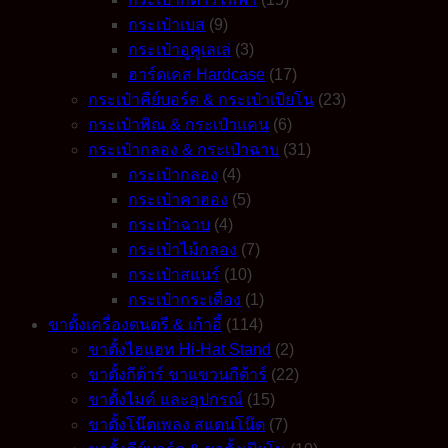
กระเป๋าเบส
(9)
กระเป๋าอูคูเลเล่
(3)
ฮาร์ดเคส Hardcase
(17)
กระเป๋าคีย์บอร์ด & กระเป๋าเปียโน
(23)
กระเป๋าพิณ & กระเป๋าแคน
(6)
กระเป๋ากลอง & กระเป๋าฉาบ
(31)
กระเป๋ากลอง
(4)
กระเป๋าคาฮอง
(5)
กระเป๋าฉาบ
(4)
กระเป๋าไม้กลอง
(7)
กระเป๋าสแนร์
(10)
กระเป๋ากระเดื่อง
(1)
ขาตั้งเครื่องดนตรี & เก้าอี้
(114)
ขาตั้งไฮแฮท Hi-Hat Stand
(2)
ขาตั้งกีต้าร์ ขาแขวนกีต้าร์
(22)
ขาตั้งไมค์ และอุปกรณ์
(15)
ขาตั้งโน๊ตเพลง สแตนโน๊ต
(7)