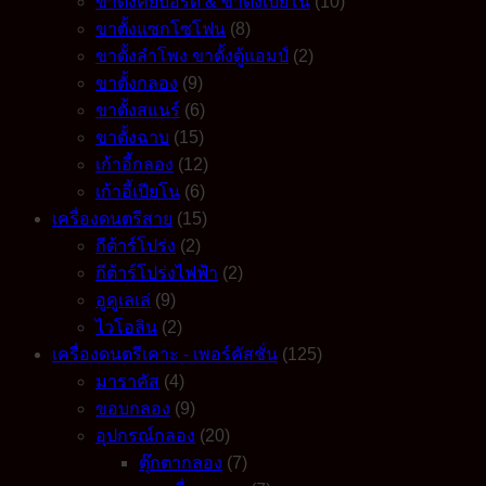
ขาตั้งคีย์บอร์ด & ขาตั้งเปียโน
(10)
ขาตั้งแซกโซโฟน
(8)
ขาตั้งลำโพง ขาตั้งตู้แอมป์
(2)
ขาตั้งกลอง
(9)
ขาตั้งสแนร์
(6)
ขาตั้งฉาบ
(15)
เก้าอี้กลอง
(12)
เก้าอี้เปียโน
(6)
เครื่องดนตรีสาย
(15)
กีต้าร์โปร่ง
(2)
กีต้าร์โปร่งไฟฟ้า
(2)
อูคูเลเล่
(9)
ไวโอลิน
(2)
เครื่องดนตรีเคาะ - เพอร์คัสชั่น
(125)
มาราคัส
(4)
ขอบกลอง
(9)
อุปกรณ์กลอง
(20)
ตุ๊กตากลอง
(7)