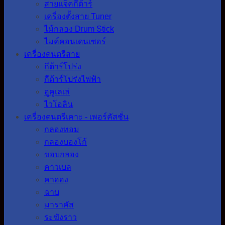
สายแจ็คกีต้าร์
เครื่องตั้งสาย Tuner
ไม้กลอง Drum Stick
ไมค์คอนเดนเซอร์
เครื่องดนตรีสาย
กีต้าร์โปร่ง
กีต้าร์โปร่งไฟฟ้า
อูคูเลเล่
ไวโอลิน
เครื่องดนตรีเคาะ - เพอร์คัสชั่น
กลองทอม
กลองบองโก้
ขอบกลอง
คาวเบล
คาฮอง
ฉาบ
มาราคัส
ระฆังราว