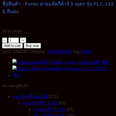
ชื่อสินค้า : Fortis สายแจ๊คกีต้าร์ 3 เมตร รุ่น FLC-143
S สีแดง
16 in stock
Fortis
Guitar
Add to cart
Buy now
Cable
SKU:
138006
Category:
สายแจ็คกีต้าร์
Tag:
Fortis
สาย
แจ็คกีต้าร์
3
เมตร
รุ่น
FLC-
หมวดหมู่สินค้า
143
S
กระเป๋าเครื่องดนตรี
(121)
สี
กระเป๋ากีต้าร์ & เบส
(63)
แดง
กระเป๋ากีต้าร์โปร่ง
(21)
quantity
กระเป๋ากีต้าร์ไฟฟ้า
(15)