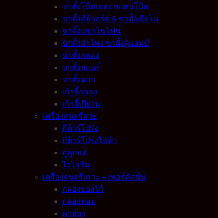
ขาตั้งโน๊ตเพลง สแตนโน๊ต
ขาตั้งคีย์บอร์ด & ขาตั้งเปียโน
ขาตั้งแซกโซโฟน
ขาตั้งลำโพง ขาตั้งตู้แอมป์
ขาตั้งกลอง
ขาตั้งสแนร์
ขาตั้งฉาบ
เก้าอี้กลอง
เก้าอี้เปียโน
เครื่องดนตรีสาย
กีต้าร์โปร่ง
กีต้าร์โปร่งไฟฟ้า
อูคูเลเล่
ไวโอลิน
เครื่องดนตรีเคาะ – เพอร์คัสชั่น
กลองบองโก้
กลองทอม
คาฮอง