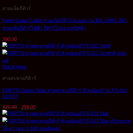
สายแจ็คกีต้าร์
Fortis Guitar Cable สายแจ็คกีต้าร์ 6 เมตร รุ่น BN-128PL สีดำ
สายแจ๊คกีต้าร์ไฟฟ้า กีต้าร์โปร่ง เบสไฟฟ้า
390.00
Quick View
สายสะพายกีต้าร์
FORTIS Guitar Strap สายสะพายกีต้าร์ หัวหนังแท้ รุ่น FS-012
SCOTT
Original
Current
420.00
299.00
price
price
was:
is:
420.00฿.
299.00฿.