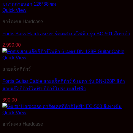
Quick View
ฮาร์ดเคส Hardcase
Fortis Bass Hardcase ฮาร์ดเคส เบสไฟฟ้า รุ่น BC-501 สีเทาดำ
2,990.00
Quick View
สายแจ็คกีต้าร์
Fortis Guitar Cable สายแจ็คกีต้าร์ 6 เมตร รุ่น BN-128P สีดำ
สายแจ๊คกีต้าร์ไฟฟ้า กีต้าร์โปร่ง เบสไฟฟ้า
390.00
Quick View
ฮาร์ดเคส Hardcase