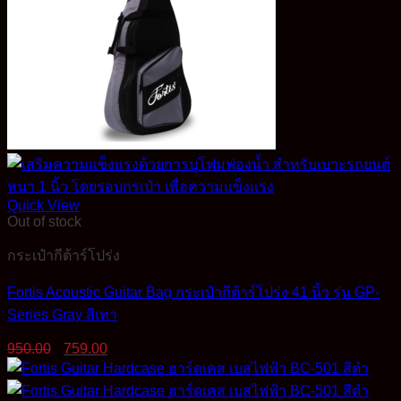
Quick View
Out of stock
กระเป๋ากีต้าร์โปร่ง
Fortis Acoustic Guitar Bag กระเป๋ากีต้าร์โปร่ง 41 นิ้ว รุ่น GP-
Series Gray สีเทา
Original
Current
950.00
759.00
price
price
was:
is:
950.00฿.
759.00฿.