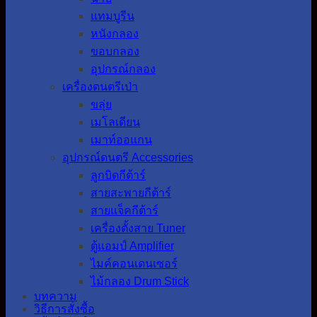
แทมบูรีน
หนังกลอง
ขอบกลอง
อุปกรณ์กลอง
เครื่องดนตรีเป่า
ขลุ่ย
เมโลเดียน
เมาท์ออแกน
อุปกรณ์ดนตรี Accessories
ลูกบิดกีต้าร์
สายสะพายกีต้าร์
สายแจ็คกีต้าร์
เครื่องตั้งสาย Tuner
ตู้แอมป์ Amplifier
ไมค์คอนเดนเซอร์
ไม้กลอง Drum Stick
บทความ
วิธีการสั่งซื้อ