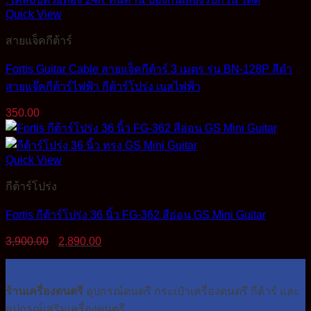
Quick View
สายแจ็คกีต้าร์
Fortis Guitar Cable สายแจ็คกีต้าร์ 3 เมตร รุ่น BN-128P สีดำ
สายแจ๊คกีต้าร์ไฟฟ้า กีต้าร์โปร่ง เบสไฟฟ้า
350.00
Quick View
กีต้าร์โปร่ง
Fortis กีต้าร์โปร่ง 36 นิ้ว FG-362 สีอ่อน GS Mini Guitar
Original
Current
3,900.00
2,890.00
price
price
was:
is:
3,900.00฿.
2,890.00฿.
ร้านเครื่องดนตรี
อุปกรณ์ดนตรี กระเป๋าเครื่องดนตรี กีต้าร์ และ
อุปกรณ์เสริมเครื่องดนตรี