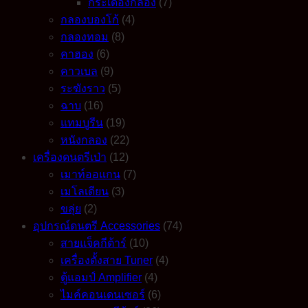
กระเดื่องกลอง
(7)
กลองบองโก้
(4)
กลองทอม
(8)
คาฮอง
(6)
คาวเบล
(9)
ระฆังราว
(5)
ฉาบ
(16)
แทมบูรีน
(19)
หนังกลอง
(22)
เครื่องดนตรีเป่า
(12)
เมาท์ออแกน
(7)
เมโลเดียน
(3)
ขลุ่ย
(2)
อุปกรณ์ดนตรี Accessories
(74)
สายแจ็คกีต้าร์
(10)
เครื่องตั้งสาย Tuner
(4)
ตู้แอมป์ Amplifier
(4)
ไมค์คอนเดนเซอร์
(6)