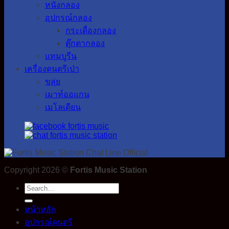
หนังกลอง
อุปกรณ์กลอง
กระเดื่องกลอง
ตุ๊กตากลอง
แทมบูรีน
เครื่องดนตรีเป่า
ขลุ่ย
เมาท์ออแกน
เมโลเดียน
Copyright 2026 ©
Fortis Music Station
Search
for:
หน้าหลัก
อุปกรณ์ดนตรี