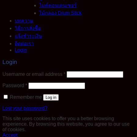
ไมค์คอนเดนเซอร์
ไม้กลอง Drum Stick
บทความ
วิธีการสั่งซื้อ
แจ้งชำระเงิน
ติดต่อเรา
Login
Login
Required
Username or email address
*
Required
Password
*
Remember me
Log in
Lost your password?
This site uses cookies to offer you a better browsing
experience. By browsing this website, you agree to our use
of cookies.
Accept