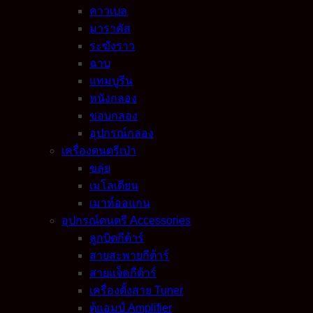
คาวเบล
มาราคัส
ระฆังราว
ฉาบ
แทมบูรีน
หนังกลอง
ขอบกลอง
อุปกรณ์กลอง
เครื่องดนตรีเป่า
ขลุ่ย
เมโลเดียน
เมาท์ออแกน
อุปกรณ์ดนตรี Accessories
ลูกบิดกีต้าร์
สายสะพายกีต้าร์
สายแจ็คกีต้าร์
เครื่องตั้งสาย Tuner
ตู้แอมป์ Amplifier