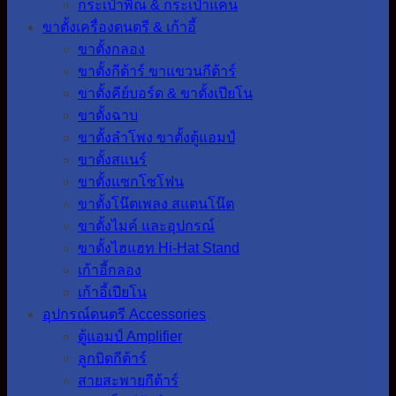
กระเป๋าพิณ & กระเป๋าแคน
ขาตั้งเครื่องดนตรี & เก้าอี้
ขาตั้งกลอง
ขาตั้งกีต้าร์ ขาแขวนกีต้าร์
ขาตั้งคีย์บอร์ด & ขาตั้งเปียโน
ขาตั้งฉาบ
ขาตั้งลำโพง ขาตั้งตู้แอมป์
ขาตั้งสแนร์
ขาตั้งแซกโซโฟน
ขาตั้งโน๊ตเพลง สแตนโน๊ต
ขาตั้งไมค์ และอุปกรณ์
ขาตั้งไฮแฮท Hi-Hat Stand
เก้าอี้กลอง
เก้าอี้เปียโน
อุปกรณ์ดนตรี Accessories
ตู้แอมป์ Amplifier
ลูกบิดกีต้าร์
สายสะพายกีต้าร์