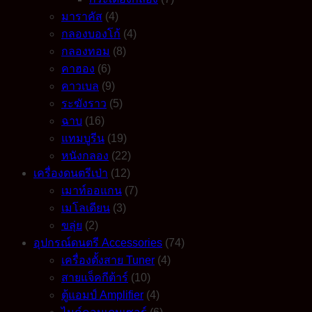
มาราคัส
(4)
กลองบองโก้
(4)
กลองทอม
(8)
คาฮอง
(6)
คาวเบล
(9)
ระฆังราว
(5)
ฉาบ
(16)
แทมบูรีน
(19)
หนังกลอง
(22)
เครื่องดนตรีเป่า
(12)
เมาท์ออแกน
(7)
เมโลเดียน
(3)
ขลุ่ย
(2)
อุปกรณ์ดนตรี Accessories
(74)
เครื่องตั้งสาย Tuner
(4)
สายแจ็คกีต้าร์
(10)
ตู้แอมป์ Amplifier
(4)