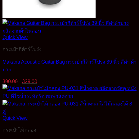
Quick View
กระเป๋ากีต้าร์โปร่ง
Makana Acoustic Guitar Bag กระเป๋ากีต้าร์โปร่ง 39 นิ้ว สีดำ ผ้า
บาง
Original
Current
390.00
329.00
price
price
was:
is:
390.00฿.
329.00฿.
Quick View
กระเป๋าไม้กลอง