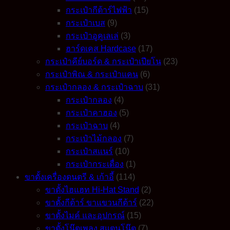
เงา
กระเป๋ากีต้าร์ไฟฟ้า
(15)
16
กระเป๋าเบส
(9)
นิ้ว
กระเป๋าอูคูเลเล่
(3)
quantity
ฮาร์ดเคส Hardcase
(17)
กระเป๋าคีย์บอร์ด & กระเป๋าเปียโน
(23)
กระเป๋าพิณ & กระเป๋าแคน
(6)
กระเป๋ากลอง & กระเป๋าฉาบ
(31)
กระเป๋ากลอง
(4)
กระเป๋าคาฮอง
(5)
กระเป๋าฉาบ
(4)
กระเป๋าไม้กลอง
(7)
กระเป๋าสแนร์
(10)
กระเป๋ากระเดื่อง
(1)
ขาตั้งเครื่องดนตรี & เก้าอี้
(114)
ขาตั้งไฮแฮท Hi-Hat Stand
(2)
ขาตั้งกีต้าร์ ขาแขวนกีต้าร์
(22)
ขาตั้งไมค์ และอุปกรณ์
(15)
ขาตั้งโน๊ตเพลง สแตนโน๊ต
(7)