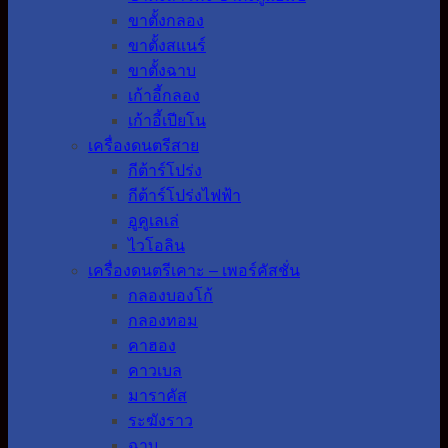
ขาตั้งกลอง
ขาตั้งสแนร์
ขาตั้งฉาบ
เก้าอี้กลอง
เก้าอี้เปียโน
เครื่องดนตรีสาย
กีต้าร์โปร่ง
กีต้าร์โปร่งไฟฟ้า
อูคูเลเล่
ไวโอลิน
เครื่องดนตรีเคาะ – เพอร์คัสชั่น
กลองบองโก้
กลองทอม
คาฮอง
คาวเบล
มาราคัส
ระฆังราว
ฉาบ