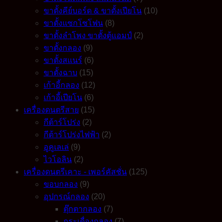
ขาตั้งคีย์บอร์ด & ขาตั้งเปียโน
(10)
ขาตั้งแซกโซโฟน
(8)
ขาตั้งลำโพง ขาตั้งตู้แอมป์
(2)
ขาตั้งกลอง
(9)
ขาตั้งสแนร์
(6)
ขาตั้งฉาบ
(15)
เก้าอี้กลอง
(12)
เก้าอี้เปียโน
(6)
เครื่องดนตรีสาย
(15)
กีต้าร์โปร่ง
(2)
กีต้าร์โปร่งไฟฟ้า
(2)
อูคูเลเล่
(9)
ไวโอลิน
(2)
เครื่องดนตรีเคาะ - เพอร์คัสชั่น
(125)
ขอบกลอง
(9)
อุปกรณ์กลอง
(20)
ตุ๊กตากลอง
(7)
กระเดื่องกลอง
(7)