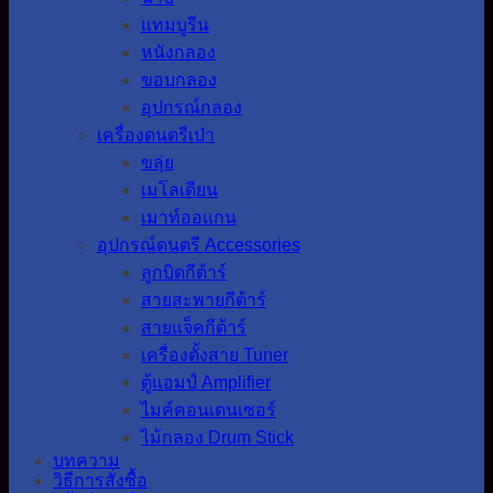
แทมบูรีน
หนังกลอง
ขอบกลอง
อุปกรณ์กลอง
เครื่องดนตรีเป่า
ขลุ่ย
เมโลเดียน
เมาท์ออแกน
อุปกรณ์ดนตรี Accessories
ลูกบิดกีต้าร์
สายสะพายกีต้าร์
สายแจ็คกีต้าร์
เครื่องตั้งสาย Tuner
ตู้แอมป์ Amplifier
ไมค์คอนเดนเซอร์
ไม้กลอง Drum Stick
บทความ
วิธีการสั่งซื้อ