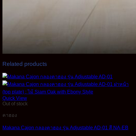
Related products
Quick View
Out of stock
คาฮอง
Makana Cajon กลองคาฮอง รุ่น Adjustable AD-01 สี NA-EB