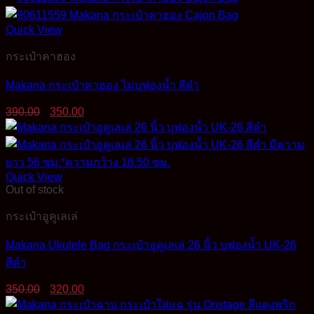
Quick View
กระเป๋าคาฮอง
Makana กระเป๋าคาฮอง ไม่บุฟองน้ำ สีดำ
Original
Current
390.00
350.00
price
price
was:
is:
390.00฿.
350.00฿.
Quick View
Out of stock
กระเป๋าอูคูเลเล่
Makana Ukulele Bag กระเป๋าอูคูเลเล่ 26 นิ้ว บุฟองน้ำ UK-26
สีดำ
Original
Current
350.00
320.00
price
price
was:
is: