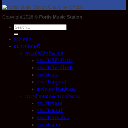
Copyright 2026 ©
Fortis Music Station
Search
for:
หน้าหลัก
อุปกรณ์ดนตรี
กระเป๋ากีต้าร์ & เบส
กระเป๋ากีต้าร์โปร่ง
กระเป๋ากีตาร์ไฟฟ้า
กระเป๋าเบส
กระเป๋าอูคูเลเล่
ฮาร์ดเคส Hardcase
กระเป๋ากลอง & กระเป๋าฉาบ
กระเป๋ากลอง
กระเป๋าสแนร์
กระเป๋ากระเดื่อง
กระเป๋าฉาบ