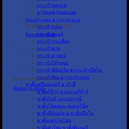
กระเป๋าอูคูเลเล่
ฮาร์ดเคส Hardcase
กระเป๋ากลอง & กระเป๋าฉาบ
No products in the cart.
กระเป๋ากลอง
กระเป๋าสแนร์
Return to shop
กระเป๋ากระเดื่อง
Cart
กระเป๋าฉาบ
กระเป๋าคาฮอง
กระเป๋าไม้กลอง
กระเป๋าคีย์บอร์ด & กระเป๋าเปียโน
กระเป๋าพิณ & กระเป๋าแคน
No products in the cart.
ขาตั้งเครื่องดนตรี & เก้าอี้
Return to shop
ขาตั้งกีต้าร์ ขาแขวนกีต้าร์
ขาตั้งไมค์ และอุปกรณ์
ขาตั้งโน๊ตเพลง สแตนโน๊ต
ขาตั้งคีย์บอร์ด & ขาตั้งเปียโน
ขาตั้งแซกโซโฟน
ขาตั้งลำโพง ขาตั้งตู้แอมป์