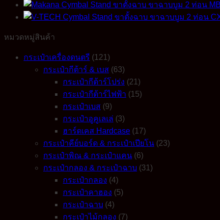
หมวดหมู่สินค้า
กระเป๋าเครื่องดนตรี
(121)
กระเป๋ากีต้าร์ & เบส
(63)
กระเป๋ากีต้าร์โปร่ง
(21)
กระเป๋ากีต้าร์ไฟฟ้า
(15)
กระเป๋าเบส
(9)
กระเป๋าอูคูเลเล่
(3)
ฮาร์ดเคส Hardcase
(17)
กระเป๋าคีย์บอร์ด & กระเป๋าเปียโน
(23)
กระเป๋าพิณ & กระเป๋าแคน
(6)
กระเป๋ากลอง & กระเป๋าฉาบ
(31)
กระเป๋ากลอง
(4)
กระเป๋าคาฮอง
(5)
กระเป๋าฉาบ
(4)
กระเป๋าไม้กลอง
(7)