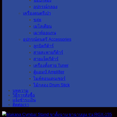
ขอบกลอง
อุปกรณ์กลอง
เครื่องดนตรีเป่า
ขลุ่ย
เมโลเดียน
เมาท์ออแกน
อุปกรณ์ดนตรี Accessories
ลูกบิดกีต้าร์
สายสะพายกีต้าร์
สายแจ็คกีต้าร์
เครื่องตั้งสาย Tuner
ตู้แอมป์ Amplifier
ไมค์คอนเดนเซอร์
ไม้กลอง Drum Stick
บทความ
วิธีการสั่งซื้อ
แจ้งชำระเงิน
ติดต่อเรา