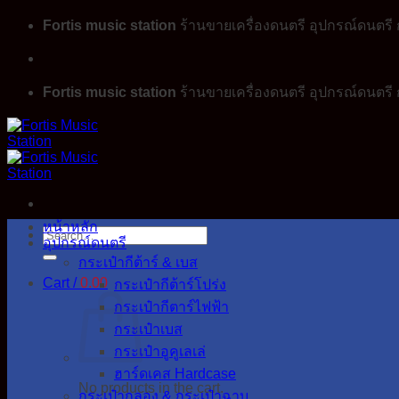
Skip
Fortis music station
ร้านขายเครื่องดนตรี อุปกรณ์ดนตรี ก
to
content
Fortis music station
ร้านขายเครื่องดนตรี อุปกรณ์ดนตรี ก
หน้าหลัก
Search
อุปกรณ์ดนตรี
for:
กระเป๋ากีต้าร์ & เบส
Cart /
0.00
กระเป๋ากีต้าร์โปร่ง
กระเป๋ากีตาร์ไฟฟ้า
กระเป๋าเบส
กระเป๋าอูคูเลเล่
ฮาร์ดเคส Hardcase
No products in the cart.
กระเป๋ากลอง & กระเป๋าฉาบ