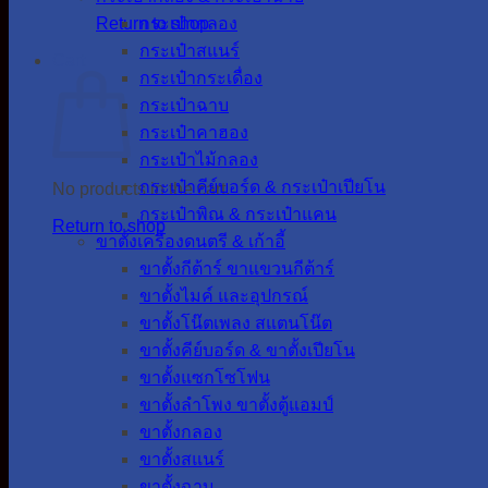
Return to shop
กระเป๋ากลอง
กระเป๋าสแนร์
Cart
กระเป๋ากระเดื่อง
กระเป๋าฉาบ
กระเป๋าคาฮอง
กระเป๋าไม้กลอง
กระเป๋าคีย์บอร์ด & กระเป๋าเปียโน
No products in the cart.
กระเป๋าพิณ & กระเป๋าแคน
Return to shop
ขาตั้งเครื่องดนตรี & เก้าอี้
ขาตั้งกีต้าร์ ขาแขวนกีต้าร์
ขาตั้งไมค์ และอุปกรณ์
ขาตั้งโน๊ตเพลง สแตนโน๊ต
ขาตั้งคีย์บอร์ด & ขาตั้งเปียโน
ขาตั้งแซกโซโฟน
ขาตั้งลำโพง ขาตั้งตู้แอมป์
ขาตั้งกลอง
ขาตั้งสแนร์
ขาตั้งฉาบ