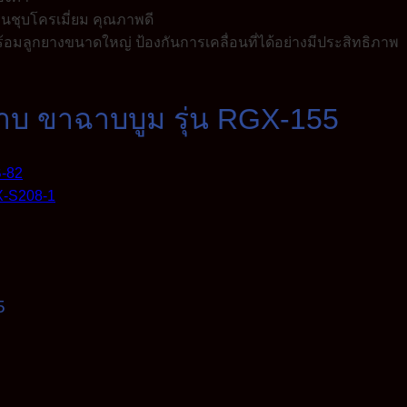
าบ ขาฉาบบูม รุ่น RGX-155
5