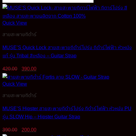
Quick View
สายสะพายกีต้าร์
MUSE’S Quick Lock สายสะพายกีต้าร์โปร่ง กีต้าร์ไฟฟ้า หัวหนัง
แท้ รุ่น Tribal สีเหลือง – Guitar Strap
Original
Current
420.00
390.00
price
price
was:
is:
Quick View
420.00฿.
390.00฿.
สายสะพายกีต้าร์
MUSE’S Hipster สายสะพายกีต้าร์โปร่ง กีต้าร์ไฟฟ้า หัวหนัง PU
รุ่น SLOW Hip – Hipster Guitar Strap
Original
Current
390.00
200.00
price
price