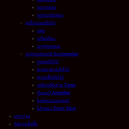
ขอบกลอง
อุปกรณ์กลอง
เครื่องดนตรีเป่า
ขลุ่ย
เมโลเดียน
เมาท์ออแกน
อุปกรณ์ดนตรี Accessories
ลูกบิดกีต้าร์
สายสะพายกีต้าร์
สายแจ็คกีต้าร์
เครื่องตั้งสาย Tuner
ตู้แอมป์ Amplifier
ไมค์คอนเดนเซอร์
ไม้กลอง Drum Stick
บทความ
วิธีการสั่งซื้อ