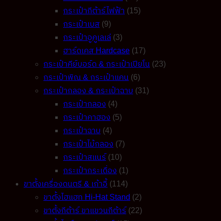
รุ่น
กระเป๋ากีต้าร์ไฟฟ้า
(15)
Hippie-
กระเป๋าเบส
(9)
Hipster
Guitar
กระเป๋าอูคูเลเล่
(3)
Strap
ฮาร์ดเคส Hardcase
(17)
quantity
กระเป๋าคีย์บอร์ด & กระเป๋าเปียโน
(23)
กระเป๋าพิณ & กระเป๋าแคน
(6)
กระเป๋ากลอง & กระเป๋าฉาบ
(31)
กระเป๋ากลอง
(4)
กระเป๋าคาฮอง
(5)
กระเป๋าฉาบ
(4)
กระเป๋าไม้กลอง
(7)
กระเป๋าสแนร์
(10)
กระเป๋ากระเดื่อง
(1)
ขาตั้งเครื่องดนตรี & เก้าอี้
(114)
ขาตั้งไฮแฮท Hi-Hat Stand
(2)
ขาตั้งกีต้าร์ ขาแขวนกีต้าร์
(22)