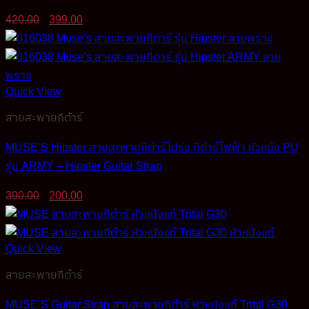
Original
Current
420.00
399.00
price
price
was:
is:
420.00฿.
399.00฿.
Quick View
สายสะพายกีต้าร์
MUSE’S Hipster สายสะพายกีต้าร์โปร่ง กีต้าร์ไฟฟ้า หัวหนัง PU
รุ่น ARMY – Hipster Guitar Strap
Original
Current
390.00
200.00
price
price
was:
is:
390.00฿.
200.00฿.
Quick View
สายสะพายกีต้าร์
MUSE’S Guitar Strap สายสะพายกีต้าร์ หัวหนังแท้ Trital G30