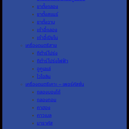
ขาตั้งกลอง
ขาตั้งสแนร์
ขาตั้งฉาบ
เก้าอี้กลอง
เก้าอี้เปียโน
เครื่องดนตรีสาย
กีต้าร์โปร่ง
กีต้าร์โปร่งไฟฟ้า
อูคูเลเล่
ไวโอลิน
เครื่องดนตรีเคาะ – เพอร์คัสชั่น
กลองบองโก้
กลองทอม
คาฮอง
คาวเบล
มาราคัส