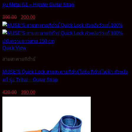
รุ่น Metal G1 – Hipster Guitar Strap
Original
Current
390.00
200.00
price
price
was:
is:
390.00฿.
200.00฿.
Quick View
สายสะพายกีต้าร์
MUSE’S Quick Lock สายสะพายกีต้าร์โปร่ง กีต้าร์ไฟฟ้า หัวหนัง
แท้ รุ่น Tribal – Guitar Strap
Original
Current
420.00
390.00
price
price
was:
is:
420.00฿.
390.00฿.