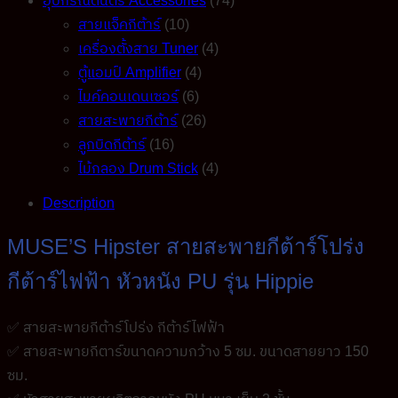
อุปกรณ์ดนตรี Accessories
(74)
สายแจ็คกีต้าร์
(10)
เครื่องตั้งสาย Tuner
(4)
ตู้แอมป์ Amplifier
(4)
ไมค์คอนเดนเซอร์
(6)
สายสะพายกีต้าร์
(26)
ลูกบิดกีต้าร์
(16)
ไม้กลอง Drum Stick
(4)
Description
MUSE’S Hipster สายสะพายกีต้าร์โปร่ง
กีต้าร์ไฟฟ้า หัวหนัง PU รุ่น Hippie
✅ สายสะพายกีต้าร์โปร่ง กีต้าร์ไฟฟ้า
✅ สายสะพายกีตาร์ขนาดความกว้าง 5 ซม. ขนาดสายยาว 150
ซม.