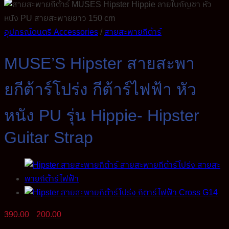
อุปกรณ์ดนตรี Accessories
/
สายสะพายกีต้าร์
MUSE’S Hipster สายสะพา
ยกีต้าร์โปร่ง กีต้าร์ไฟฟ้า หัว
หนัง PU รุ่น Hippie- Hipster
Guitar Strap
Original
Current
390.00
200.00
price
price