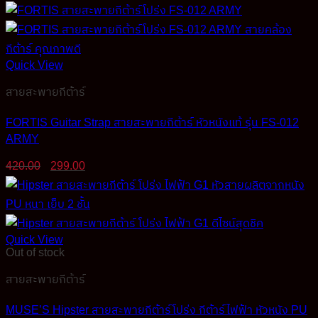
price
price
was:
is:
390.00฿.
200.00฿.
Quick View
สายสะพายกีต้าร์
FORTIS Guitar Strap สายสะพายกีต้าร์ หัวหนังแท้ รุ่น FS-012
ARMY
Original
Current
420.00
299.00
price
price
was:
is:
420.00฿.
299.00฿.
Quick View
Out of stock
สายสะพายกีต้าร์
MUSE’S Hipster สายสะพายกีต้าร์โปร่ง กีต้าร์ไฟฟ้า หัวหนัง PU