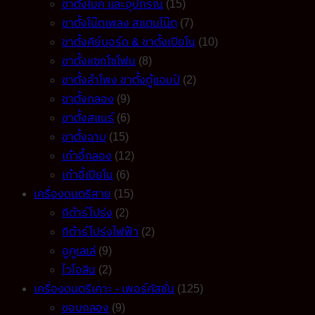
ขาตั้งไมค์ และอุปกรณ์
(15)
ขาตั้งโน๊ตเพลง สแตนโน๊ต
(7)
ขาตั้งคีย์บอร์ด & ขาตั้งเปียโน
(10)
ขาตั้งแซกโซโฟน
(8)
ขาตั้งลำโพง ขาตั้งตู้แอมป์
(2)
ขาตั้งกลอง
(9)
ขาตั้งสแนร์
(6)
ขาตั้งฉาบ
(15)
เก้าอี้กลอง
(12)
เก้าอี้เปียโน
(6)
เครื่องดนตรีสาย
(15)
กีต้าร์โปร่ง
(2)
กีต้าร์โปร่งไฟฟ้า
(2)
อูคูเลเล่
(9)
ไวโอลิน
(2)
เครื่องดนตรีเคาะ - เพอร์คัสชั่น
(125)
ขอบกลอง
(9)