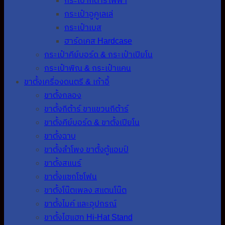
กระเป๋ากีต้าร์ไฟฟ้า
กระเป๋าอูคูเลเล่
กระเป๋าเบส
ฮาร์ดเคส Hardcase
กระเป๋าคีย์บอร์ด & กระเป๋าเปียโน
กระเป๋าพิณ & กระเป๋าแคน
ขาตั้งเครื่องดนตรี & เก้าอี้
ขาตั้งกลอง
ขาตั้งกีต้าร์ ขาแขวนกีต้าร์
ขาตั้งคีย์บอร์ด & ขาตั้งเปียโน
ขาตั้งฉาบ
ขาตั้งลำโพง ขาตั้งตู้แอมป์
ขาตั้งสแนร์
ขาตั้งแซกโซโฟน
ขาตั้งโน๊ตเพลง สแตนโน๊ต
ขาตั้งไมค์ และอุปกรณ์
ขาตั้งไฮแฮท Hi-Hat Stand