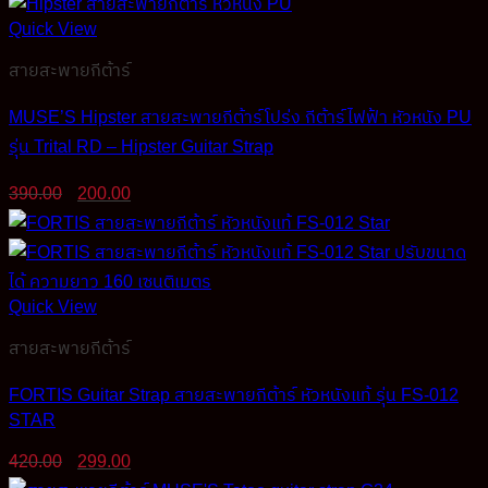
Quick View
สายสะพายกีต้าร์
MUSE’S Hipster สายสะพายกีต้าร์โปร่ง กีต้าร์ไฟฟ้า หัวหนัง PU
รุ่น Trital RD – Hipster Guitar Strap
Original
Current
390.00
200.00
price
price
was:
is:
390.00฿.
200.00฿.
Quick View
สายสะพายกีต้าร์
FORTIS Guitar Strap สายสะพายกีต้าร์ หัวหนังแท้ รุ่น FS-012
STAR
Original
Current
420.00
299.00
price
price