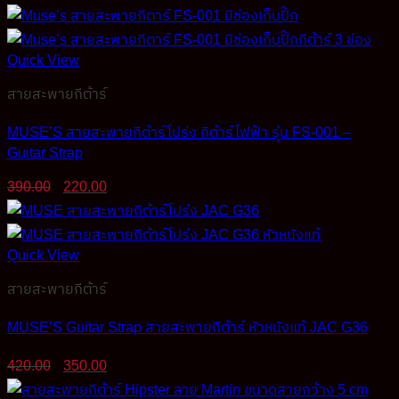
price
price
was:
is:
390.00฿.
200.00฿.
Quick View
สายสะพายกีต้าร์
MUSE’S สายสะพายกีต้าร์โปร่ง กีต้าร์ไฟฟ้า รุ่น FS-001 –
Guitar Strap
Original
Current
390.00
220.00
price
price
was:
is:
390.00฿.
220.00฿.
Quick View
สายสะพายกีต้าร์
MUSE’S Guitar Strap สายสะพายกีต้าร์ หัวหนังแท้ JAC G36
Original
Current
420.00
350.00
price
price
was:
is: