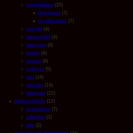
อุปกรณ์กลอง
(20)
ตุ๊กตากลอง
(7)
กระเดื่องกลอง
(7)
มาราคัส
(4)
กลองบองโก้
(4)
กลองทอม
(8)
คาฮอง
(6)
คาวเบล
(9)
ระฆังราว
(5)
ฉาบ
(16)
แทมบูรีน
(19)
หนังกลอง
(22)
เครื่องดนตรีเป่า
(12)
เมาท์ออแกน
(7)
เมโลเดียน
(3)
ขลุ่ย
(2)