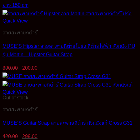
420.00฿.
350.00฿.
Quick View
สายสะพายกีต้าร์
MUSE’S Hipster สายสะพายกีต้าร์โปร่ง กีต้าร์ไฟฟ้า หัวหนัง PU
รุ่น Martin – Hipster Guitar Strap
Original
Current
390.00
200.00
price
price
was:
is:
390.00฿.
200.00฿.
Quick View
Out of stock
สายสะพายกีต้าร์
MUSE’S Guitar Strap สายสะพายกีต้าร์ หัวหนังแท้ Cross G31
Original
Current
420.00
299.00