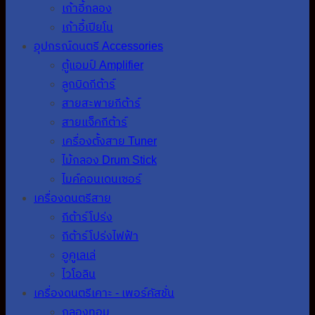
เก้าอี้กลอง
เก้าอี้เปียโน
อุปกรณ์ดนตรี Accessories
ตู้แอมป์ Amplifier
ลูกบิดกีต้าร์
สายสะพายกีต้าร์
สายแจ็คกีต้าร์
เครื่องตั้งสาย Tuner
ไม้กลอง Drum Stick
ไมค์คอนเดนเซอร์
เครื่องดนตรีสาย
กีต้าร์โปร่ง
กีต้าร์โปร่งไฟฟ้า
อูคูเลเล่
ไวโอลิน
เครื่องดนตรีเคาะ - เพอร์คัสชั่น
กลองทอม