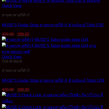
420.00฿.
390.00฿.
Quick View
สายสะพายกีต้าร์
MUSE’S Guitar Strap สายสะพายกีต้าร์ หัวหนังแท้ Trital G30
Original
Current
420.00
299.00
price
price
was:
is:
420.00฿.
299.00฿.
Quick View
Out of stock
สายสะพายกีต้าร์
MUSE’S Guitar Strap สายสะพายกีต้าร์ หัวหนังแท้ Tatoo G34
Original
Current
420.00
299.00
price
price
was:
is:
420.00฿.
299.00฿.