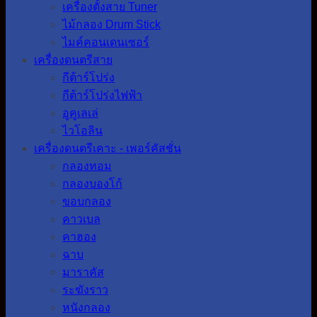
เครื่องตั้งสาย Tuner
ไม้กลอง Drum Stick
ไมค์คอนเดนเซอร์
เครื่องดนตรีสาย
กีต้าร์โปร่ง
กีต้าร์โปร่งไฟฟ้า
อูคูเลเล่
ไวโอลิน
เครื่องดนตรีเคาะ - เพอร์คัสชั่น
กลองทอม
กลองบองโก้
ขอบกลอง
คาวเบล
คาฮอง
ฉาบ
มาราคัส
ระฆังราว
หนังกลอง