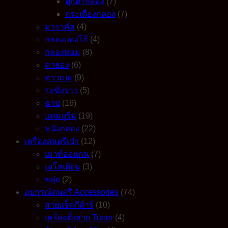
ตุ๊กตากลอง
(7)
กระเดื่องกลอง
(7)
มาราคัส
(4)
กลองบองโก้
(4)
กลองทอม
(8)
คาฮอง
(6)
คาวเบล
(9)
ระฆังราว
(5)
ฉาบ
(16)
แทมบูรีน
(19)
หนังกลอง
(22)
เครื่องดนตรีเป่า
(12)
เมาท์ออแกน
(7)
เมโลเดียน
(3)
ขลุ่ย
(2)
อุปกรณ์ดนตรี Accessories
(74)
สายแจ็คกีต้าร์
(10)
เครื่องตั้งสาย Tuner
(4)