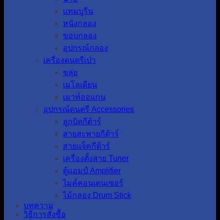
แทมบูรีน
หนังกลอง
ขอบกลอง
อุปกรณ์กลอง
เครื่องดนตรีเป่า
ขลุ่ย
เมโลเดียน
เมาท์ออแกน
อุปกรณ์ดนตรี Accessories
ลูกบิดกีต้าร์
สายสะพายกีต้าร์
สายแจ็คกีต้าร์
เครื่องตั้งสาย Tuner
ตู้แอมป์ Amplifier
ไมค์คอนเดนเซอร์
ไม้กลอง Drum Stick
บทความ
วิธีการสั่งซื้อ