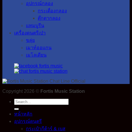
อุปกรณ์กลอง
กระเดื่องกลอง
ตุ๊กตากลอง
แทมบูรีน
เครื่องดนตรีเป่า
ขลุ่ย
เมาท์ออแกน
เมโลเดียน
Copyright 2026 ©
Fortis Music Station
Search
for:
หน้าหลัก
อุปกรณ์ดนตรี
กระเป๋ากีต้าร์ & เบส