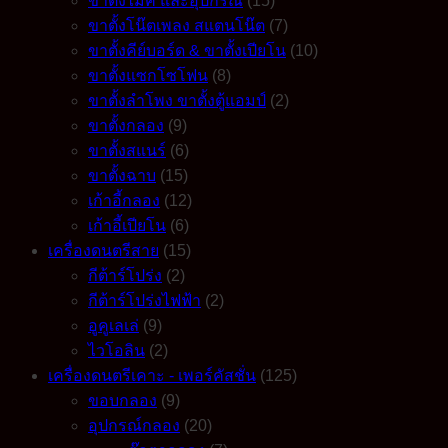
ขาตั้งไมค์ และอุปกรณ์
(15)
ขาตั้งโน๊ตเพลง สแตนโน๊ต
(7)
ขาตั้งคีย์บอร์ด & ขาตั้งเปียโน
(10)
ขาตั้งแซกโซโฟน
(8)
ขาตั้งลำโพง ขาตั้งตู้แอมป์
(2)
ขาตั้งกลอง
(9)
ขาตั้งสแนร์
(6)
ขาตั้งฉาบ
(15)
เก้าอี้กลอง
(12)
เก้าอี้เปียโน
(6)
เครื่องดนตรีสาย
(15)
กีต้าร์โปร่ง
(2)
กีต้าร์โปร่งไฟฟ้า
(2)
อูคูเลเล่
(9)
ไวโอลิน
(2)
เครื่องดนตรีเคาะ - เพอร์คัสชั่น
(125)
ขอบกลอง
(9)
อุปกรณ์กลอง
(20)