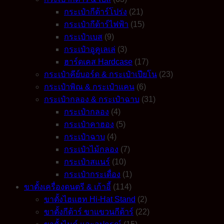
รุ่น
กระเป๋ากีต้าร์โปร่ง
(21)
SCOTT
กระเป๋ากีต้าร์ไฟฟ้า
(15)
-
กระเป๋าเบส
(9)
Hipster
Guitar
กระเป๋าอูคูเลเล่
(3)
Strap
ฮาร์ดเคส Hardcase
(17)
quantity
กระเป๋าคีย์บอร์ด & กระเป๋าเปียโน
(23)
กระเป๋าพิณ & กระเป๋าแคน
(6)
กระเป๋ากลอง & กระเป๋าฉาบ
(31)
กระเป๋ากลอง
(4)
กระเป๋าคาฮอง
(5)
กระเป๋าฉาบ
(4)
กระเป๋าไม้กลอง
(7)
กระเป๋าสแนร์
(10)
กระเป๋ากระเดื่อง
(1)
ขาตั้งเครื่องดนตรี & เก้าอี้
(114)
ขาตั้งไฮแฮท Hi-Hat Stand
(2)
ขาตั้งกีต้าร์ ขาแขวนกีต้าร์
(22)