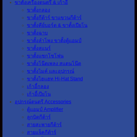
ขาตั้งเครื่องดนตรี & เก้าอี้
ขาตั้งกลอง
ขาตั้งกีต้าร์ ขาแขวนกีต้าร์
ขาตั้งคีย์บอร์ด & ขาตั้งเปียโน
ขาตั้งฉาบ
ขาตั้งลำโพง ขาตั้งตู้แอมป์
ขาตั้งสแนร์
ขาตั้งแซกโซโฟน
ขาตั้งโน๊ตเพลง สแตนโน๊ต
ขาตั้งไมค์ และอุปกรณ์
ขาตั้งไฮแฮท Hi-Hat Stand
เก้าอี้กลอง
เก้าอี้เปียโน
อุปกรณ์ดนตรี Accessories
ตู้แอมป์ Amplifier
ลูกบิดกีต้าร์
สายสะพายกีต้าร์
สายแจ็คกีต้าร์