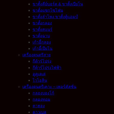
ขาตั้งคีย์บอร์ด & ขาตั้งเปียโน
ขาตั้งแซกโซโฟน
ขาตั้งลำโพง ขาตั้งตู้แอมป์
ขาตั้งกลอง
ขาตั้งสแนร์
ขาตั้งฉาบ
เก้าอี้กลอง
เก้าอี้เปียโน
เครื่องดนตรีสาย
กีต้าร์โปร่ง
กีต้าร์โปร่งไฟฟ้า
อูคูเลเล่
ไวโอลิน
เครื่องดนตรีเคาะ – เพอร์คัสชั่น
กลองบองโก้
กลองทอม
คาฮอง
คาวเบล