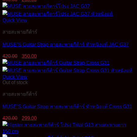
price
price
was:
is:
390.00฿.
200.00฿.
Quick View
สายสะพายกีต้าร์
MUSE’S Guitar Strap สายสะพายกีต้าร์ หัวหนังแท้ JAC G37
Original
Current
420.00
350.00
price
price
was:
is:
420.00฿.
350.00฿.
Quick View
Out of stock
สายสะพายกีต้าร์
MUSE’S Guitar Strap สายสะพายกีต้าร์ หัวหนังแท้ Cross G31
Original
Current
420.00
299.00
price
price
was:
is:
420.00฿.
299.00฿.