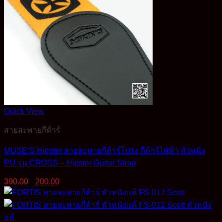
Quick View
สายสะพายกีต้าร์
MUSE’S Hipster สายสะพายกีต้าร์โปร่ง กีต้าร์ไฟฟ้า หัวหนัง
PU รุ่น CROSS – Hipster Guitar Strap
Original
Current
390.00
200.00
price
price
was:
is:
390.00฿.
200.00฿.