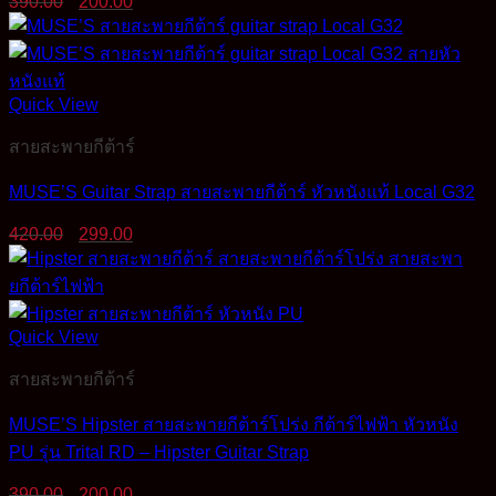
390.00
200.00
price
price
was:
is:
390.00฿.
200.00฿.
Quick View
สายสะพายกีต้าร์
MUSE’S Guitar Strap สายสะพายกีต้าร์ หัวหนังแท้ Local G32
Original
Current
420.00
299.00
price
price
was:
is:
420.00฿.
299.00฿.
Quick View
สายสะพายกีต้าร์
MUSE’S Hipster สายสะพายกีต้าร์โปร่ง กีต้าร์ไฟฟ้า หัวหนัง
PU รุ่น Trital RD – Hipster Guitar Strap
Original
Current
390.00
200.00