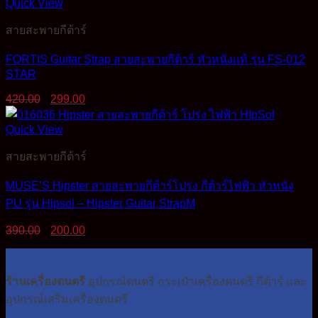
Quick View
สายสะพายกีต้าร์
FORTIS Guitar Strap สายสะพายกีต้าร์ หัวหนังแท้ รุ่น FS-012
STAR
Original
Current
420.00
299.00
price
price
was:
is:
Quick View
420.00฿.
299.00฿.
สายสะพายกีต้าร์
MUSE’S Hipster สายสะพายกีต้าร์โปร่ง กีต้าร์ไฟฟ้า หัวหนัง
PU รุ่น Hipsol – Hipster Guitar StrapM
Original
Current
390.00
200.00
price
price
was:
is:
390.00฿.
200.00฿.
ร้านเครื่องดนตรี
อุปกรณ์ดนตรี กระเป๋าเครื่องดนตรี กีต้าร์ และ
อุปกรณ์เสริมเครื่องดนตรี