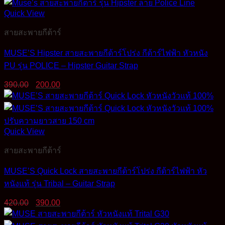
Quick View
สายสะพายกีต้าร์
MUSE’S Hipster สายสะพายกีต้าร์โปร่ง กีต้าร์ไฟฟ้า หัวหนัง
PU รุ่น POLICE – Hipster Guitar Strap
Original
Current
390.00
200.00
price
price
was:
is:
390.00฿.
200.00฿.
Quick View
สายสะพายกีต้าร์
MUSE’S Quick Lock สายสะพายกีต้าร์โปร่ง กีต้าร์ไฟฟ้า หัว
หนังแท้ รุ่น Tribal – Guitar Strap
Original
Current
420.00
390.00
price
price
was:
is: