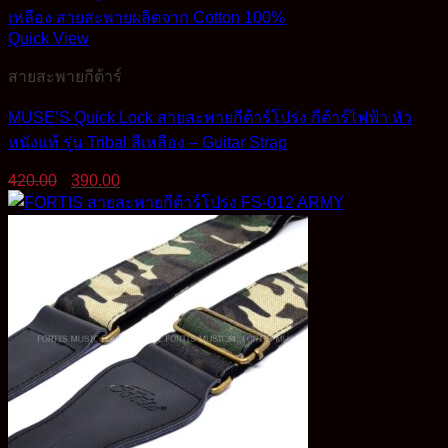
Quick View
สายสะพายกีต้าร์
MUSE’S Quick Lock สายสะพายกีต้าร์โปร่ง กีต้าร์ไฟฟ้า หัว
หนังแท้ รุ่น Tribal สีเหลือง – Guitar Strap
Original
Current
420.00
390.00
price
price
was:
is:
420.00฿.
390.00฿.