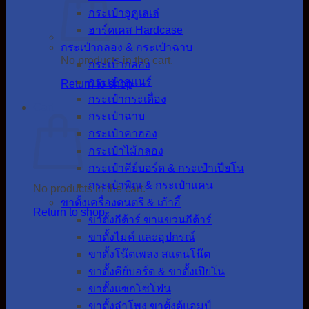
กระเป๋าอูคูเลเล่
ฮาร์ดเคส Hardcase
กระเป๋ากลอง & กระเป๋าฉาบ
No products in the cart.
กระเป๋ากลอง
กระเป๋าสแนร์
Return to shop
กระเป๋ากระเดื่อง
Cart
กระเป๋าฉาบ
กระเป๋าคาฮอง
กระเป๋าไม้กลอง
กระเป๋าคีย์บอร์ด & กระเป๋าเปียโน
กระเป๋าพิณ & กระเป๋าแคน
No products in the cart.
ขาตั้งเครื่องดนตรี & เก้าอี้
Return to shop
ขาตั้งกีต้าร์ ขาแขวนกีต้าร์
ขาตั้งไมค์ และอุปกรณ์
ขาตั้งโน๊ตเพลง สแตนโน๊ต
ขาตั้งคีย์บอร์ด & ขาตั้งเปียโน
ขาตั้งแซกโซโฟน
ขาตั้งลำโพง ขาตั้งตู้แอมป์