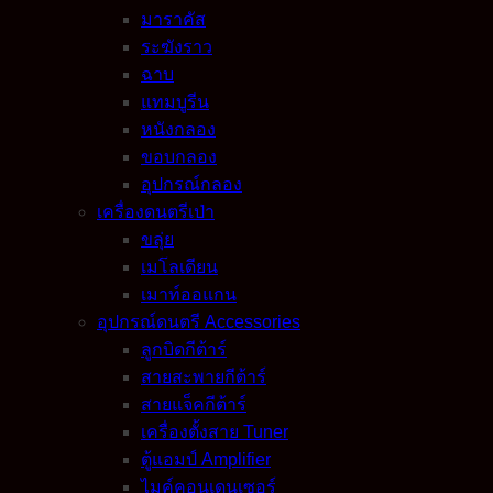
มาราคัส
ระฆังราว
ฉาบ
แทมบูรีน
หนังกลอง
ขอบกลอง
อุปกรณ์กลอง
เครื่องดนตรีเป่า
ขลุ่ย
เมโลเดียน
เมาท์ออแกน
อุปกรณ์ดนตรี Accessories
ลูกบิดกีต้าร์
สายสะพายกีต้าร์
สายแจ็คกีต้าร์
เครื่องตั้งสาย Tuner
ตู้แอมป์ Amplifier
ไมค์คอนเดนเซอร์