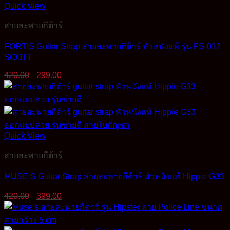
Quick View
สายสะพายกีต้าร์
FORTIS Guitar Strap สายสะพายกีต้าร์ หัวหนังแท้ รุ่น FS-012
SCOTT
Original
Current
420.00
299.00
price
price
was:
is:
420.00฿.
299.00฿.
Quick View
สายสะพายกีต้าร์
MUSE’S Guitar Strap สายสะพายกีต้าร์ หัวหนังแท้ Hippie G33
Original
Current
420.00
399.00
price
price
was:
is:
420.00฿.
399.00฿.