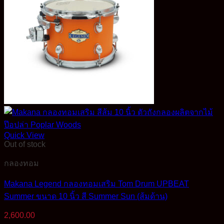
Quick View
Out of stock
กลองทอม
Makana Legend กลองทอมเสริม Tom Drum UPBEAT
Summer ขนาด 10 นิ้ว สี Summer Sun (ส้มด้าน)
2,600.00