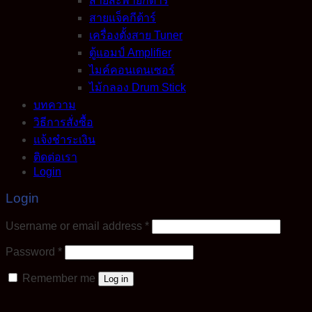
สายสะพายกีต้าร์
สายแจ็คกีต้าร์
เครื่องตั้งสาย Tuner
ตู้แอมป์ Amplifier
ไมค์คอนเดนเซอร์
ไม้กลอง Drum Stick
บทความ
วิธีการสั่งซื้อ
แจ้งชำระเงิน
ติดต่อเรา
Login
Login
Required
Username or email address
*
Required
Password
*
Remember me
Log in
Lost your password?