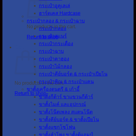
กระเป๋าอูคูเลเล่
ฮาร์ดเคส Hardcase
กระเป๋ากลอง & กระเป๋าฉาบ
No products in the cart.
กระเป๋ากลอง
กระเป๋าสแนร์
Return to shop
กระเป๋ากระเดื่อง
Cart
กระเป๋าฉาบ
กระเป๋าคาฮอง
กระเป๋าไม้กลอง
กระเป๋าคีย์บอร์ด & กระเป๋าเปียโน
กระเป๋าพิณ & กระเป๋าแคน
No products in the cart.
ขาตั้งเครื่องดนตรี & เก้าอี้
Return to shop
ขาตั้งกีต้าร์ ขาแขวนกีต้าร์
ขาตั้งไมค์ และอุปกรณ์
ขาตั้งโน๊ตเพลง สแตนโน๊ต
ขาตั้งคีย์บอร์ด & ขาตั้งเปียโน
ขาตั้งแซกโซโฟน
ขาตั้งลำโพง ขาตั้งตู้แอมป์