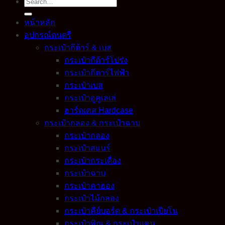
Search
for:
หน้าหลัก
อุปกรณ์ดนตรี
กระเป๋ากีต้าร์ & เบส
กระเป๋ากีต้าร์โปร่ง
กระเป๋ากีตาร์ไฟฟ้า
กระเป๋าเบส
กระเป๋าอูคูเลเล่
ฮาร์ดเคส Hardcase
กระเป๋ากลอง & กระเป๋าฉาบ
กระเป๋ากลอง
กระเป๋าสแนร์
กระเป๋ากระเดื่อง
กระเป๋าฉาบ
กระเป๋าคาฮอง
กระเป๋าไม้กลอง
กระเป๋าคีย์บอร์ด & กระเป๋าเปียโน
กระเป๋าพิณ & กระเป๋าแคน