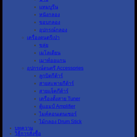
แทมบูรีน
หนังกลอง
ขอบกลอง
อุปกรณ์กลอง
เครื่องดนตรีเป่า
ขลุ่ย
เมโลเดียน
เมาท์ออแกน
อุปกรณ์ดนตรี Accessories
ลูกบิดกีต้าร์
สายสะพายกีต้าร์
สายแจ็คกีต้าร์
เครื่องตั้งสาย Tuner
ตู้แอมป์ Amplifier
ไมค์คอนเดนเซอร์
ไม้กลอง Drum Stick
บทความ
วิธีการสั่งซื้อ