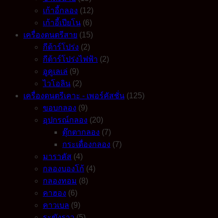
เก้าอี้กลอง
(12)
เก้าอี้เปียโน
(6)
เครื่องดนตรีสาย
(15)
กีต้าร์โปร่ง
(2)
กีต้าร์โปร่งไฟฟ้า
(2)
อูคูเลเล่
(9)
ไวโอลิน
(2)
เครื่องดนตรีเคาะ - เพอร์คัสชั่น
(125)
ขอบกลอง
(9)
อุปกรณ์กลอง
(20)
ตุ๊กตากลอง
(7)
กระเดื่องกลอง
(7)
มาราคัส
(4)
กลองบองโก้
(4)
กลองทอม
(8)
คาฮอง
(6)
คาวเบล
(9)
ระฆังราว
(5)