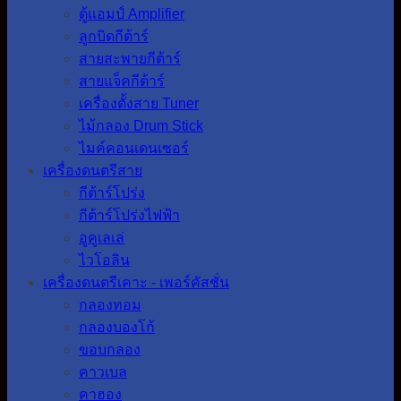
ตู้แอมป์ Amplifier
ลูกบิดกีต้าร์
สายสะพายกีต้าร์
สายแจ็คกีต้าร์
เครื่องตั้งสาย Tuner
ไม้กลอง Drum Stick
ไมค์คอนเดนเซอร์
เครื่องดนตรีสาย
กีต้าร์โปร่ง
กีต้าร์โปร่งไฟฟ้า
อูคูเลเล่
ไวโอลิน
เครื่องดนตรีเคาะ - เพอร์คัสชั่น
กลองทอม
กลองบองโก้
ขอบกลอง
คาวเบล
คาฮอง