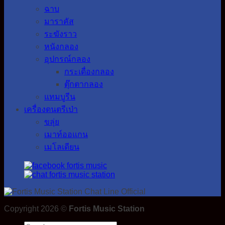
ฉาบ
มาราคัส
ระฆังราว
หนังกลอง
อุปกรณ์กลอง
กระเดื่องกลอง
ตุ๊กตากลอง
แทมบูรีน
เครื่องดนตรีเป่า
ขลุ่ย
เมาท์ออแกน
เมโลเดียน
Copyright 2026 ©
Fortis Music Station