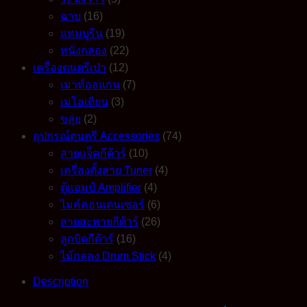
ฉาบ
(16)
แทมบูรีน
(19)
หนังกลอง
(22)
เครื่องดนตรีเป่า
(12)
เมาท์ออแกน
(7)
เมโลเดียน
(3)
ขลุ่ย
(2)
อุปกรณ์ดนตรี Accessories
(74)
สายแจ็คกีต้าร์
(10)
เครื่องตั้งสาย Tuner
(4)
ตู้แอมป์ Amplifier
(4)
ไมค์คอนเดนเซอร์
(6)
สายสะพายกีต้าร์
(26)
ลูกบิดกีต้าร์
(16)
ไม้กลอง Drum Stick
(4)
Description