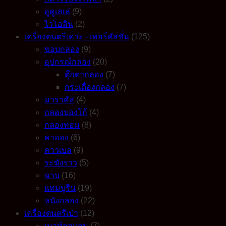
อูคูเลเล่
(9)
ไวโอลิน
(2)
เครื่องดนตรีเคาะ - เพอร์คัสชั่น
(125)
ขอบกลอง
(9)
อุปกรณ์กลอง
(20)
ตุ๊กตากลอง
(7)
กระเดื่องกลอง
(7)
มาราคัส
(4)
กลองบองโก้
(4)
กลองทอม
(8)
คาฮอง
(6)
คาวเบล
(9)
ระฆังราว
(5)
ฉาบ
(16)
แทมบูรีน
(19)
หนังกลอง
(22)
เครื่องดนตรีเป่า
(12)
เมาท์ออแกน
(7)