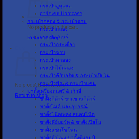
กระเป๋าอูคูเลเล่
ฮาร์ดเคส Hardcase
กระเป๋ากลอง & กระเป๋าฉาบ
No products in the cart.
กระเป๋ากลอง
กระเป๋าสแนร์
Return to shop
กระเป๋ากระเดื่อง
Cart
กระเป๋าฉาบ
กระเป๋าคาฮอง
กระเป๋าไม้กลอง
กระเป๋าคีย์บอร์ด & กระเป๋าเปียโน
กระเป๋าพิณ & กระเป๋าแคน
No products in the cart.
ขาตั้งเครื่องดนตรี & เก้าอี้
Return to shop
ขาตั้งกีต้าร์ ขาแขวนกีต้าร์
ขาตั้งไมค์ และอุปกรณ์
ขาตั้งโน๊ตเพลง สแตนโน๊ต
ขาตั้งคีย์บอร์ด & ขาตั้งเปียโน
ขาตั้งแซกโซโฟน
ขาตั้งลำโพง ขาตั้งตู้แอมป์