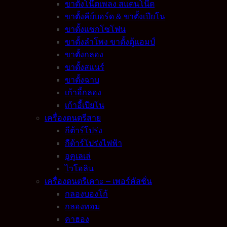
ขาตั้งโน๊ตเพลง สแตนโน๊ต
ขาตั้งคีย์บอร์ด & ขาตั้งเปียโน
ขาตั้งแซกโซโฟน
ขาตั้งลำโพง ขาตั้งตู้แอมป์
ขาตั้งกลอง
ขาตั้งสแนร์
ขาตั้งฉาบ
เก้าอี้กลอง
เก้าอี้เปียโน
เครื่องดนตรีสาย
กีต้าร์โปร่ง
กีต้าร์โปร่งไฟฟ้า
อูคูเลเล่
ไวโอลิน
เครื่องดนตรีเคาะ – เพอร์คัสชั่น
กลองบองโก้
กลองทอม
คาฮอง