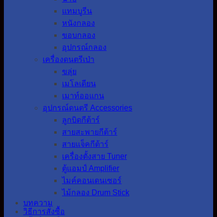
แทมบูรีน
หนังกลอง
ขอบกลอง
อุปกรณ์กลอง
เครื่องดนตรีเป่า
ขลุ่ย
เมโลเดียน
เมาท์ออแกน
อุปกรณ์ดนตรี Accessories
ลูกบิดกีต้าร์
สายสะพายกีต้าร์
สายแจ็คกีต้าร์
เครื่องตั้งสาย Tuner
ตู้แอมป์ Amplifier
ไมค์คอนเดนเซอร์
ไม้กลอง Drum Stick
บทความ
วิธีการสั่งซื้อ