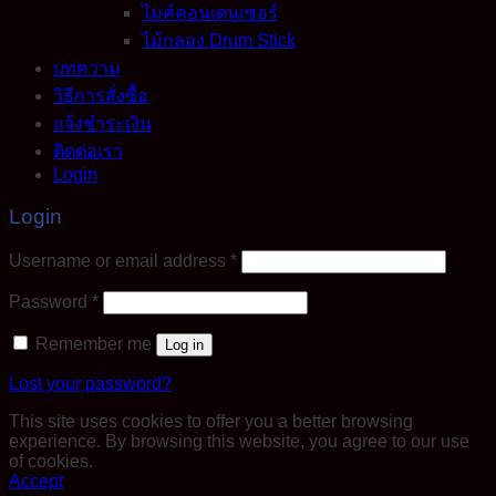
ไมค์คอนเดนเซอร์
ไม้กลอง Drum Stick
บทความ
วิธีการสั่งซื้อ
แจ้งชำระเงิน
ติดต่อเรา
Login
Login
Required
Username or email address
*
Required
Password
*
Remember me
Log in
Lost your password?
This site uses cookies to offer you a better browsing
experience. By browsing this website, you agree to our use
of cookies.
Accept