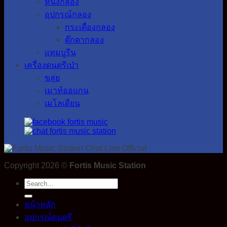
หนังกลอง
อุปกรณ์กลอง
กระเดื่องกลอง
ตุ๊กตากลอง
แทมบูรีน
เครื่องดนตรีเป่า
ขลุ่ย
เมาท์ออแกน
เมโลเดียน
Copyright 2026 ©
Fortis Music Station
Search
for:
หน้าหลัก
อุปกรณ์ดนตรี