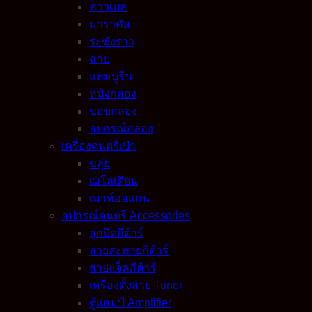
คาวเบล
มาราคัส
ระฆังราว
ฉาบ
แทมบูรีน
หนังกลอง
ขอบกลอง
อุปกรณ์กลอง
เครื่องดนตรีเป่า
ขลุ่ย
เมโลเดียน
เมาท์ออแกน
อุปกรณ์ดนตรี Accessories
ลูกบิดกีต้าร์
สายสะพายกีต้าร์
สายแจ็คกีต้าร์
เครื่องตั้งสาย Tuner
ตู้แอมป์ Amplifier