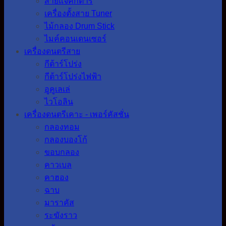
สายแจ็คกีต้าร์
เครื่องตั้งสาย Tuner
ไม้กลอง Drum Stick
ไมค์คอนเดนเซอร์
เครื่องดนตรีสาย
กีต้าร์โปร่ง
กีต้าร์โปร่งไฟฟ้า
อูคูเลเล่
ไวโอลิน
เครื่องดนตรีเคาะ - เพอร์คัสชั่น
กลองทอม
กลองบองโก้
ขอบกลอง
คาวเบล
คาฮอง
ฉาบ
มาราคัส
ระฆังราว