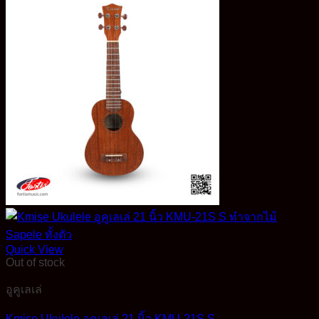
Quick View
Out of stock
อูคูเลเล่
Kmise Ukulele อูคูเลเล่ 21 นิ้ว KMU-21S S