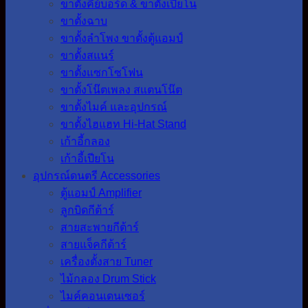
ขาตั้งคีย์บอร์ด & ขาตั้งเปียโน
ขาตั้งฉาบ
ขาตั้งลำโพง ขาตั้งตู้แอมป์
ขาตั้งสแนร์
ขาตั้งแซกโซโฟน
ขาตั้งโน๊ตเพลง สแตนโน๊ต
ขาตั้งไมค์ และอุปกรณ์
ขาตั้งไฮแฮท Hi-Hat Stand
เก้าอี้กลอง
เก้าอี้เปียโน
อุปกรณ์ดนตรี Accessories
ตู้แอมป์ Amplifier
ลูกบิดกีต้าร์
สายสะพายกีต้าร์
สายแจ็คกีต้าร์
เครื่องตั้งสาย Tuner
ไม้กลอง Drum Stick
ไมค์คอนเดนเซอร์