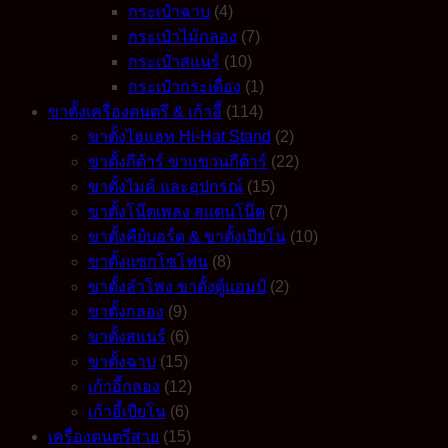
กระเป๋าฉาบ
(4)
กระเป๋าไม้กลอง
(7)
กระเป๋าสแนร์
(10)
กระเป๋ากระเดื่อง
(1)
ขาตั้งเครื่องดนตรี & เก้าอี้
(114)
ขาตั้งไฮแฮท Hi-Hat Stand
(2)
ขาตั้งกีต้าร์ ขาแขวนกีต้าร์
(22)
ขาตั้งไมค์ และอุปกรณ์
(15)
ขาตั้งโน๊ตเพลง สแตนโน๊ต
(7)
ขาตั้งคีย์บอร์ด & ขาตั้งเปียโน
(10)
ขาตั้งแซกโซโฟน
(8)
ขาตั้งลำโพง ขาตั้งตู้แอมป์
(2)
ขาตั้งกลอง
(9)
ขาตั้งสแนร์
(6)
ขาตั้งฉาบ
(15)
เก้าอี้กลอง
(12)
เก้าอี้เปียโน
(6)
เครื่องดนตรีสาย
(15)