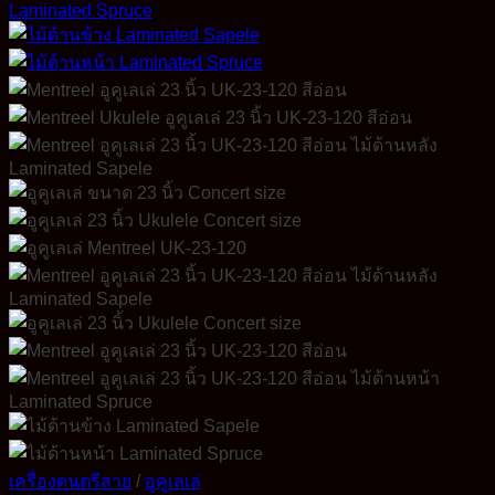
เครื่องดนตรีสาย
/
อูคูเลเล่