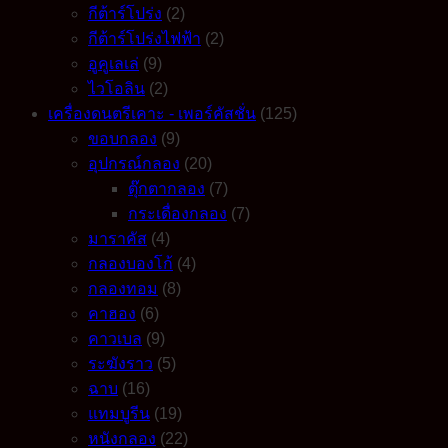
กีต้าร์โปร่ง
(2)
กีต้าร์โปร่งไฟฟ้า
(2)
อูคูเลเล่
(9)
ไวโอลิน
(2)
เครื่องดนตรีเคาะ - เพอร์คัสชั่น
(125)
ขอบกลอง
(9)
อุปกรณ์กลอง
(20)
ตุ๊กตากลอง
(7)
กระเดื่องกลอง
(7)
มาราคัส
(4)
กลองบองโก้
(4)
กลองทอม
(8)
คาฮอง
(6)
คาวเบล
(9)
ระฆังราว
(5)
ฉาบ
(16)
แทมบูรีน
(19)
หนังกลอง
(22)