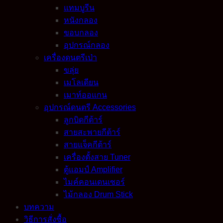
แทมบูรีน
หนังกลอง
ขอบกลอง
อุปกรณ์กลอง
เครื่องดนตรีเป่า
ขลุ่ย
เมโลเดียน
เมาท์ออแกน
อุปกรณ์ดนตรี Accessories
ลูกบิดกีต้าร์
สายสะพายกีต้าร์
สายแจ็คกีต้าร์
เครื่องตั้งสาย Tuner
ตู้แอมป์ Amplifier
ไมค์คอนเดนเซอร์
ไม้กลอง Drum Stick
บทความ
วิธีการสั่งซื้อ