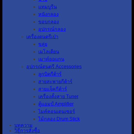
แทมบูรีน
หนังกลอง
ขอบกลอง
อุปกรณ์กลอง
เครื่องดนตรีเป่า
ขลุ่ย
เมโลเดียน
เมาท์ออแกน
อุปกรณ์ดนตรี Accessories
ลูกบิดกีต้าร์
สายสะพายกีต้าร์
สายแจ็คกีต้าร์
เครื่องตั้งสาย Tuner
ตู้แอมป์ Amplifier
ไมค์คอนเดนเซอร์
ไม้กลอง Drum Stick
บทความ
วิธีการสั่งซื้อ