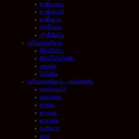
ขาตั้งกลอง
ขาตั้งสแนร์
ขาตั้งฉาบ
เก้าอี้กลอง
เก้าอี้เปียโน
เครื่องดนตรีสาย
กีต้าร์โปร่ง
กีต้าร์โปร่งไฟฟ้า
อูคูเลเล่
ไวโอลิน
เครื่องดนตรีเคาะ – เพอร์คัสชั่น
กลองบองโก้
กลองทอม
คาฮอง
คาวเบล
มาราคัส
ระฆังราว
ฉาบ