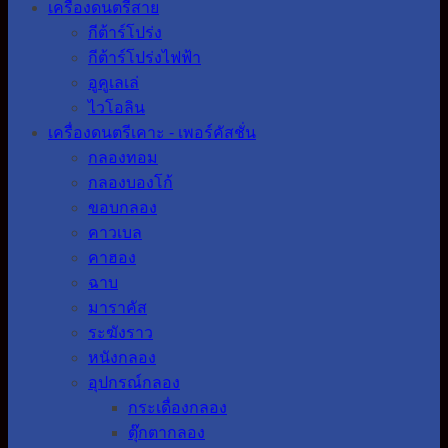
เครื่องดนตรีสาย
กีต้าร์โปร่ง
กีต้าร์โปร่งไฟฟ้า
อูคูเลเล่
ไวโอลิน
เครื่องดนตรีเคาะ - เพอร์คัสชั่น
กลองทอม
กลองบองโก้
ขอบกลอง
คาวเบล
คาฮอง
ฉาบ
มาราคัส
ระฆังราว
หนังกลอง
อุปกรณ์กลอง
กระเดื่องกลอง
ตุ๊กตากลอง