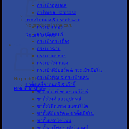
กระเป๋าอูคูเลเล่
ฮาร์ดเคส Hardcase
กระเป๋ากลอง & กระเป๋าฉาบ
No products in the cart.
กระเป๋ากลอง
กระเป๋าสแนร์
Return to shop
กระเป๋ากระเดื่อง
Cart
กระเป๋าฉาบ
กระเป๋าคาฮอง
กระเป๋าไม้กลอง
กระเป๋าคีย์บอร์ด & กระเป๋าเปียโน
กระเป๋าพิณ & กระเป๋าแคน
No products in the cart.
ขาตั้งเครื่องดนตรี & เก้าอี้
Return to shop
ขาตั้งกีต้าร์ ขาแขวนกีต้าร์
ขาตั้งไมค์ และอุปกรณ์
ขาตั้งโน๊ตเพลง สแตนโน๊ต
ขาตั้งคีย์บอร์ด & ขาตั้งเปียโน
ขาตั้งแซกโซโฟน
ขาตั้งลำโพง ขาตั้งตู้แอมป์