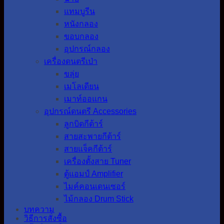
แทมบูรีน
หนังกลอง
ขอบกลอง
อุปกรณ์กลอง
เครื่องดนตรีเป่า
ขลุ่ย
เมโลเดียน
เมาท์ออแกน
อุปกรณ์ดนตรี Accessories
ลูกบิดกีต้าร์
สายสะพายกีต้าร์
สายแจ็คกีต้าร์
เครื่องตั้งสาย Tuner
ตู้แอมป์ Amplifier
ไมค์คอนเดนเซอร์
ไม้กลอง Drum Stick
บทความ
วิธีการสั่งซื้อ