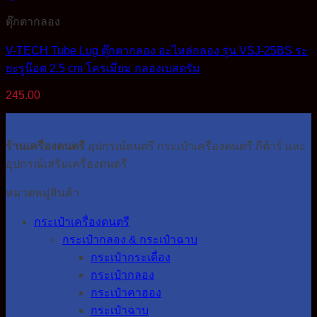
ตุ๊กตากลอง
V-TECH Tube Lug ตุ๊กตากลอง อะไหล่กลอง รุ่น VSJ-25BS ระ
ยะรูน๊อต 2.5 cm โครเมี่ยม กลองเบสดรัม
245.00
ร้านเครื่องดนตรี
อุปกรณ์ดนตรี กระเป๋าเครื่องดนตรี กีต้าร์ และ
อุปกรณ์เสริมเครื่องดนตรี
หมวดหมู่สินค้า
กระเป๋าเครื่องดนตรี
กระเป๋ากลอง & กระเป๋าฉาบ
กระเป๋ากระเดื่อง
กระเป๋ากลอง
กระเป๋าคาฮอง
กระเป๋าฉาบ