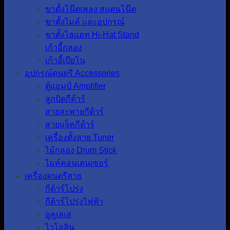
ขาตั้งโน๊ตเพลง สแตนโน๊ต
ขาตั้งไมค์ และอุปกรณ์
ขาตั้งไฮแฮท Hi-Hat Stand
เก้าอี้กลอง
เก้าอี้เปียโน
อุปกรณ์ดนตรี Accessories
ตู้แอมป์ Amplifier
ลูกบิดกีต้าร์
สายสะพายกีต้าร์
สายแจ็คกีต้าร์
เครื่องตั้งสาย Tuner
ไม้กลอง Drum Stick
ไมค์คอนเดนเซอร์
เครื่องดนตรีสาย
กีต้าร์โปร่ง
กีต้าร์โปร่งไฟฟ้า
อูคูเลเล่
ไวโอลิน