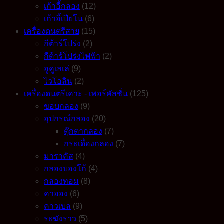
เก้าอี้กลอง
(12)
เก้าอี้เปียโน
(6)
เครื่องดนตรีสาย
(15)
กีต้าร์โปร่ง
(2)
กีต้าร์โปร่งไฟฟ้า
(2)
อูคูเลเล่
(9)
ไวโอลิน
(2)
เครื่องดนตรีเคาะ - เพอร์คัสชั่น
(125)
ขอบกลอง
(9)
อุปกรณ์กลอง
(20)
ตุ๊กตากลอง
(7)
กระเดื่องกลอง
(7)
มาราคัส
(4)
กลองบองโก้
(4)
กลองทอม
(8)
คาฮอง
(6)
คาวเบล
(9)
ระฆังราว
(5)