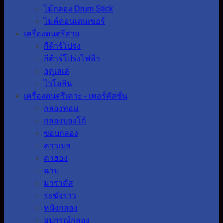
ไม้กลอง Drum Stick
ไมค์คอนเดนเซอร์
เครื่องดนตรีสาย
กีต้าร์โปร่ง
กีต้าร์โปร่งไฟฟ้า
อูคูเลเล่
ไวโอลิน
เครื่องดนตรีเคาะ - เพอร์คัสชั่น
กลองทอม
กลองบองโก้
ขอบกลอง
คาวเบล
คาฮอง
ฉาบ
มาราคัส
ระฆังราว
หนังกลอง
อุปกรณ์กลอง