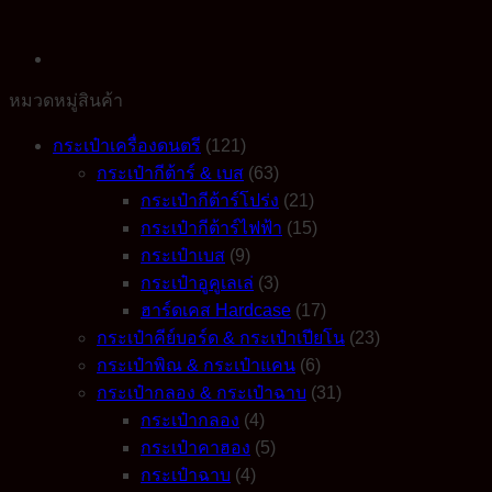
ฉาบ
CBBK2
สีดำ
(คู่)
หมวดหมู่สินค้า
quantity
กระเป๋าเครื่องดนตรี
(121)
กระเป๋ากีต้าร์ & เบส
(63)
กระเป๋ากีต้าร์โปร่ง
(21)
กระเป๋ากีต้าร์ไฟฟ้า
(15)
กระเป๋าเบส
(9)
กระเป๋าอูคูเลเล่
(3)
ฮาร์ดเคส Hardcase
(17)
กระเป๋าคีย์บอร์ด & กระเป๋าเปียโน
(23)
กระเป๋าพิณ & กระเป๋าแคน
(6)
กระเป๋ากลอง & กระเป๋าฉาบ
(31)
กระเป๋ากลอง
(4)
กระเป๋าคาฮอง
(5)
กระเป๋าฉาบ
(4)