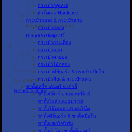
กระเป๋าอูคูเลเล่
ฮาร์ดเคส Hardcase
กระเป๋ากลอง & กระเป๋าฉาบ
No products in the cart.
กระเป๋ากลอง
กระเป๋าสแนร์
Return to shop
กระเป๋ากระเดื่อง
Cart
กระเป๋าฉาบ
กระเป๋าคาฮอง
กระเป๋าไม้กลอง
กระเป๋าคีย์บอร์ด & กระเป๋าเปียโน
กระเป๋าพิณ & กระเป๋าแคน
No products in the cart.
ขาตั้งเครื่องดนตรี & เก้าอี้
Return to shop
ขาตั้งกีต้าร์ ขาแขวนกีต้าร์
ขาตั้งไมค์ และอุปกรณ์
ขาตั้งโน๊ตเพลง สแตนโน๊ต
ขาตั้งคีย์บอร์ด & ขาตั้งเปียโน
ขาตั้งแซกโซโฟน
ขาตั้งลำโพง ขาตั้งตู้แอมป์