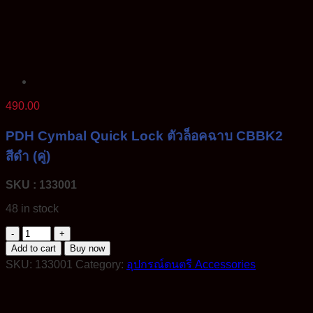
490.00
PDH Cymbal Quick Lock ตัวล็อคฉาบ CBBK2
สีดำ (คู่)
SKU : 133001
48 in stock
PDH
Cymbal
Add to cart
Buy now
Quick
SKU:
133001
Category:
อุปกรณ์ดนตรี Accessories
Lock
ตัว
ล็อค