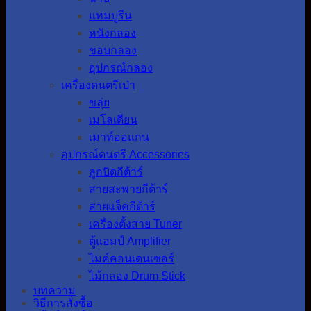
แทมบูรีน
หนังกลอง
ขอบกลอง
อุปกรณ์กลอง
เครื่องดนตรีเป่า
ขลุ่ย
เมโลเดียน
เมาท์ออแกน
อุปกรณ์ดนตรี Accessories
ลูกบิดกีต้าร์
สายสะพายกีต้าร์
สายแจ็คกีต้าร์
เครื่องตั้งสาย Tuner
ตู้แอมป์ Amplifier
ไมค์คอนเดนเซอร์
ไม้กลอง Drum Stick
บทความ
วิธีการสั่งซื้อ