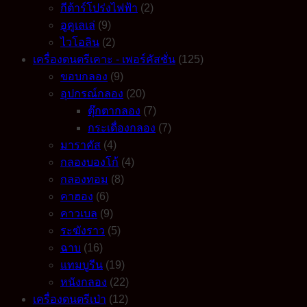
กีต้าร์โปร่งไฟฟ้า
(2)
อูคูเลเล่
(9)
ไวโอลิน
(2)
เครื่องดนตรีเคาะ - เพอร์คัสชั่น
(125)
ขอบกลอง
(9)
อุปกรณ์กลอง
(20)
ตุ๊กตากลอง
(7)
กระเดื่องกลอง
(7)
มาราคัส
(4)
กลองบองโก้
(4)
กลองทอม
(8)
คาฮอง
(6)
คาวเบล
(9)
ระฆังราว
(5)
ฉาบ
(16)
แทมบูรีน
(19)
หนังกลอง
(22)
เครื่องดนตรีเป่า
(12)