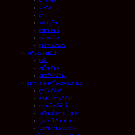
มาราคัส
ระฆังราว
ฉาบ
แทมบูรีน
หนังกลอง
ขอบกลอง
อุปกรณ์กลอง
เครื่องดนตรีเป่า
ขลุ่ย
เมโลเดียน
เมาท์ออแกน
อุปกรณ์ดนตรี Accessories
ลูกบิดกีต้าร์
สายสะพายกีต้าร์
สายแจ็คกีต้าร์
เครื่องตั้งสาย Tuner
ตู้แอมป์ Amplifier
ไมค์คอนเดนเซอร์