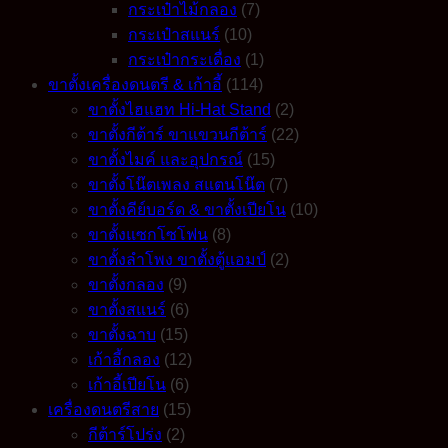
กระเป๋าไม้กลอง
(7)
กระเป๋าสแนร์
(10)
กระเป๋ากระเดื่อง
(1)
ขาตั้งเครื่องดนตรี & เก้าอี้
(114)
ขาตั้งไฮแฮท Hi-Hat Stand
(2)
ขาตั้งกีต้าร์ ขาแขวนกีต้าร์
(22)
ขาตั้งไมค์ และอุปกรณ์
(15)
ขาตั้งโน๊ตเพลง สแตนโน๊ต
(7)
ขาตั้งคีย์บอร์ด & ขาตั้งเปียโน
(10)
ขาตั้งแซกโซโฟน
(8)
ขาตั้งลำโพง ขาตั้งตู้แอมป์
(2)
ขาตั้งกลอง
(9)
ขาตั้งสแนร์
(6)
ขาตั้งฉาบ
(15)
เก้าอี้กลอง
(12)
เก้าอี้เปียโน
(6)
เครื่องดนตรีสาย
(15)
กีต้าร์โปร่ง
(2)