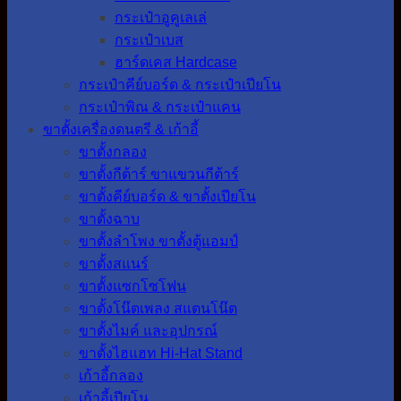
กระเป๋าอูคูเลเล่
กระเป๋าเบส
ฮาร์ดเคส Hardcase
กระเป๋าคีย์บอร์ด & กระเป๋าเปียโน
กระเป๋าพิณ & กระเป๋าแคน
ขาตั้งเครื่องดนตรี & เก้าอี้
ขาตั้งกลอง
ขาตั้งกีต้าร์ ขาแขวนกีต้าร์
ขาตั้งคีย์บอร์ด & ขาตั้งเปียโน
ขาตั้งฉาบ
ขาตั้งลำโพง ขาตั้งตู้แอมป์
ขาตั้งสแนร์
ขาตั้งแซกโซโฟน
ขาตั้งโน๊ตเพลง สแตนโน๊ต
ขาตั้งไมค์ และอุปกรณ์
ขาตั้งไฮแฮท Hi-Hat Stand
เก้าอี้กลอง
เก้าอี้เปียโน