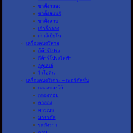
ขาตั้งกลอง
ขาตั้งสแนร์
ขาตั้งฉาบ
เก้าอี้กลอง
เก้าอี้เปียโน
เครื่องดนตรีสาย
กีต้าร์โปร่ง
กีต้าร์โปร่งไฟฟ้า
อูคูเลเล่
ไวโอลิน
เครื่องดนตรีเคาะ – เพอร์คัสชั่น
กลองบองโก้
กลองทอม
คาฮอง
คาวเบล
มาราคัส
ระฆังราว
ฉาบ