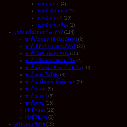
กระเป๋าฉาบ
(4)
กระเป๋าไม้กลอง
(7)
กระเป๋าสแนร์
(10)
กระเป๋ากระเดื่อง
(1)
ขาตั้งเครื่องดนตรี & เก้าอี้
(114)
ขาตั้งไฮแฮท Hi-Hat Stand
(2)
ขาตั้งกีต้าร์ ขาแขวนกีต้าร์
(22)
ขาตั้งไมค์ และอุปกรณ์
(15)
ขาตั้งโน๊ตเพลง สแตนโน๊ต
(7)
ขาตั้งคีย์บอร์ด & ขาตั้งเปียโน
(10)
ขาตั้งแซกโซโฟน
(8)
ขาตั้งลำโพง ขาตั้งตู้แอมป์
(2)
ขาตั้งกลอง
(9)
ขาตั้งสแนร์
(6)
ขาตั้งฉาบ
(15)
เก้าอี้กลอง
(12)
เก้าอี้เปียโน
(6)
เครื่องดนตรีสาย
(15)