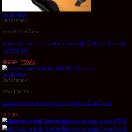
Quick View
Out of stock
กระเป๋ากีต้าร์โปร่ง
Makana Acoustic Guitar Bag กระเป๋ากีต้าร์โปร่ง 41 นิ้ว Fortis
รุ่น MGL สีดำ
Original
Current
890.00
750.00
price
price
was:
is:
Quick View
890.00฿.
750.00฿.
Out of stock
กระเป๋าคาฮอง
Makana กระเป๋าคาฮอง DM-011 หนา 0.5 นิ้ว สีน้ำตาล
790.00