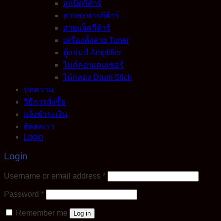
ลูกบิดกีต้าร์
สายสะพายกีต้าร์
สายแจ็คกีต้าร์
เครื่องตั้งสาย Tuner
ตู้แอมป์ Amplifier
ไมค์คอนเดนเซอร์
ไม้กลอง Drum Stick
บทความ
วิธีการสั่งซื้อ
แจ้งชำระเงิน
ติดต่อเรา
Login
Login
Required
Username or email address
*
Required
Password
*
Remember me
Log in