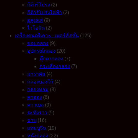
กีต้าร์โปร่ง
(2)
กีต้าร์โปร่งไฟฟ้า
(2)
อูคูเลเล่
(9)
ไวโอลิน
(2)
เครื่องดนตรีเคาะ - เพอร์คัสชั่น
(125)
ขอบกลอง
(9)
อุปกรณ์กลอง
(20)
ตุ๊กตากลอง
(7)
กระเดื่องกลอง
(7)
มาราคัส
(4)
กลองบองโก้
(4)
กลองทอม
(8)
คาฮอง
(6)
คาวเบล
(9)
ระฆังราว
(5)
ฉาบ
(16)
แทมบูรีน
(19)
หนังกลอง
(22)