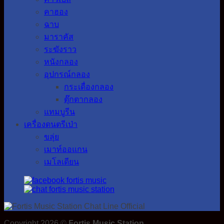
คาฮอง
ฉาบ
มาราคัส
ระฆังราว
หนังกลอง
อุปกรณ์กลอง
กระเดื่องกลอง
ตุ๊กตากลอง
แทมบูรีน
เครื่องดนตรีเป่า
ขลุ่ย
เมาท์ออแกน
เมโลเดียน
Copyright 2026 ©
Fortis Music Station