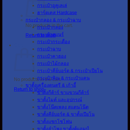
กระเป๋าอูคูเลเล่
ฮาร์ดเคส Hardcase
กระเป๋ากลอง & กระเป๋าฉาบ
No products in the cart.
กระเป๋ากลอง
กระเป๋าสแนร์
Return to shop
กระเป๋ากระเดื่อง
Cart
กระเป๋าฉาบ
กระเป๋าคาฮอง
กระเป๋าไม้กลอง
กระเป๋าคีย์บอร์ด & กระเป๋าเปียโน
กระเป๋าพิณ & กระเป๋าแคน
No products in the cart.
ขาตั้งเครื่องดนตรี & เก้าอี้
Return to shop
ขาตั้งกีต้าร์ ขาแขวนกีต้าร์
ขาตั้งไมค์ และอุปกรณ์
ขาตั้งโน๊ตเพลง สแตนโน๊ต
ขาตั้งคีย์บอร์ด & ขาตั้งเปียโน
ขาตั้งแซกโซโฟน
ขาตั้งลำโพง ขาตั้งตู้แอมป์