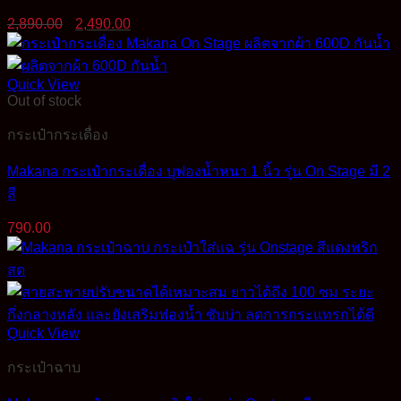
Original
Current
2,890.00
2,490.00
price
price
was:
is:
2,890.00฿.
2,490.00฿.
Quick View
Out of stock
กระเป๋ากระเดื่อง
Makana กระเป๋ากระเดื่อง บุฟองน้ำหนา 1 นิ้ว รุ่น On Stage มี 2
สี
790.00
Quick View
กระเป๋าฉาบ