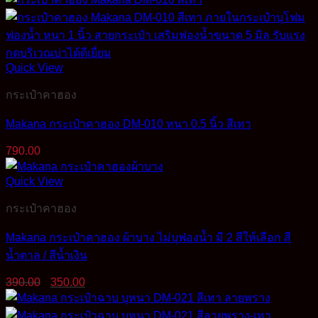
was:
is:
390.00฿.
329.00฿.
Quick View
กระเป๋าคาฮอง
Makana กระเป๋าคาฮอง DM-010 หนา 0.5 นิ้ว สีเทา
790.00
Quick View
กระเป๋าคาฮอง
Makana กระเป๋าคาฮอง ผ้าบาง ไม่บุฟองน้ำ มี 2 สีให้เลือก สี
น้ำตาล / สีน้ำเงิน
Original
Current
390.00
350.00
price
price
was:
is: