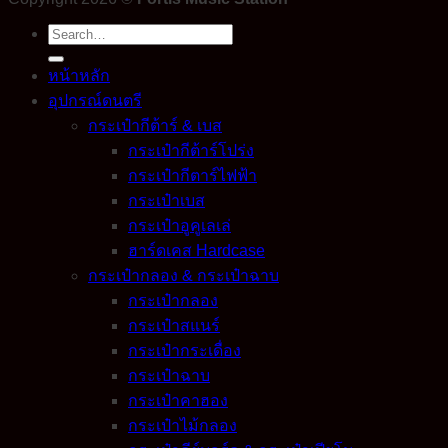
Search
for:
หน้าหลัก
อุปกรณ์ดนตรี
กระเป๋ากีต้าร์ & เบส
กระเป๋ากีต้าร์โปร่ง
กระเป๋ากีตาร์ไฟฟ้า
กระเป๋าเบส
กระเป๋าอูคูเลเล่
ฮาร์ดเคส Hardcase
กระเป๋ากลอง & กระเป๋าฉาบ
กระเป๋ากลอง
กระเป๋าสแนร์
กระเป๋ากระเดื่อง
กระเป๋าฉาบ
กระเป๋าคาฮอง
กระเป๋าไม้กลอง