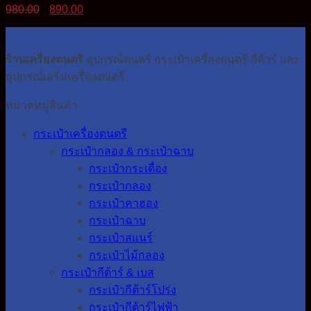
Original
Current
980.00
890.00
price
price
was:
is:
980.00฿.
890.00฿.
ร้านเครื่องดนตรี
อุปกรณ์ดนตรี กระเป๋าเครื่องดนตรี กีต้าร์ และ
อุปกรณ์เสริมเครื่องดนตรี
หมวดหมู่สินค้า
กระเป๋าเครื่องดนตรี
กระเป๋ากลอง & กระเป๋าฉาบ
กระเป๋ากระเดื่อง
กระเป๋ากลอง
กระเป๋าคาฮอง
กระเป๋าฉาบ
กระเป๋าสแนร์
กระเป๋าไม้กลอง
กระเป๋ากีต้าร์ & เบส
กระเป๋ากีต้าร์โปร่ง
กระเป๋ากีต้าร์ไฟฟ้า