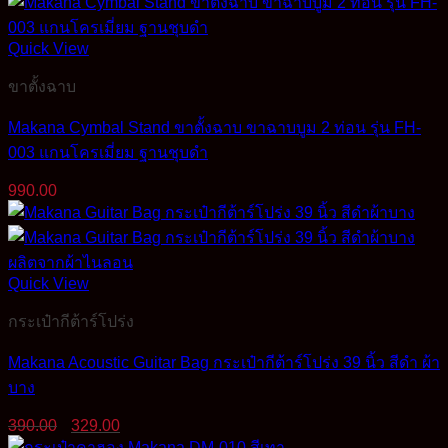
was:
is:
2,890.00฿.
2,490.00฿.
Quick View
ขาตั้งฉาบ
Makana Cymbal Stand ขาตั้งฉาบ ขาฉาบบูม 2 ท่อน รุ่น FH-
003 แกนโครเมี่ยม ฐานชุบดำ
990.00
Quick View
กระเป๋ากีต้าร์โปร่ง
Makana Acoustic Guitar Bag กระเป๋ากีต้าร์โปร่ง 39 นิ้ว สีดำ ผ้า
บาง
Original
Current
390.00
329.00
price
price