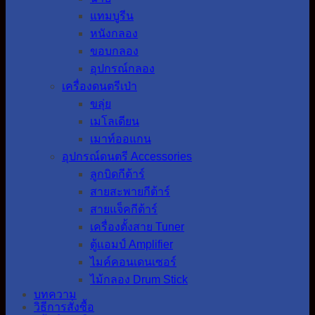
แทมบูรีน
หนังกลอง
ขอบกลอง
อุปกรณ์กลอง
เครื่องดนตรีเป่า
ขลุ่ย
เมโลเดียน
เมาท์ออแกน
อุปกรณ์ดนตรี Accessories
ลูกบิดกีต้าร์
สายสะพายกีต้าร์
สายแจ็คกีต้าร์
เครื่องตั้งสาย Tuner
ตู้แอมป์ Amplifier
ไมค์คอนเดนเซอร์
ไม้กลอง Drum Stick
บทความ
วิธีการสั่งซื้อ