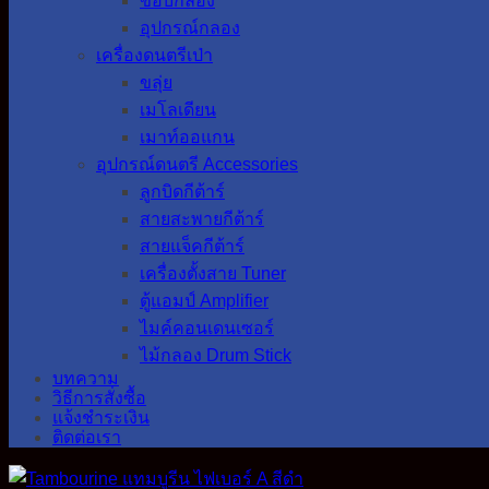
ขอบกลอง
อุปกรณ์กลอง
เครื่องดนตรีเป่า
ขลุ่ย
เมโลเดียน
เมาท์ออแกน
อุปกรณ์ดนตรี Accessories
ลูกบิดกีต้าร์
สายสะพายกีต้าร์
สายแจ็คกีต้าร์
เครื่องตั้งสาย Tuner
ตู้แอมป์ Amplifier
ไมค์คอนเดนเซอร์
ไม้กลอง Drum Stick
บทความ
วิธีการสั่งซื้อ
แจ้งชำระเงิน
ติดต่อเรา