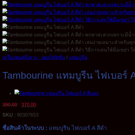
เครื่องดนตรีเคาะ - เพอร์คัสชั่น
/
แทมบูรีน
Tambourine แทมบูรีน ไฟเบอร์ A
Original
Current
390.00
370.00
price
price
SKU :
90307653
was:
is:
390.00฿.
370.00฿.
ชื่อสินค้าในระบบ :
แทมบูรีน ไฟเบอร์ A สีดำ