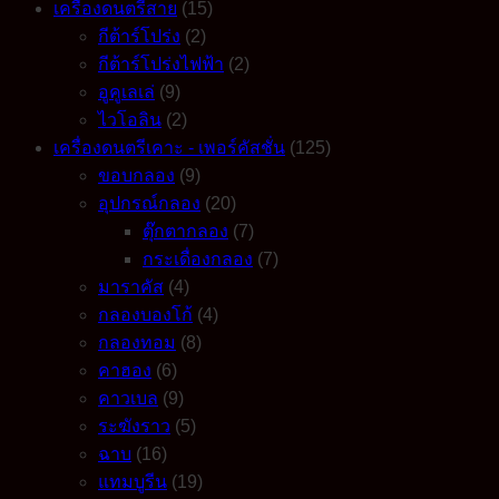
เครื่องดนตรีสาย
(15)
กีต้าร์โปร่ง
(2)
กีต้าร์โปร่งไฟฟ้า
(2)
อูคูเลเล่
(9)
ไวโอลิน
(2)
เครื่องดนตรีเคาะ - เพอร์คัสชั่น
(125)
ขอบกลอง
(9)
อุปกรณ์กลอง
(20)
ตุ๊กตากลอง
(7)
กระเดื่องกลอง
(7)
มาราคัส
(4)
กลองบองโก้
(4)
กลองทอม
(8)
คาฮอง
(6)
คาวเบล
(9)
ระฆังราว
(5)
ฉาบ
(16)
แทมบูรีน
(19)