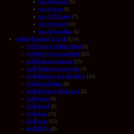
กระเป๋าคาฮอง
(5)
กระเป๋าฉาบ
(4)
กระเป๋าไม้กลอง
(7)
กระเป๋าสแนร์
(10)
กระเป๋ากระเดื่อง
(1)
ขาตั้งเครื่องดนตรี & เก้าอี้
(114)
ขาตั้งไฮแฮท Hi-Hat Stand
(2)
ขาตั้งกีต้าร์ ขาแขวนกีต้าร์
(22)
ขาตั้งไมค์ และอุปกรณ์
(15)
ขาตั้งโน๊ตเพลง สแตนโน๊ต
(7)
ขาตั้งคีย์บอร์ด & ขาตั้งเปียโน
(10)
ขาตั้งแซกโซโฟน
(8)
ขาตั้งลำโพง ขาตั้งตู้แอมป์
(2)
ขาตั้งกลอง
(9)
ขาตั้งสแนร์
(6)
ขาตั้งฉาบ
(15)
เก้าอี้กลอง
(12)
เก้าอี้เปียโน
(6)