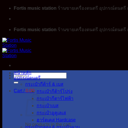
Skip
Fortis music station
ร้านขายเครื่องดนตรี อุปกรณ์ดนตรี ก
to
content
Fortis music station
ร้านขายเครื่องดนตรี อุปกรณ์ดนตรี ก
หน้าหลัก
Search
อุปกรณ์ดนตรี
for:
กระเป๋ากีต้าร์ & เบส
Cart /
0.00
กระเป๋ากีต้าร์โปร่ง
กระเป๋ากีตาร์ไฟฟ้า
กระเป๋าเบส
กระเป๋าอูคูเลเล่
ฮาร์ดเคส Hardcase
No products in the cart.
กระเป๋ากลอง & กระเป๋าฉาบ