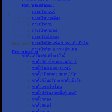
Return to shop
กระเป๋ากลอง
กระเป๋าสแนร์
Cart
กระเป๋ากระเดื่อง
กระเป๋าฉาบ
กระเป๋าคาฮอง
กระเป๋าไม้กลอง
กระเป๋าคีย์บอร์ด & กระเป๋าเปียโน
No products in the cart.
กระเป๋าพิณ & กระเป๋าแคน
Return to shop
ขาตั้งเครื่องดนตรี & เก้าอี้
ขาตั้งกีต้าร์ ขาแขวนกีต้าร์
ขาตั้งไมค์ และอุปกรณ์
ขาตั้งโน๊ตเพลง สแตนโน๊ต
ขาตั้งคีย์บอร์ด & ขาตั้งเปียโน
ขาตั้งแซกโซโฟน
ขาตั้งลำโพง ขาตั้งตู้แอมป์
ขาตั้งกลอง
ขาตั้งสแนร์
ขาตั้งฉาบ