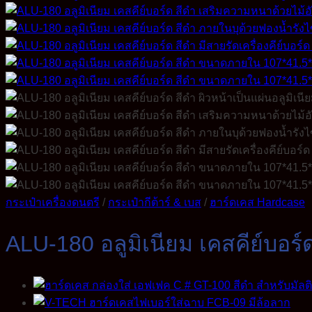
กระเป๋าเครื่องดนตรี
/
กระเป๋ากีต้าร์ & เบส
/
ฮาร์ดเคส Hardcase
ALU-180 อลูมิเนียม เคสคีย์บอร