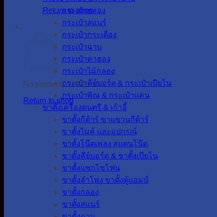
Return to shop
กระเป๋ากลอง
กระเป๋าสแนร์
Cart
กระเป๋ากระเดื่อง
กระเป๋าฉาบ
กระเป๋าคาฮอง
กระเป๋าไม้กลอง
กระเป๋าคีย์บอร์ด & กระเป๋าเปียโน
No products in the cart.
กระเป๋าพิณ & กระเป๋าแคน
Return to shop
ขาตั้งเครื่องดนตรี & เก้าอี้
ขาตั้งกีต้าร์ ขาแขวนกีต้าร์
ขาตั้งไมค์ และอุปกรณ์
ขาตั้งโน๊ตเพลง สแตนโน๊ต
ขาตั้งคีย์บอร์ด & ขาตั้งเปียโน
ขาตั้งแซกโซโฟน
ขาตั้งลำโพง ขาตั้งตู้แอมป์
ขาตั้งกลอง
ขาตั้งสแนร์
ขาตั้งฉาบ