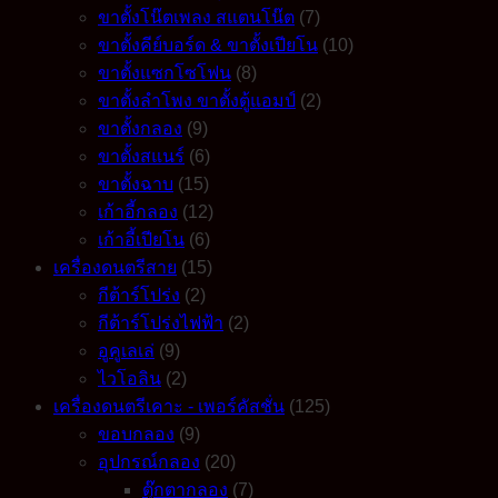
ขาตั้งโน๊ตเพลง สแตนโน๊ต
(7)
ขาตั้งคีย์บอร์ด & ขาตั้งเปียโน
(10)
ขาตั้งแซกโซโฟน
(8)
ขาตั้งลำโพง ขาตั้งตู้แอมป์
(2)
ขาตั้งกลอง
(9)
ขาตั้งสแนร์
(6)
ขาตั้งฉาบ
(15)
เก้าอี้กลอง
(12)
เก้าอี้เปียโน
(6)
เครื่องดนตรีสาย
(15)
กีต้าร์โปร่ง
(2)
กีต้าร์โปร่งไฟฟ้า
(2)
อูคูเลเล่
(9)
ไวโอลิน
(2)
เครื่องดนตรีเคาะ - เพอร์คัสชั่น
(125)
ขอบกลอง
(9)
อุปกรณ์กลอง
(20)
ตุ๊กตากลอง
(7)