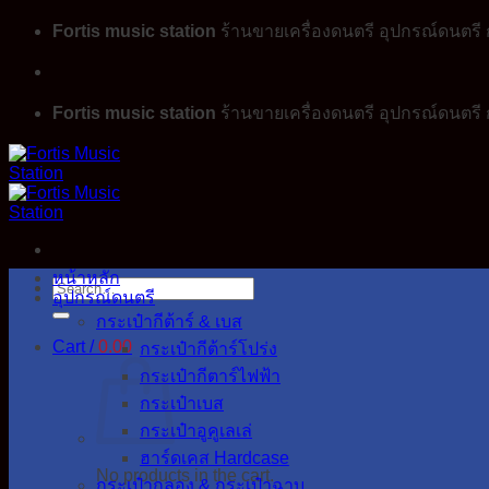
Skip
Fortis music station
ร้านขายเครื่องดนตรี อุปกรณ์ดนตรี ก
to
content
Fortis music station
ร้านขายเครื่องดนตรี อุปกรณ์ดนตรี ก
หน้าหลัก
Search
อุปกรณ์ดนตรี
for:
กระเป๋ากีต้าร์ & เบส
Cart /
0.00
กระเป๋ากีต้าร์โปร่ง
กระเป๋ากีตาร์ไฟฟ้า
กระเป๋าเบส
กระเป๋าอูคูเลเล่
ฮาร์ดเคส Hardcase
No products in the cart.
กระเป๋ากลอง & กระเป๋าฉาบ