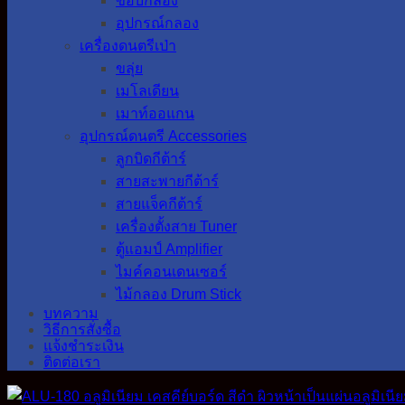
ขอบกลอง
อุปกรณ์กลอง
เครื่องดนตรีเป่า
ขลุ่ย
เมโลเดียน
เมาท์ออแกน
อุปกรณ์ดนตรี Accessories
ลูกบิดกีต้าร์
สายสะพายกีต้าร์
สายแจ็คกีต้าร์
เครื่องตั้งสาย Tuner
ตู้แอมป์ Amplifier
ไมค์คอนเดนเซอร์
ไม้กลอง Drum Stick
บทความ
วิธีการสั่งซื้อ
แจ้งชำระเงิน
ติดต่อเรา