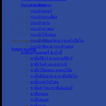
Return to shop
กระเป๋ากลอง
กระเป๋าสแนร์
Cart
กระเป๋ากระเดื่อง
กระเป๋าฉาบ
กระเป๋าคาฮอง
กระเป๋าไม้กลอง
กระเป๋าคีย์บอร์ด & กระเป๋าเปียโน
No products in the cart.
กระเป๋าพิณ & กระเป๋าแคน
Return to shop
ขาตั้งเครื่องดนตรี & เก้าอี้
ขาตั้งกีต้าร์ ขาแขวนกีต้าร์
ขาตั้งไมค์ และอุปกรณ์
ขาตั้งโน๊ตเพลง สแตนโน๊ต
ขาตั้งคีย์บอร์ด & ขาตั้งเปียโน
ขาตั้งแซกโซโฟน
ขาตั้งลำโพง ขาตั้งตู้แอมป์
ขาตั้งกลอง
ขาตั้งสแนร์
ขาตั้งฉาบ