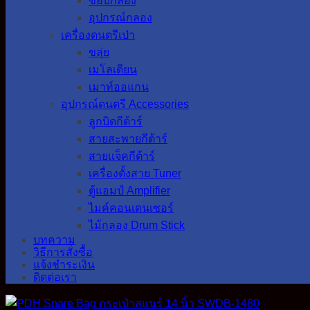
ขอบกลอง
อุปกรณ์กลอง
เครื่องดนตรีเป่า
ขลุ่ย
เมโลเดียน
เมาท์ออแกน
อุปกรณ์ดนตรี Accessories
ลูกบิดกีต้าร์
สายสะพายกีต้าร์
สายแจ็คกีต้าร์
เครื่องตั้งสาย Tuner
ตู้แอมป์ Amplifier
ไมค์คอนเดนเซอร์
ไม้กลอง Drum Stick
บทความ
วิธีการสั่งซื้อ
แจ้งชำระเงิน
ติดต่อเรา