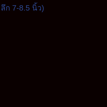
ก 7-8.5 นิ้ว)