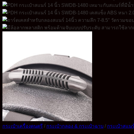
กระเป๋าเครื่องดนตรี
/
กระเป๋ากลอง & กระเป๋าฉาบ
/
กระเป๋าสแนร