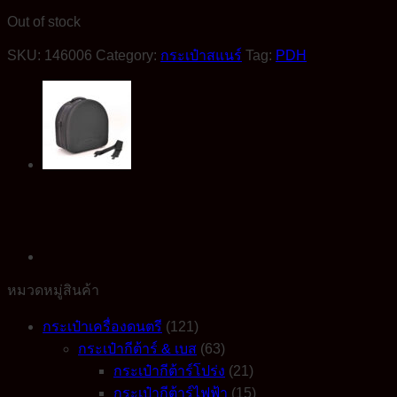
Out of stock
SKU:
146006
Category:
กระเป๋าสแนร์
Tag:
PDH
หมวดหมู่สินค้า
กระเป๋าเครื่องดนตรี
(121)
กระเป๋ากีต้าร์ & เบส
(63)
กระเป๋ากีต้าร์โปร่ง
(21)
กระเป๋ากีต้าร์ไฟฟ้า
(15)