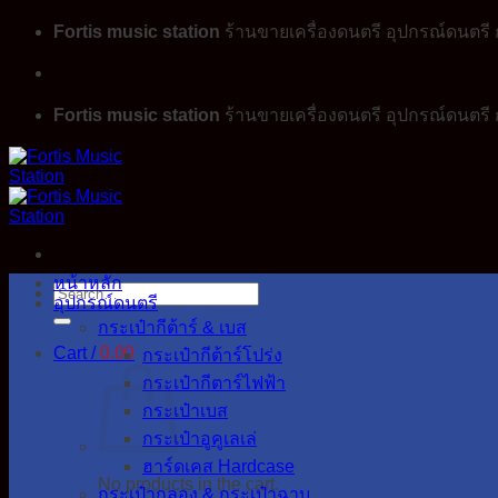
Skip
Fortis music station
ร้านขายเครื่องดนตรี อุปกรณ์ดนตรี ก
to
content
Fortis music station
ร้านขายเครื่องดนตรี อุปกรณ์ดนตรี ก
หน้าหลัก
Search
อุปกรณ์ดนตรี
for:
กระเป๋ากีต้าร์ & เบส
Cart /
0.00
กระเป๋ากีต้าร์โปร่ง
กระเป๋ากีตาร์ไฟฟ้า
กระเป๋าเบส
กระเป๋าอูคูเลเล่
ฮาร์ดเคส Hardcase
No products in the cart.
กระเป๋ากลอง & กระเป๋าฉาบ