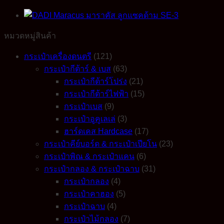
ลูก
แซ
หมวดหมู่สินค้า
คด้าม
MA-
1
กระเป๋าเครื่องดนตรี
(121)
quantity
กระเป๋ากีต้าร์ & เบส
(63)
กระเป๋ากีต้าร์โปร่ง
(21)
กระเป๋ากีต้าร์ไฟฟ้า
(15)
กระเป๋าเบส
(9)
กระเป๋าอูคูเลเล่
(3)
ฮาร์ดเคส Hardcase
(17)
กระเป๋าคีย์บอร์ด & กระเป๋าเปียโน
(23)
กระเป๋าพิณ & กระเป๋าแคน
(6)
กระเป๋ากลอง & กระเป๋าฉาบ
(31)
กระเป๋ากลอง
(4)
กระเป๋าคาฮอง
(5)
กระเป๋าฉาบ
(4)
กระเป๋าไม้กลอง
(7)