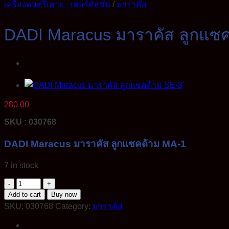
เครื่องดนตรีเคาะ - เพอร์คัสชั่น
/
มาราคัส
DADI Maracus มาราคัส ลูกแซ
280.00
SKU : 030768
DADI Maracus มาราคัส ลูกแซคด้าม MA-1
7 in stock
DADI
Maracus
Add to cart
Buy now
มา
SKU:
030768
Category:
มาราคัส
ราคั
ส