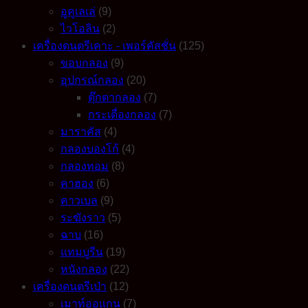
อูคูเลเล่
(9)
ไวโอลิน
(2)
เครื่องดนตรีเคาะ - เพอร์คัสชั่น
(125)
ขอบกลอง
(9)
อุปกรณ์กลอง
(20)
ตุ๊กตากลอง
(7)
กระเดื่องกลอง
(7)
มาราคัส
(4)
กลองบองโก้
(4)
กลองทอม
(8)
คาฮอง
(6)
คาวเบล
(9)
ระฆังราว
(5)
ฉาบ
(16)
แทมบูรีน
(19)
หนังกลอง
(22)
เครื่องดนตรีเป่า
(12)
เมาท์ออแกน
(7)