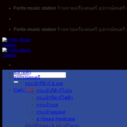
Skip
Fortis music station
ร้านขายเครื่องดนตรี อุปกรณ์ดนตรี ก
to
content
Fortis music station
ร้านขายเครื่องดนตรี อุปกรณ์ดนตรี ก
หน้าหลัก
Search
อุปกรณ์ดนตรี
for:
กระเป๋ากีต้าร์ & เบส
Cart /
0.00
กระเป๋ากีต้าร์โปร่ง
กระเป๋ากีตาร์ไฟฟ้า
กระเป๋าเบส
กระเป๋าอูคูเลเล่
ฮาร์ดเคส Hardcase
No products in the cart.
กระเป๋ากลอง & กระเป๋าฉาบ