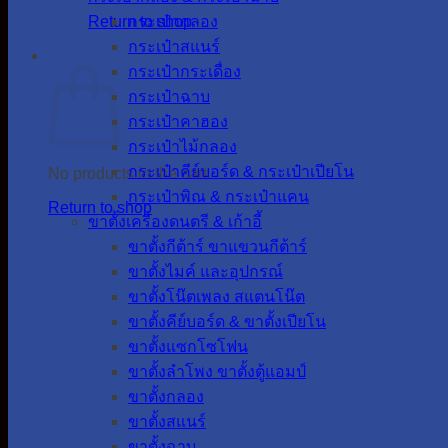
Return to shop
กระเป๋ากลอง
กระเป๋าสแนร์
Cart
กระเป๋ากระเดื่อง
กระเป๋าฉาบ
กระเป๋าคาฮอง
กระเป๋าไม้กลอง
กระเป๋าคีย์บอร์ด & กระเป๋าเปียโน
No products in the cart.
กระเป๋าพิณ & กระเป๋าแคน
Return to shop
ขาตั้งเครื่องดนตรี & เก้าอี้
ขาตั้งกีต้าร์ ขาแขวนกีต้าร์
ขาตั้งไมค์ และอุปกรณ์
ขาตั้งโน๊ตเพลง สแตนโน๊ต
ขาตั้งคีย์บอร์ด & ขาตั้งเปียโน
ขาตั้งแซกโซโฟน
ขาตั้งลำโพง ขาตั้งตู้แอมป์
ขาตั้งกลอง
ขาตั้งสแนร์
ขาตั้งฉาบ