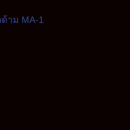
คด้าม MA-1