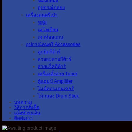
ขอบกลอง
อุปกรณ์กลอง
เครื่องดนตรีเป่า
ขลุ่ย
เมโลเดียน
เมาท์ออแกน
อุปกรณ์ดนตรี Accessories
ลูกบิดกีต้าร์
สายสะพายกีต้าร์
สายแจ็คกีต้าร์
เครื่องตั้งสาย Tuner
ตู้แอมป์ Amplifier
ไมค์คอนเดนเซอร์
ไม้กลอง Drum Stick
บทความ
วิธีการสั่งซื้อ
แจ้งชำระเงิน
ติดต่อเรา