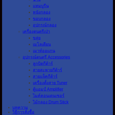
แทมบูรีน
หนังกลอง
ขอบกลอง
อุปกรณ์กลอง
เครื่องดนตรีเป่า
ขลุ่ย
เมโลเดียน
เมาท์ออแกน
อุปกรณ์ดนตรี Accessories
ลูกบิดกีต้าร์
สายสะพายกีต้าร์
สายแจ็คกีต้าร์
เครื่องตั้งสาย Tuner
ตู้แอมป์ Amplifier
ไมค์คอนเดนเซอร์
ไม้กลอง Drum Stick
บทความ
วิธีการสั่งซื้อ