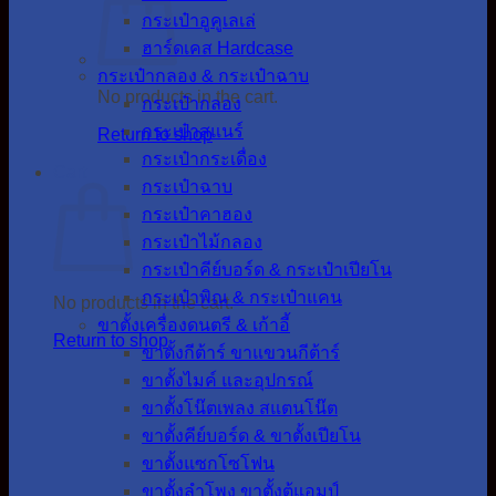
กระเป๋าอูคูเลเล่
ฮาร์ดเคส Hardcase
กระเป๋ากลอง & กระเป๋าฉาบ
No products in the cart.
กระเป๋ากลอง
กระเป๋าสแนร์
Return to shop
กระเป๋ากระเดื่อง
Cart
กระเป๋าฉาบ
กระเป๋าคาฮอง
กระเป๋าไม้กลอง
กระเป๋าคีย์บอร์ด & กระเป๋าเปียโน
กระเป๋าพิณ & กระเป๋าแคน
No products in the cart.
ขาตั้งเครื่องดนตรี & เก้าอี้
Return to shop
ขาตั้งกีต้าร์ ขาแขวนกีต้าร์
ขาตั้งไมค์ และอุปกรณ์
ขาตั้งโน๊ตเพลง สแตนโน๊ต
ขาตั้งคีย์บอร์ด & ขาตั้งเปียโน
ขาตั้งแซกโซโฟน
ขาตั้งลำโพง ขาตั้งตู้แอมป์