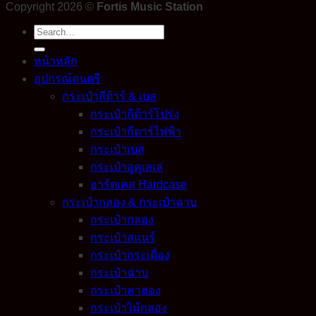
Copyright 2026 ©
Fortis Music Station
Search
for:
หน้าหลัก
อุปกรณ์ดนตรี
กระเป๋ากีต้าร์ & เบส
กระเป๋ากีต้าร์โปร่ง
กระเป๋ากีตาร์ไฟฟ้า
กระเป๋าเบส
กระเป๋าอูคูเลเล่
ฮาร์ดเคส Hardcase
กระเป๋ากลอง & กระเป๋าฉาบ
กระเป๋ากลอง
กระเป๋าสแนร์
กระเป๋ากระเดื่อง
กระเป๋าฉาบ
กระเป๋าคาฮอง
กระเป๋าไม้กลอง