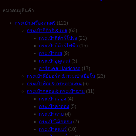
2.3
mm.
หมวดหมู่สินค้า
14
นิ้ว
กระเป๋าเครื่องดนตรี
(121)
6
lugs
กระเป๋ากีต้าร์ & เบส
(63)
ขอบ
กระเป๋ากีต้าร์โปร่ง
(21)
บน
กระเป๋ากีต้าร์ไฟฟ้า
(15)
quantity
กระเป๋าเบส
(9)
กระเป๋าอูคูเลเล่
(3)
ฮาร์ดเคส Hardcase
(17)
กระเป๋าคีย์บอร์ด & กระเป๋าเปียโน
(23)
กระเป๋าพิณ & กระเป๋าแคน
(6)
กระเป๋ากลอง & กระเป๋าฉาบ
(31)
กระเป๋ากลอง
(4)
กระเป๋าคาฮอง
(5)
กระเป๋าฉาบ
(4)
กระเป๋าไม้กลอง
(7)
กระเป๋าสแนร์
(10)