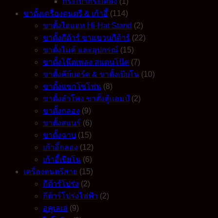
กระเป๋ากระเดื่อง
(1)
ขาตั้งเครื่องดนตรี & เก้าอี้
(114)
ขาตั้งไฮแฮท Hi-Hat Stand
(2)
ขาตั้งกีต้าร์ ขาแขวนกีต้าร์
(22)
ขาตั้งไมค์ และอุปกรณ์
(15)
ขาตั้งโน๊ตเพลง สแตนโน๊ต
(7)
ขาตั้งคีย์บอร์ด & ขาตั้งเปียโน
(10)
ขาตั้งแซกโซโฟน
(8)
ขาตั้งลำโพง ขาตั้งตู้แอมป์
(2)
ขาตั้งกลอง
(9)
ขาตั้งสแนร์
(6)
ขาตั้งฉาบ
(15)
เก้าอี้กลอง
(12)
เก้าอี้เปียโน
(6)
เครื่องดนตรีสาย
(15)
กีต้าร์โปร่ง
(2)
กีต้าร์โปร่งไฟฟ้า
(2)
อูคูเลเล่
(9)