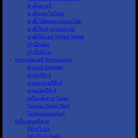
ขาตั้งสแนร์
ขาตั้งแซกโซโฟน
ขาตั้งโน๊ตเพลง สแตนโน๊ต
ขาตั้งไมค์ และอุปกรณ์
ขาตั้งไฮแฮท Hi-Hat Stand
เก้าอี้กลอง
เก้าอี้เปียโน
อุปกรณ์ดนตรี Accessories
ตู้แอมป์ Amplifier
ลูกบิดกีต้าร์
สายสะพายกีต้าร์
สายแจ็คกีต้าร์
เครื่องตั้งสาย Tuner
ไม้กลอง Drum Stick
ไมค์คอนเดนเซอร์
เครื่องดนตรีสาย
กีต้าร์โปร่ง
กีต้าร์โปร่งไฟฟ้า