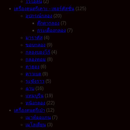
ไวโอลิน
(2)
เครื่องดนตรีเคาะ - เพอร์คัสชั่น
(125)
อุปกรณ์กลอง
(20)
ตุ๊กตากลอง
(7)
กระเดื่องกลอง
(7)
มาราคัส
(4)
ขอบกลอง
(9)
กลองบองโก้
(4)
กลองทอม
(8)
คาฮอง
(6)
คาวเบล
(9)
ระฆังราว
(5)
ฉาบ
(16)
แทมบูรีน
(19)
หนังกลอง
(22)
เครื่องดนตรีเป่า
(12)
เมาท์ออแกน
(7)
เมโลเดียน
(3)