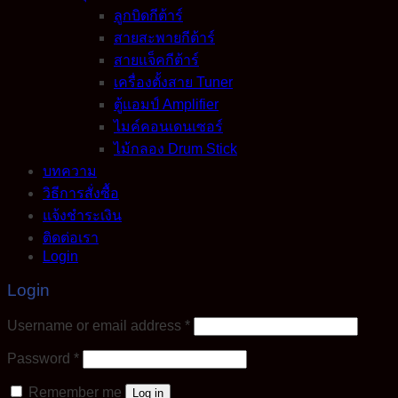
ลูกบิดกีต้าร์
สายสะพายกีต้าร์
สายแจ็คกีต้าร์
เครื่องตั้งสาย Tuner
ตู้แอมป์ Amplifier
ไมค์คอนเดนเซอร์
ไม้กลอง Drum Stick
บทความ
วิธีการสั่งซื้อ
แจ้งชำระเงิน
ติดต่อเรา
Login
Login
Required
Username or email address
*
Required
Password
*
Remember me
Log in