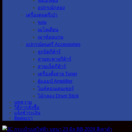
ขอบกลอง
อุปกรณ์กลอง
เครื่องดนตรีเป่า
ขลุ่ย
เมโลเดียน
เมาท์ออแกน
อุปกรณ์ดนตรี Accessories
ลูกบิดกีต้าร์
สายสะพายกีต้าร์
สายแจ็คกีต้าร์
เครื่องตั้งสาย Tuner
ตู้แอมป์ Amplifier
ไมค์คอนเดนเซอร์
ไม้กลอง Drum Stick
บทความ
วิธีการสั่งซื้อ
แจ้งชำระเงิน
ติดต่อเรา