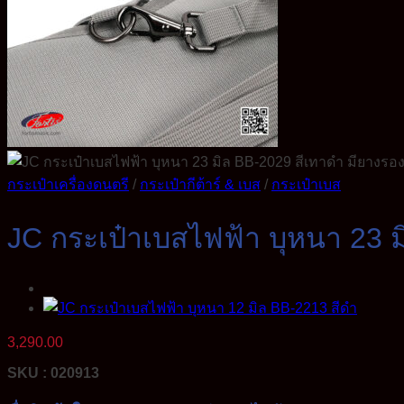
กระเป๋าเครื่องดนตรี
/
กระเป๋ากีต้าร์ & เบส
/
กระเป๋าเบส
JC กระเป๋าเบสไฟฟ้า บุหนา 23 ม
3,290.00
SKU : 020913