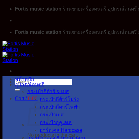
Skip
Fortis music station
ร้านขายเครื่องดนตรี อุปกรณ์ดนตรี ก
to
content
Fortis music station
ร้านขายเครื่องดนตรี อุปกรณ์ดนตรี ก
หน้าหลัก
Search
อุปกรณ์ดนตรี
for:
กระเป๋ากีต้าร์ & เบส
Cart /
0.00
กระเป๋ากีต้าร์โปร่ง
กระเป๋ากีตาร์ไฟฟ้า
กระเป๋าเบส
กระเป๋าอูคูเลเล่
ฮาร์ดเคส Hardcase
No products in the cart.
กระเป๋ากลอง & กระเป๋าฉาบ