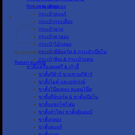
Return to shop
กระเป๋ากลอง
กระเป๋าสแนร์
Cart
กระเป๋ากระเดื่อง
กระเป๋าฉาบ
กระเป๋าคาฮอง
กระเป๋าไม้กลอง
กระเป๋าคีย์บอร์ด & กระเป๋าเปียโน
No products in the cart.
กระเป๋าพิณ & กระเป๋าแคน
Return to shop
ขาตั้งเครื่องดนตรี & เก้าอี้
ขาตั้งกีต้าร์ ขาแขวนกีต้าร์
ขาตั้งไมค์ และอุปกรณ์
ขาตั้งโน๊ตเพลง สแตนโน๊ต
ขาตั้งคีย์บอร์ด & ขาตั้งเปียโน
ขาตั้งแซกโซโฟน
ขาตั้งลำโพง ขาตั้งตู้แอมป์
ขาตั้งกลอง
ขาตั้งสแนร์
ขาตั้งฉาบ